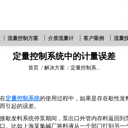
流量控制方案
介质流量计
客户案例
流量
定量控制系统中的计量误差
您在这里：
首页
解决方案
定量控制系…
在
定量控制系统
的使用过程中，如果是存在歇性发
而引起的误差。
接歇发料系统停泵期间，泵出口外管内存料返回到
口。比如上海某氯碱厂将料液从一个部门打到另一