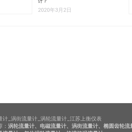
计？
2020年3月2日
量计_涡街流量计_涡轮流量计_江苏上衡仪表
荐：
涡轮流量计、电磁流量计、涡街流量计、椭圆齿轮流