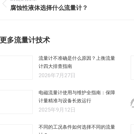
章
腐蚀性液体选择什么流量计？
历
史
导
的
航
文
更多流量计技术
章：
流量计不准确是什么原因？上衡流量
计四大排查指南
2026年7月27日
电磁流量计使用与维护全指南：保障
计量精准与设备长效运行
2025年9月12日
不同的工况条件如何选择不同的流量