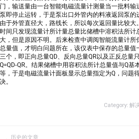
门，输送量由一台智能电磁流量计测量当一批料输
泵即停止运转，于是泵出口外管内的料液返回泵的
由于外管直径大，路线长，所以每次返回量比较大
时间只发现流量计所计量总量比储槽中溶积法所计
大，但是原因不明。后来检查中调阅智能流量计所
总量值，才明白问题所在，该仪表中保存的总量值
三个，即正向总量QD、反向总量QR以及正反总量
Q=QD-QR。结果储槽中用容积法所计总量值与Q基
等，于是电磁流量计面板显示总量指定为Q，问题
决。
Category:
解
文
历史的文章