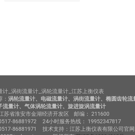
量计_涡街流量计_涡轮流量计_江苏上衡仪表
荐：
涡轮流量计、电磁流量计、涡街流量计、椭圆齿轮流
子流量计、气体涡轮流量计、旋进旋涡流量计
江苏省淮安市金湖经济开发区 邮编： 211600
517-86881972 24小时服务热线： 19952347817
0517-86881971 技术支持：江苏上衡仪表有限公司官网