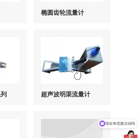
椭圆齿轮流量计
系列
超声波明渠流量计
现在有优惠活动吗
可以介绍下你们的产品么