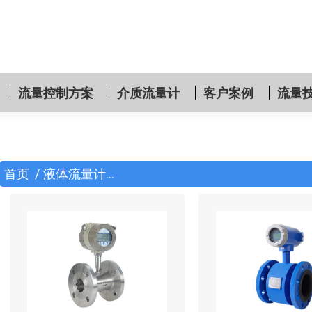
流量控制方案
介质流量计
客户案例
流量
您在这里：
首页
液体流量计…