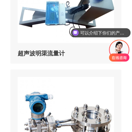
可以介绍下你们的产品么
超声波明渠流量计