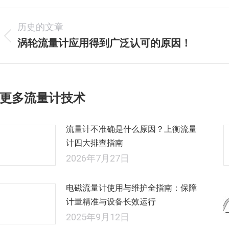
文
历史的文章
章
涡轮流量计应用得到广泛认可的原因！
历
史
导
的
航
文
更多流量计技术
章：
流量计不准确是什么原因？上衡流量
计四大排查指南
2026年7月27日
电磁流量计使用与维护全指南：保障
计量精准与设备长效运行
2025年9月12日