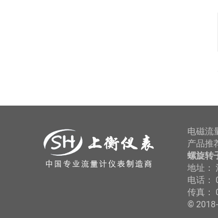
电磁流
产品推
螺旋转
地址： 
电话： 0
传真： 
© 2018