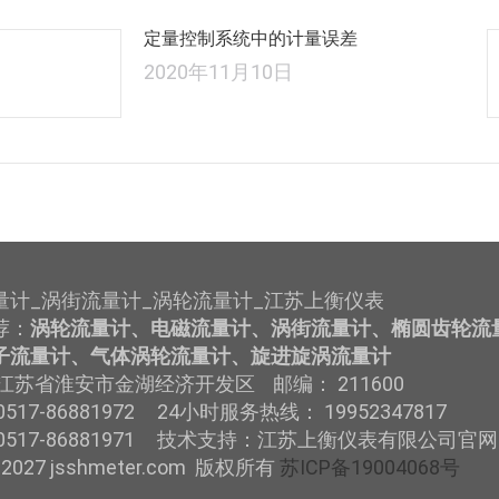
定量控制系统中的计量误差
2020年11月10日
量计_涡街流量计_涡轮流量计_江苏上衡仪表
荐：
涡轮流量计、电磁流量计、涡街流量计、椭圆齿轮流
子流量计、气体涡轮流量计、旋进旋涡流量计
江苏省淮安市金湖经济开发区 邮编： 211600
517-86881972 24小时服务热线： 19952347817
0517-86881971 技术支持：江苏上衡仪表有限公司官网
-2027 jsshmeter.com 版权所有
苏ICP备19004068号