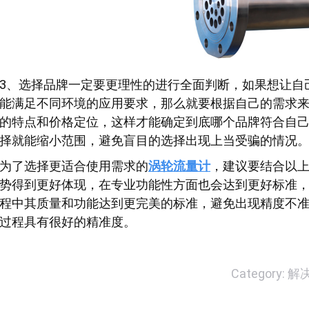
3、选择品牌一定要更理性的进行全面判断，如果想让自
能满足不同环境的应用要求，那么就要根据自己的需求
的特点和价格定位，这样才能确定到底哪个品牌符合自
择就能缩小范围，避免盲目的选择出现上当受骗的情况
为了选择更适合使用需求的
涡轮流量计
，建议要结合以
势得到更好体现，在专业功能性方面也会达到更好标准
程中其质量和功能达到更完美的标准，避免出现精度不
过程具有很好的精准度。
Category:
解