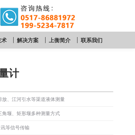
技术
解决方案
上衡简介
联系我们
量计
排放、江河引水等渠道液体测量
三角堰、矩形堰多种测量方式
通讯等信号传输