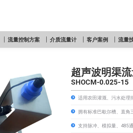
流量控制方案
介质流量计
客户案例
流量
超声波明渠流
SHOCM-0.025-15
适用农田灌溉、污水处理
拥有标准巴歇尔槽、直角
支持脉冲、模拟量、485