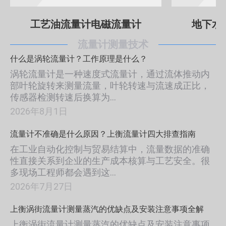
工艺油流量计电磁流量计
地下水
流量计测量技术
什么是涡轮流量计？工作原理是什么？
涡轮流量计是一种速度式流量计，通过流体推动内
部叶轮旋转来测量流量，叶轮转速与流速成正比，
传感器检测转速后换算为…
2026年8月1日
流量计不准确是什么原因？上衡流量计四大排查指南
在工业自动化控制与贸易结算中，流量数据的准确
性直接关系到企业的生产成本核算与工艺安全。很
多现场工程师都会遇到这…
2026年7月27日
上衡涡街流量计测量蒸汽的优缺点及安装注意事项全解
上衡涡街流量计测量蒸汽的优缺点及安装注意事项