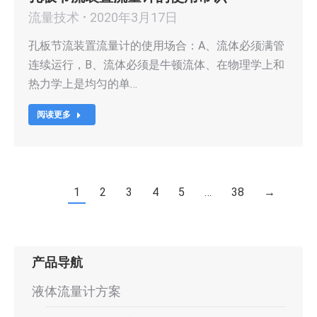
流量技术
2020年3月17日
孔板节流装置流量计的使用场合：A、流体必须满管
连续运行，B、流体必须是牛顿流体、在物理学上和
热力学上是均匀的单…
阅读更多
1
2
3
4
5
…
38
→
产品导航
液体流量计方案