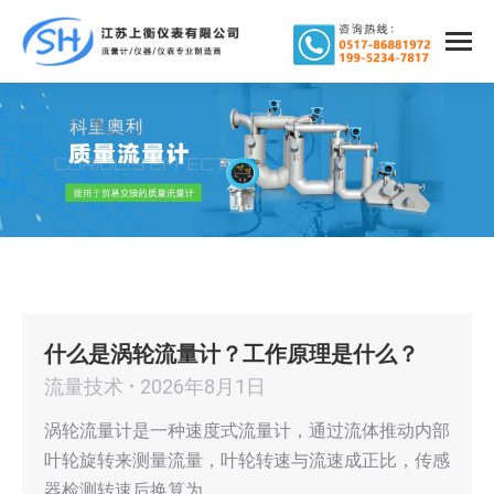
什么是涡轮流量计？工作原理是什么？
流量技术
2026年8月1日
涡轮流量计是一种速度式流量计，通过流体推动内部
叶轮旋转来测量流量，叶轮转速与流速成正比，传感
器检测转速后换算为…