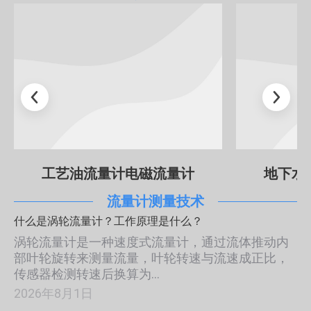
工艺油流量计电磁流量计
地下水
流量计测量技术
什么是涡轮流量计？工作原理是什么？
涡轮流量计是一种速度式流量计，通过流体推动内
部叶轮旋转来测量流量，叶轮转速与流速成正比，
传感器检测转速后换算为…
2026年8月1日