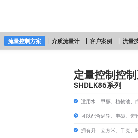
流量控制方案
介质流量计
客户案例
流量
定量控制控制
SHDLK86系列
适用水、甲醇、植物油、
可以配合涡轮、电磁、齿
拥有升、立方米、千克、