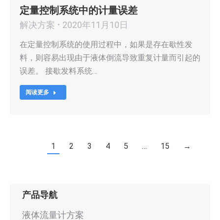
定量控制系统中的计量误差
解决方案
2020年11月10日
在定量控制系统的使用过程中，如果是存在歇性发
料，则容易出现由于液体倒流导致重复计量而引起的
误差。 接歇发料系统…
阅读更多
1
2
3
4
5
…
15
→
产品导航
液体流量计方案