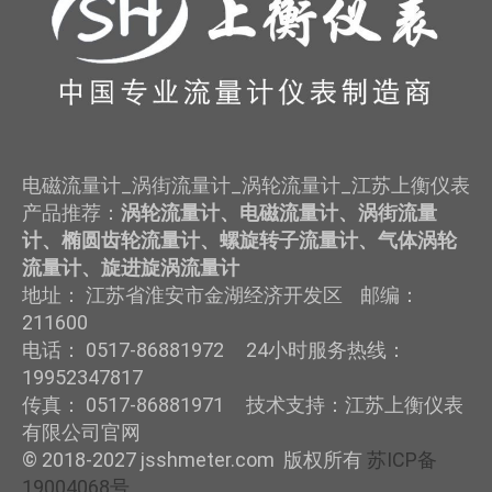
电磁流量计_涡街流量计_涡轮流量计_江苏上衡仪表
产品推荐：
涡轮流量计、电磁流量计、涡街流量
计、椭圆齿轮流量计、螺旋转子流量计、气体涡轮
流量计、旋进旋涡流量计
地址： 江苏省淮安市金湖经济开发区 邮编：
211600
电话： 0517-86881972 24小时服务热线：
19952347817
传真： 0517-86881971 技术支持：江苏上衡仪表
有限公司官网
© 2018-2027 jsshmeter.com 版权所有
苏ICP备
19004068号