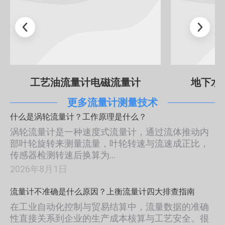
计
地下水流量计电磁流量计
S
更多流量计测量技术
什么是涡轮流量计？工作原理是什么？
涡轮流量计是一种速度式流量计，通过流体推动内
部叶轮旋转来测量流量，叶轮转速与流速成正比，
传感器检测转速后换算为…
2026年8月1日
流量计不准确是什么原因？上衡流量计四大排查指南
在工业自动化控制与贸易结算中，流量数据的准确
性直接关系到企业的生产成本核算与工艺安全。很