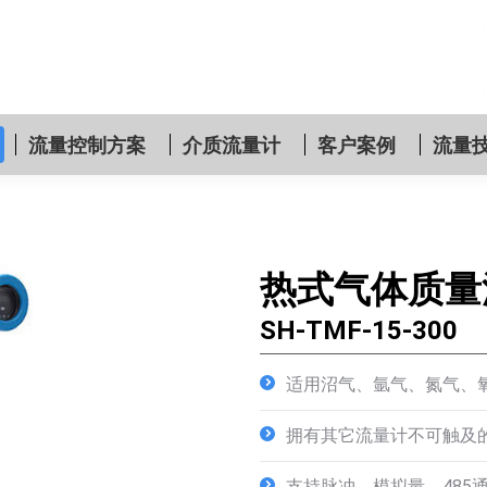
流量控制方案
介质流量计
客户案例
流量
mmy
热式气体质量
SH-TMF-15-300
适用沼气、氩气、氮气、
拥有其它流量计不可触及
支持脉冲、模拟量、485