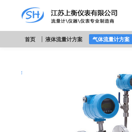
首页
液体流量计方案
气体流量计方案
souppahnat nudes Abigail Rae Top 12 Lactating Mo