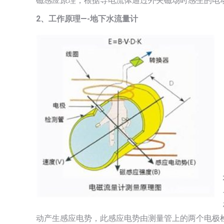
磁感应原理，根据导电流体通过外夹磁场时感生的电
2
、工作原理—-地下水流量计
动产生感应电势，此感应电势由测量管上的两个电极检出，