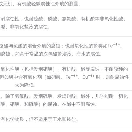
或无机、有机酸轻微腐蚀性介质的测量。
的耐腐蚀性，也耐硫酸、磷酸、氢氟酸、有机酸等非氧化性酸、
碱、非氧化盐液的腐蚀。
+++
铬酸与硫酸的混合介质的腐蚀；也耐氧化性的盐类如Fe
、
的腐蚀，如高于常温的次氯酸盐溶液、海水的腐蚀。
、氧化性酸（包括发烟硝酸）、有机酸、碱等腐蚀；不耐较纯的
+++
++
）
但如酸中含有氧化剂（如硝酸、Fe
、Cu
时，则耐腐蚀性
大为降低。
似。除了氢氟酸、发烟硫酸、发烟硝酸、碱外，几乎能耐一切化
盐酸、硝酸、和硫酸）的腐蚀。在碱中不耐腐蚀。
所有化学物质，但不适用于王水和铵盐。