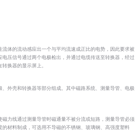
性流体的流动感应出一个与平均流速成正比的电势，因此要求被
应电压信号通过两个电极检出，并通过电缆传送至转换器，经过
在转换器的显示屏上。
极、外壳和转换器等部分组成。其中磁路系统、测量导管、电极
使磁力线通过测量导管时磁通量不被分流或短路，测量导管必须
度的材料制成，可选用不导磁的不锈钢、玻璃钢、高强度塑料