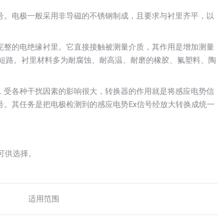
号。电极一般采用非导磁的不锈钢制成，且要求与衬里齐平，以
完整的电绝缘衬里。它直接接触被测量介质，其作用是增加测量
壁短路。衬里材料多为耐腐蚀、耐高温、耐磨的橡胶、氟塑料、陶
，受各种干扰因素的影响很大，转换器的作用就是将感应电势信
号。其任务是把电极检测到的感应电势Ex信号经放大转换成统一
可供选择。
适用范围