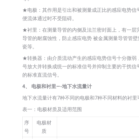
★电极：其作用是引出和被测量成正比的感应电势信
便流体通过时不受阻碍。
★衬里：在测量导管的内侧及法兰密封面上，有一层
导管的耐腐蚀性，防止感应电势 被金属测量导管管
瓷等。
★转换器：由介质流动产生的感应电势信号十分微弱
号放大并转换成统一的标准信号并抑制主要的干扰信
的标准直流信号。
4
、 电极和衬里—-地下水流量计
地下水流量计有7种不同的电极和7种不同材料的衬里
表一：电极材质及适用范围
序
电极材
号
质