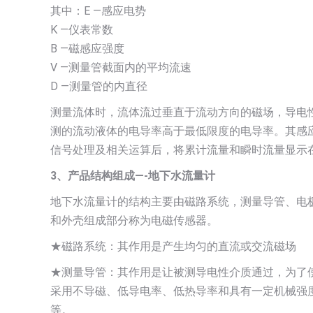
其中：E —感应电势
K —仪表常数
B —磁感应强度
V —测量管截面内的平均流速
D —测量管的内直径
测量流体时，流体流过垂直于流动方向的磁场，导电
测的流动液体的电导率高于最低限度的电导率。其感
信号处理及相关运算后，将累计流量和瞬时流量显示
3
、产品结构组成—-地下水流量计
地下水流量计的结构主要由磁路系统，测量导管、电
和外壳组成部分称为电磁传感器。
★磁路系统：其作用是产生均匀的直流或交流磁场
★测量导管：其作用是让被测导电性介质通过，为了
采用不导磁、低导电率、低热导率和具有一定机械强
等。