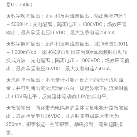
是0～750kΩ。
★数字频率输出：正向和反向流量输出，输出频率范围1
～5000Hz；光电隔离，隔离电压＞1000VDC；场效应管
输出，最高承受电压36VDC，最大负载电流250mA.
★数字脉冲输出：正向和反向流量输出，脉冲当量0.001L
～1.000m³/cp，脉冲宽度自动设置为50ms,高频时自动转
换成方波；光电隔离，隔离电压＞1000VDC；场效应管输
出，最高承受电压36VDC，最大负载电流250mA。
★流向指示输出：本流量计可测正反方向的流体流动流
量，并可判断出流体流动的方向，规定显示正向流量时输
出±10V高电平，反向流体流动输出0V的低电平。
★报警输出：两路带光电隔离的晶体管集电极开路报警输
出，最高承受电压36VDC，导通时集电极最大电流为
250mA，报警状态—空管报警、励磁报警、流量超限报
警。