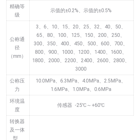
精确等
示值的±0.2%、示值的±0.5%
级
3、6、10、15、20、25、32、40、50、
65、80、100、125、150、200、250、
公称通
300、350、400、450、500、600、700、
径
800、900、1000、1200、1400、1600、
（mm）
1800、2000、2200、2400、2600、2800、
3000
公称压
10.0MPa、6.3MPa、4.0MPa、2.5MPa、
力
1.6MPa、1.0MPa、0.6MPa
环境温
传感器 -25℃～+60℃
度
转换器
及一体
型