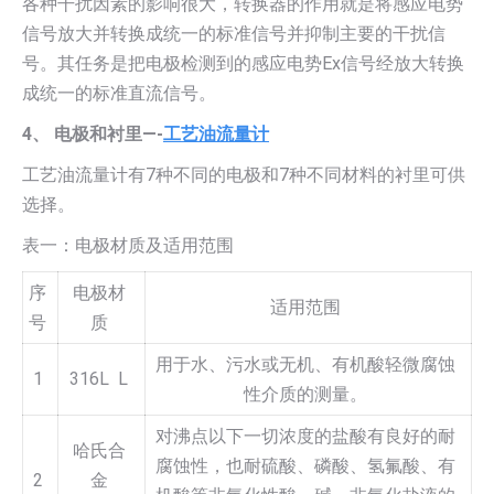
各种干扰因素的影响很大，转换器的作用就是将感应电势
信号放大并转换成统一的标准信号并抑制主要的干扰信
号。其任务是把电极检测到的感应电势Ex信号经放大转换
成统一的标准直流信号。
4、 电极和衬里—-
工艺油流量计
工艺油流量计有7种不同的电极和7种不同材料的衬里可供
选择。
表一：电极材质及适用范围
序
电极材
适用范围
号
质
用于水、污水或无机、有机酸轻微腐蚀
1
316L L
性介质的测量。
对沸点以下一切浓度的盐酸有良好的耐
哈氏合
腐蚀性，也耐硫酸、磷酸、氢氟酸、有
2
金