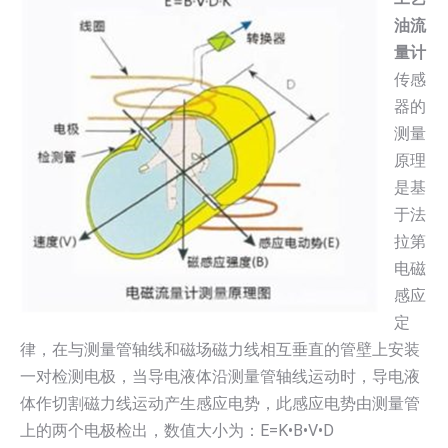
油流
量计
传感
器的
测量
原理
是基
于法
拉第
电磁
感应
定
律，在与测量管轴线和磁场磁力线相互垂直的管壁上安装
一对检测电极，当导电液体沿测量管轴线运动时，导电液
体作切割磁力线运动产生感应电势，此感应电势由测量管
上的两个电极检出，数值大小为：E=K•B•V•D