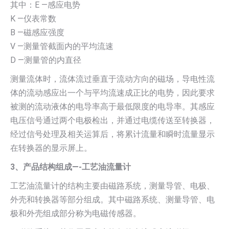
其中：E —感应电势
K —仪表常数
B —磁感应强度
V —测量管截面内的平均流速
D —测量管的内直径
测量流体时，流体流过垂直于流动方向的磁场，导电性流
体的流动感应出一个与平均流速成正比的电势，因此要求
被测的流动液体的电导率高于最低限度的电导率。其感应
电压信号通过两个电极检出，并通过电缆传送至转换器，
经过信号处理及相关运算后，将累计流量和瞬时流量显示
在转换器的显示屏上。
3
、产品结构组成—-工艺油流量计
工艺油流量计的结构主要由磁路系统，测量导管、电极、
外壳和转换器等部分组成。其中磁路系统、测量导管、电
极和外壳组成部分称为电磁传感器。