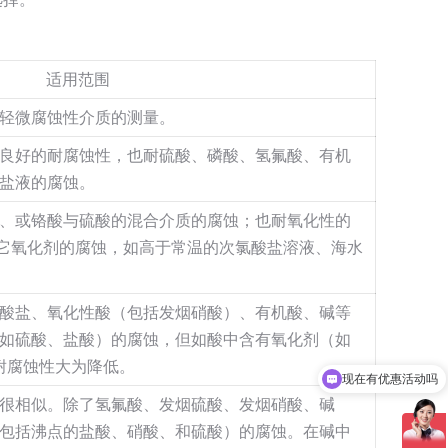
适用范围
轻微腐蚀性介质的测量。
良好的耐腐蚀性，也耐硫酸、磷酸、氢氟酸、有机
盐液的腐蚀。
、或铬酸与硫酸的混合介质的腐蚀；也耐氧化性的
它氧化剂的腐蚀，如高于常温的次氯酸盐溶液、海水
酸盐、氧化性酸（包括发烟硝酸）、有机酸、碱等
如硫酸、盐酸）的腐蚀，但如酸中含有氧化剂（如
耐腐蚀性大为降低。
现在有优惠活动吗
可以介绍下你们的产品么
很相似。除了氢氟酸、发烟硫酸、发烟硝酸、碱
包括沸点的盐酸、硝酸、和硫酸）的腐蚀。在碱中