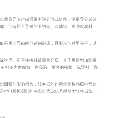
过测量导管时磁通量不被分流或短路，测量导管必须
成，可选用不导磁的不锈钢、玻璃钢、高强度塑料
般采用非导磁的不锈钢制成，且要求与衬里齐平，以
缘衬里。它直接接触被测量介质，其作用是增加测量
里材料多为耐腐蚀、耐高温、耐磨的橡胶、氟塑料、陶
扰因素的影响很大，转换器的作用就是将感应电势信
是把电极检测到的感应电势Ex信号经放大转换成统一
选择。