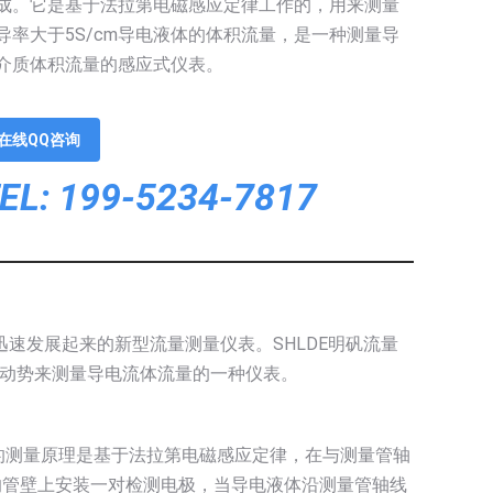
成。它是基于法拉第电磁感应定律工作的，用来测量
导率大于5S/cm导电液体的体积流量，是一种测量导
介质体积流量的感应式仪表。
在线QQ咨询
EL: 199-5234-7817
而迅速发展起来的新型流量测量仪表。SHLDE明矾流量
动势来测量导电流体流量的一种仪表。
的测量原理是基于法拉第电磁感应定律，在与测量管轴
的管壁上安装一对检测电极，当导电液体沿测量管轴线