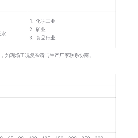
1. 化学工业
2. 矿业
王水
3. 食品行业
能，如现场工况复杂请与生产厂家联系协商。
》