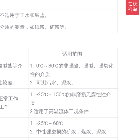
不适用于王水和铵盐。
介质的测量，如纸浆、矿浆等。
适用范围
酸碱盐等介
1. 0℃～80℃的非强酸、强碱、强氧化
性的介质
性较差。
2. 可测污水、泥浆。
1. -25℃～150℃的非磨损无腐蚀性介
能正常工作
质
期工作
2.适用于高温流体工况条件
1. -25℃～60℃
2. 中性强磨损的矿浆，煤浆、泥浆