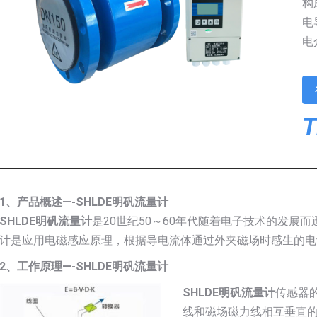
构
电
电
T
1、产品概述—-SHLDE明矾流量计
SHLDE明矾流量计
是20世纪50～60年代随着电子技术的发展
计是应用电磁感应原理，根据导电流体通过外夹磁场时感生的电
2、工作原理—-SHLDE明矾流量计
SHLDE明矾流量计
传感器
线和磁场磁力线相互垂直