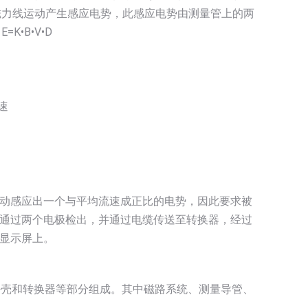
磁力线运动产生感应电势，此感应电势由测量管上的两
•B•V•D
速
动感应出一个与平均流速成正比的电势，因此要求被
通过两个电极检出，并通过电缆传送至转换器，经过
显示屏上。
外壳和转换器等部分组成。其中磁路系统、测量导管、