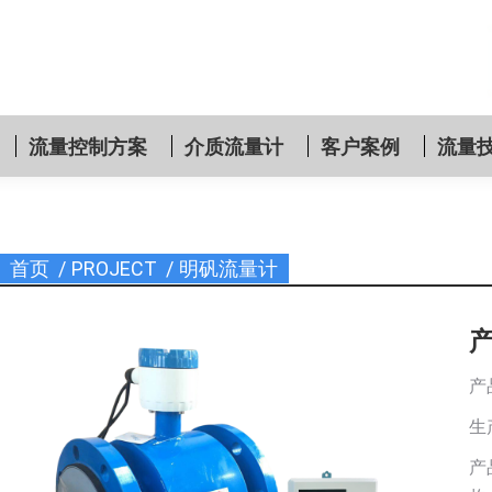
流量控制方案
介质流量计
客户案例
流量
首页
PROJECT
明矾流量计
您在这里：
产
生
产