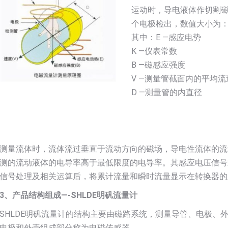
运动时，导电液体作切割
个电极检出，数值大小为：E=K
其中：E —感应电势
K —仪表常数
B —磁感应强度
V —测量管截面内的平均流
D —测量管的内直径
测量流体时，流体流过垂直于流动方向的磁场，导电性流体的流
测的流动液体的电导率高于最低限度的电导率。其感应电压信号
信号处理及相关运算后，将累计流量和瞬时流量显示在转换器的
3、产品结构组成—-SHLDE明矾流量计
SHLDE明矾流量计的结构主要由磁路系统，测量导管、电极、
电极和外壳组成部分称为电磁传感器。