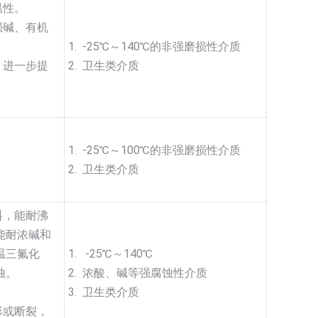
温性。
强碱、有机
1. -25℃～140℃的非强磨损性介质
，进一步提
2. 卫生类介质
1. -25℃～100℃的非强磨损性介质
2. 卫生类介质
料，能耐沸
能耐浓碱和
温三氟化
1. -25℃～140℃
蚀。
2. 浓酸、碱等强腐蚀性介质
3. 卫生类介质
形或断裂，