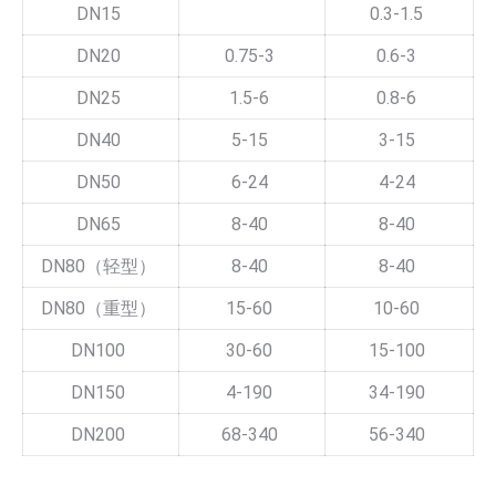
DN15
0.3-1.5
DN20
0.75-3
0.6-3
DN25
1.5-6
0.8-6
DN40
5-15
3-15
DN50
6-24
4-24
DN65
8-40
8-40
DN80（轻型）
8-40
8-40
DN80（重型）
15-60
10-60
DN100
30-60
15-100
DN150
4-190
34-190
DN200
68-340
56-340