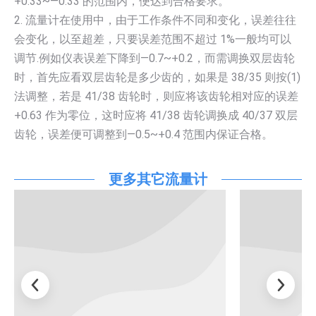
+0.33~—0.33 的范围内，便达到合格要求。
2. 流量计在使用中，由于工作条件不同和变化，误差往往
会变化，以至超差，只要误差范围不超过 1%一般均可以
调节.例如仪表误差下降到—0.7~+0.2，而需调换双层齿轮
时，首先应看双层齿轮是多少齿的，如果是 38/35 则按(1)
法调整，若是 41/38 齿轮时，则应将该齿轮相对应的误差
+0.63 作为零位，这时应将 41/38 齿轮调换成 40/37 双层
齿轮，误差便可调整到—0.5~+0.4 范围内保证合格。
更多其它流量计