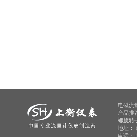
电磁流
产品推
螺旋转
地址： 
电话： 0