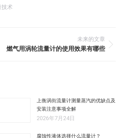
量技术
未来的文章
燃气用涡轮流量计的使用效果有哪些
未
来
的
文
章：
上衡涡街流量计测量蒸汽的优缺点及
安装注意事项全解
2026年7月24日
腐蚀性液体选择什么流量计？