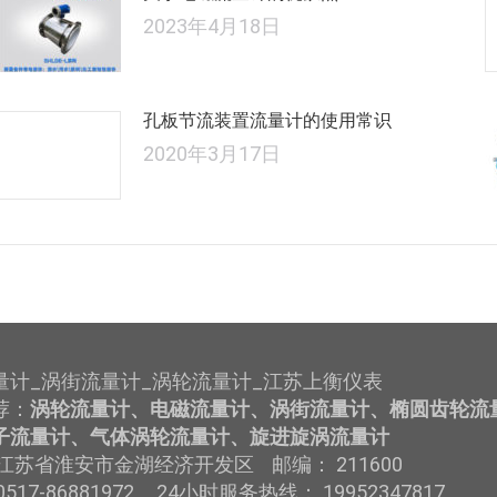
2023年4月18日
孔板节流装置流量计的使用常识
2020年3月17日
量计_涡街流量计_涡轮流量计_江苏上衡仪表
荐：
涡轮流量计、电磁流量计、涡街流量计、椭圆齿轮流
子流量计、气体涡轮流量计、旋进旋涡流量计
江苏省淮安市金湖经济开发区 邮编： 211600
517-86881972 24小时服务热线： 19952347817