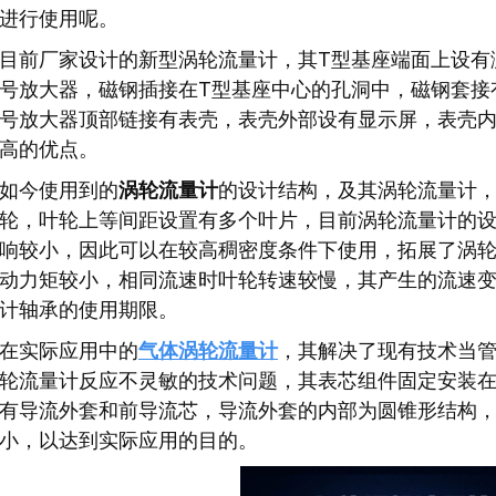
进行使用呢。
目前厂家设计的新型涡轮流量计，其T型基座端面上设有
号放大器，磁钢插接在T型基座中心的孔洞中，磁钢套接
号放大器顶部链接有表壳，表壳外部设有显示屏，表壳
高的优点。
如今使用到的
涡轮流量计
的设计结构，及其涡轮流量计
轮，叶轮上等间距设置有多个叶片，目前涡轮流量计的
响较小，因此可以在较高稠密度条件下使用，拓展了涡
动力矩较小，相同流速时叶轮转速较慢，其产生的流速
计轴承的使用期限。
在实际应用中的
气体涡轮流量计
，其解决了现有技术当
轮流量计反应不灵敏的技术问题，其表芯组件固定安装
有导流外套和前导流芯，导流外套的内部为圆锥形结构
小，以达到实际应用的目的。