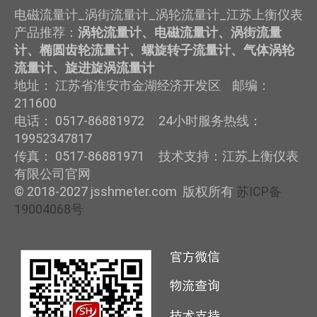
电磁流量计_涡街流量计_涡轮流量计_江苏上衡仪表
产品推荐：
涡轮流量计、电磁流量计、涡街流量
计、椭圆齿轮流量计、螺旋转子流量计、气体涡轮
流量计、旋进旋涡流量计
地址： 江苏省淮安市金湖经济开发区 邮编：
211600
电话： 0517-86881972 24小时服务热线：
19952347817
传真： 0517-86881971 技术支持：江苏上衡仪表
有限公司官网
© 2018-2027 jsshmeter.com 版权所有
苏ICP备
19004068号