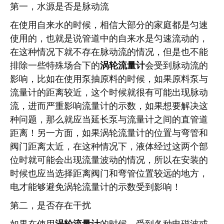
第一，水源是否是脉动流
在使用自来水的时候，相信大部分的家庭都是匀速
使用的，也就是说管道中的自来水是匀速流动的，
在这种情况下就不存在脉动流的情况，但是也不能
排除一些特殊场合下的
涡轮流量计
会受到脉动流的
影响，比如在使用泵抽原料的时候，如果原料泵与
流量计的距离较近，这个时候就很有可能出现脉动
流，进而严重影响流量计的示数，如果想要解决这
种问题，那么就应当延长泵与流量计之间的直管道
距离！另一方面，如果涡轮流量计的位置与弯管和
阀门距离太近，在这种情况下，液体经过这两个部
位时就可能会出现流量波动的情况，所以在安装的
时候也应当选择距离阀门和弯管位置较远的地方，
电才能够避免涡轮流量计的示数受到影响！
第二，是否存在干扰
如果在使用
涡轮流量计
的时候，受到各种电磁波或