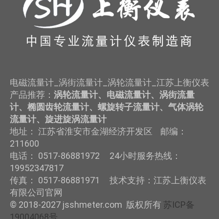
电磁流量计_涡街流量计_涡轮流量计_江苏上衡仪表
产品推荐：
涡轮流量计、电磁流量计、涡街流量
计、椭圆齿轮流量计、螺旋转子流量计、气体涡轮
流量计、旋进旋涡流量计
地址： 江苏省淮安市金湖经济开发区 邮编：
211600
电话： 0517-86881972 24小时服务热线：
19952347817
传真： 0517-86881971 技术支持：江苏上衡仪表
有限公司官网
© 2018-2027 jsshmeter.com 版权所有
苏ICP备
19004068号