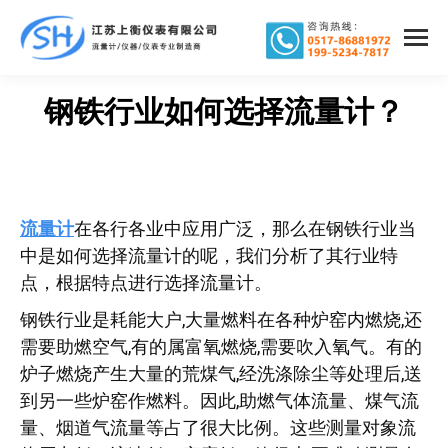
钢铁行业如何选择流量计？
您在这里：
流量计
在各行各业中应用广泛，那么在钢铁行业当
中是如何选择流量计的呢，我们分析了其行业特
点，根据特点进行选择流量计。
钢铁行业是耗能大户,大量燃料在各种炉窑内燃烧,还
需要助燃空气,有的属富氧燃烧,需要吹入氧气。有的
炉子燃烧产生大量的荒煤气,经洗涤除尘等处理后,送
到另一些炉窑作燃料。因此,助燃气体流量、煤气流
量、烟道气流量等占了很大比例。这些测量对象流