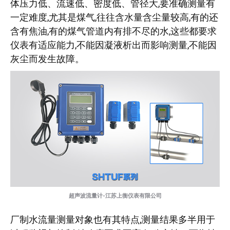
体压力低、流速低、密度低、管径大,要准确测量有
一定难度,尤其是煤气,往往含水量含尘量较高,有的还
含有焦油,有的煤气管道内有排不尽的水,这些都要求
仪表有适应能力,不能因凝液析出而影响测量,不能因
灰尘而发生故障。
超声波流量计-江苏上衡仪表有限公司
厂制水流量测量对象也有其特点,测量结果多半用于