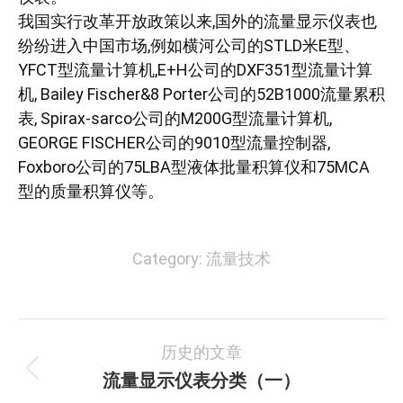
我国实行改革开放政策以来,国外的流量显示仪表也
纷纷进入中国市场,例如横河公司的STLD米E型、
YFCT型流量计算机,E+H公司的DXF351型流量计算
机, Bailey Fischer&8 Porter公司的52B1000流量累积
表, Spirax-sarco公司的M200G型流量计算机,
GEORGE FISCHER公司的9010型流量控制器,
Foxboro公司的75LBA型液体批量积算仪和75MCA
型的质量积算仪等。
Category:
流量技术
文
历史的文章
章
流量显示仪表分类（一）
历
史