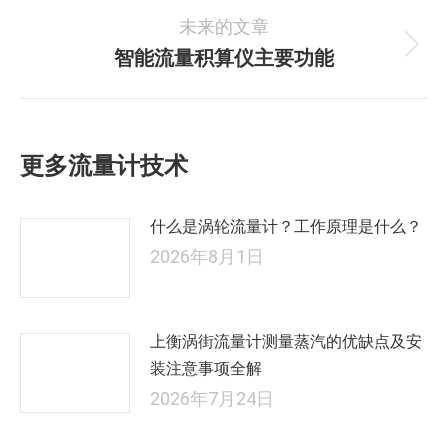
导
未来的文章
的
航
文
智能流量积算仪主要功能
未
章：
来
的
文
更多流量计技术
章：
什么是涡轮流量计？工作原理是什么？
2026年8月1日
上衡涡街流量计测量蒸汽的优缺点及安
装注意事项全解
2026年7月24日