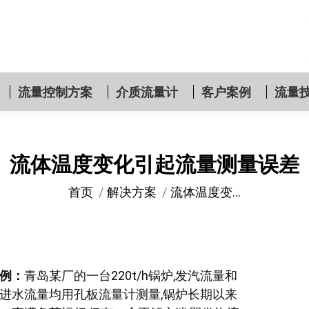
流量控制方案
介质流量计
客户案例
流量
流体温度变化引起流量测量误差
您在这里：
首页
解决方案
流体温度变…
例：
青岛某厂的一台220t/h锅炉,发汽流量和
进水流量均用孔板流量计测量,锅炉长期以来