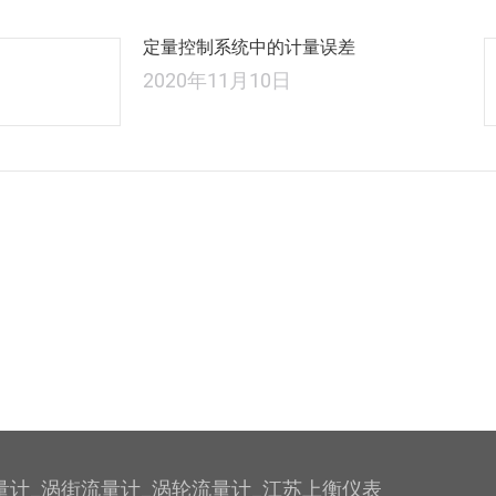
定量控制系统中的计量误差
2020年11月10日
量计_涡街流量计_涡轮流量计_江苏上衡仪表