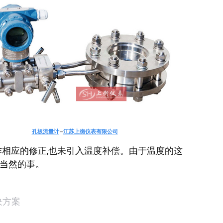
孔板流量计
–
江苏上衡仪表有限公司
作相应的修正,也未引入温度补偿。由于温度的这
所当然的事。
决方案
现在有优惠活动吗