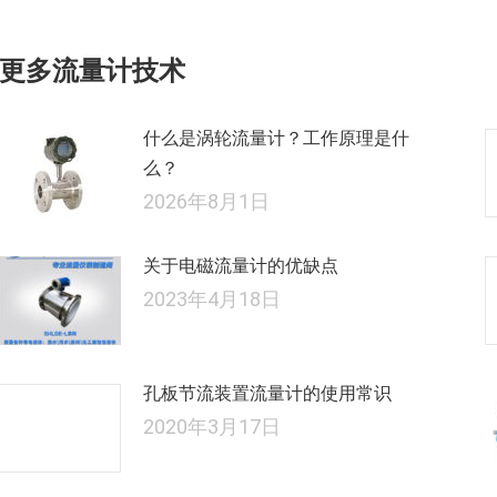
的
航
文
更多流量计技术
章：
什么是涡轮流量计？工作原理是什
么？
2026年8月1日
关于电磁流量计的优缺点
2023年4月18日
孔板节流装置流量计的使用常识
2020年3月17日