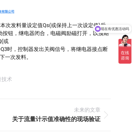
表有限公司
次发料量设定值Qs(或保持上一次设定值)后
现在有优惠活动吗
启动按钮，继电器闭合，电磁阀励磁打开，以预期
(或
Q=Q3时，控制器发出关阀信号，将继电器接点断
备下一次发料。
量技术
未来的文章
关于流量计示值准确性的现场验证
未
来