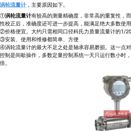
涡轮流量计
，主要原因如下。
①
涡轮流量计
有较高的测量精确度，非常高的重复性，而
性校正后，准确度还可进一步提高，能满足绝大多数使
②价格便宜。大约只需相同口径科氏力质量流量计的1/2
③安装、使用和维修都简单、方便
④涡轮流量计的最大不足之处是轴承容易磨损。这一点
控制是间歇操作，多数定量控制系统一天只运行数小时，
倍。