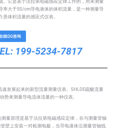
成。它是基于法拉第电磁感应定律工作的，用来测量
导率大于5S/cm导电液体的体积流量，是一种测量导
介质体积流量的感应式仪表。
在线QQ咨询
EL: 199-5234-7817
而迅速发展起来的新型流量测量仪表。SHLDE硫酸流量
动势来测量导电流体流量的一种仪表。
的测量原理是基于法拉第电磁感应定律，在与测量管轴
的管壁上安装一对检测电极，当导电液体沿测量管轴线