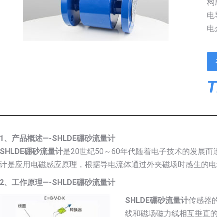
构
电
电
T
1、产品概述—-SHLDE硼砂流量计
SHLDE硼砂流量计
是20世纪50～60年代随着电子技术的发展
计是应用电磁感应原理，根据导电流体通过外夹磁场时感生的电
2、工作原理—-SHLDE硼砂流量计
SHLDE硼砂流量计
传感器
线和磁场磁力线相互垂直