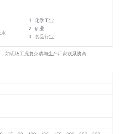
1. 化学工业
2. 矿业
王水
3. 食品行业
能，如现场工况复杂请与生产厂家联系协商。
》