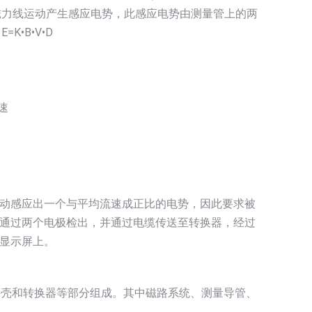
磁力线运动产生感应电势，此感应电势由测量管上的两
•B•V•D
速
动感应出一个与平均流速成正比的电势，因此要求被
通过两个电极检出，并通过电缆传送至转换器，经过
显示屏上。
外壳和转换器等部分组成。其中磁路系统、测量导管、