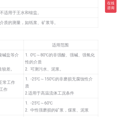
不适用于王水和铵盐。
介质的测量，如纸浆、矿浆等。
适用范围
酸碱盐等介
1. 0℃～80℃的非强酸、强碱、强氧化
性的介质
性较差。
2. 可测污水、泥浆。
1. -25℃～150℃的非磨损无腐蚀性介
能正常工作
质
期工作
2.适用于高温流体工况条件
1. -25℃～60℃
2. 中性强磨损的矿浆，煤浆、泥浆