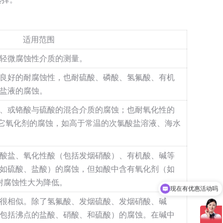
适用范围
轻微腐蚀性介质的测量。
良好的耐腐蚀性，也耐硫酸、磷酸、氢氟酸、有机
盐液的腐蚀。
、或铬酸与硫酸的混合介质的腐蚀；也耐氧化性的
它氧化剂的腐蚀，如高于常温的次氯酸盐溶液、海水
酸盐、氧化性酸（包括发烟硝酸）、有机酸、碱等
如硫酸、盐酸）的腐蚀，但如酸中含有氧化剂（如
耐腐蚀性大为降低。
现在有优惠活动吗
很相似。除了氢氟酸、发烟硫酸、发烟硝酸、碱
包括沸点的盐酸、硝酸、和硫酸）的腐蚀。在碱中