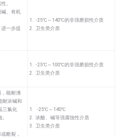
温性。
强碱、有机
1. -25℃～140℃的非强磨损性介质
，进一步提
2. 卫生类介质
1. -25℃～100℃的非强磨损性介质
2. 卫生类介质
料，能耐沸
能耐浓碱和
温三氟化
1. -25℃～140℃
蚀。
2. 浓酸、碱等强腐蚀性介质
3. 卫生类介质
形或断裂，