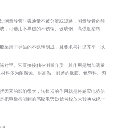
过测量导管时磁通量不被分流或短路，测量导管必须
成，可选用不导磁的不锈钢、玻璃钢、高强度塑料
般采用非导磁的不锈钢制成，且要求与衬里齐平，以
缘衬里。它直接接触被测量介质，其作用是增加测量
里材料多为耐腐蚀、耐高温、耐磨的橡胶、氟塑料、陶
扰因素的影响很大，转换器的作用就是将感应电势信
是把电极检测到的感应电势Ex信号经放大转换成统一
选择。