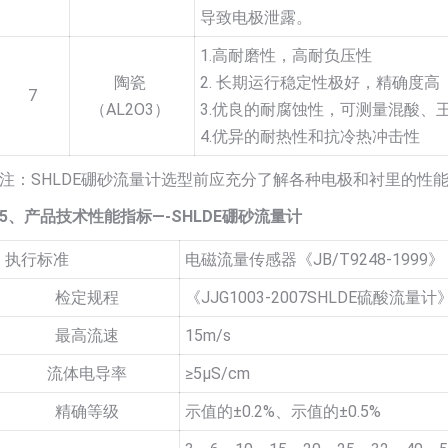
导致电极泄露。
1.高耐磨性，高耐负压性
陶瓷
2. 长期运行稳定性极好，精确度高
7
（AL2O3）
3.优良的耐腐蚀性，可测量混酸、
4.优异的耐热性和抗冷热冲击性
注：SHLDE硼砂流量计选型前应充分了解各种电极和衬里的性
5、产品技术性能指标—-SHLDE硼砂流量计
执行标准
电磁流量传感器《JB/T9248-1999》
检定规程
《JJG1003-2007SHLDE硫酸流量计
最高流速
15m/s
流体电导率
≥5µS/cm
精确等级
示值的±0.2%、示值的±0.5%