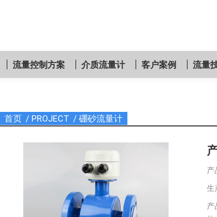
流量控制方案
介质流量计
客户案例
流量
首页
PROJECT
硼砂流量计
您在这里：
产
生
产