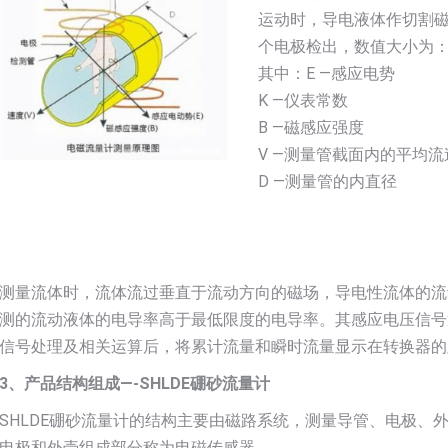
运动时，导电液体作切割
个电极检出，数值大小为：E=K
其中：E —感应电势
K —仪表常数
B —磁感应强度
V —测量管截面内的平均流
D —测量管的内直径
测量流体时，流体流过垂直于流动方向的磁场，导电性流体的流
测的流动液体的电导率高于最低限度的电导率。其感应电压信号
信号处理及相关运算后，将累计流量和瞬时流量显示在转换器的
3、产品结构组成—-SHLDE硼砂流量计
SHLDE硼砂流量计的结构主要由磁路系统，测量导管、电极、
电极和外壳组成部分称为电磁传感器。