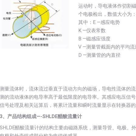
运动时，导电液体作切割
个电极检出，数值大小为：E=K
其中：E —感应电势
K —仪表常数
B —磁感应强度
V —测量管截面内的平均流
D —测量管的内直径
测量流体时，流体流过垂直于流动方向的磁场，导电性流体的流
测的流动液体的电导率高于最低限度的电导率。其感应电压信号
信号处理及相关运算后，将累计流量和瞬时流量显示在转换器的
3、产品结构组成—-SHLDE醋酸流量计
SHLDE醋酸流量计的结构主要由磁路系统，测量导管、电极、
电极和外壳组成部分称为电磁传感器。