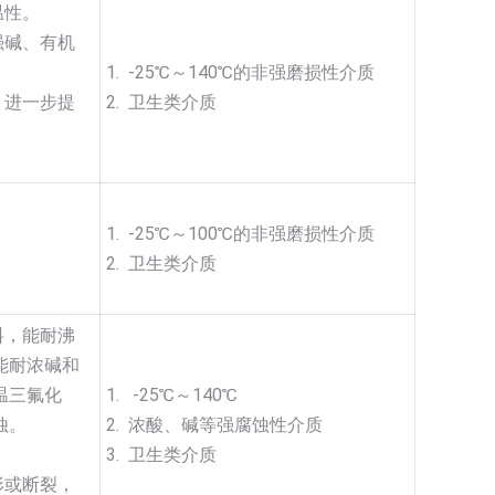
温性。
强碱、有机
1. -25℃～140℃的非强磨损性介质
，进一步提
2. 卫生类介质
1. -25℃～100℃的非强磨损性介质
2. 卫生类介质
料，能耐沸
能耐浓碱和
温三氟化
1. -25℃～140℃
蚀。
2. 浓酸、碱等强腐蚀性介质
3. 卫生类介质
形或断裂，