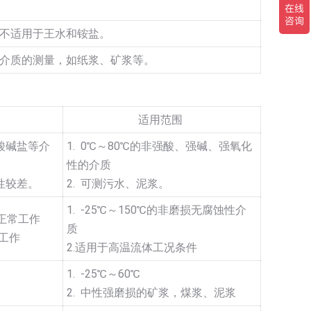
不适用于王水和铵盐。
介质的测量，如纸浆、矿浆等。
适用范围
酸碱盐等介
1. 0℃～80℃的非强酸、强碱、强氧化
性的介质
性较差。
2. 可测污水、泥浆。
1. -25℃～150℃的非磨损无腐蚀性介
能正常工作
质
期工作
2.适用于高温流体工况条件
1. -25℃～60℃
2. 中性强磨损的矿浆，煤浆、泥浆