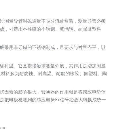
过测量导管时磁通量不被分流或短路，测量导管必须
成，可选用不导磁的不锈钢、玻璃钢、高强度塑料
般采用非导磁的不锈钢制成，且要求与衬里齐平，以
缘衬里。它直接接触被测量介质，其作用是增加测量
里材料多为耐腐蚀、耐高温、耐磨的橡胶、氟塑料、陶
扰因素的影响很大，转换器的作用就是将感应电势信
是把电极检测到的感应电势Ex信号经放大转换成统一
选择。