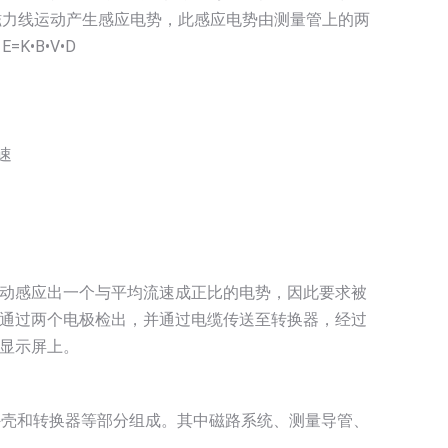
磁力线运动产生感应电势，此感应电势由测量管上的两
•B•V•D
速
动感应出一个与平均流速成正比的电势，因此要求被
通过两个电极检出，并通过电缆传送至转换器，经过
显示屏上。
外壳和转换器等部分组成。其中磁路系统、测量导管、