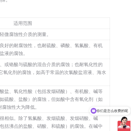
适用范围
轻微腐蚀性介质的测量。
良好的耐腐蚀性，也耐硫酸、磷酸、氢氟酸、有机
盐液的腐蚀。
、或铬酸与硫酸的混合介质的腐蚀；也耐氧化性的
它氧化剂的腐蚀，如高于常温的次氯酸盐溶液、海水
酸盐、氧化性酸（包括发烟硝酸）、有机酸、碱等
如硫酸、盐酸）的腐蚀，但如酸中含有氧化剂（如
耐腐蚀性大为降低。
现在有优惠活动吗
很相似。除了氢氟酸、发烟硫酸、发烟硝酸、碱
包括沸点的盐酸、硝酸、和硫酸）的腐蚀。在碱中