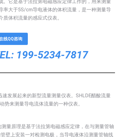
成。它是基于法拉第电磁感应定律工作的，用来测量
导率大于5S/cm导电液体的体积流量，是一种测量导
介质体积流量的感应式仪表。
在线QQ咨询
EL: 199-5234-7817
而迅速发展起来的新型流量测量仪表。SHLDE醋酸流量
动势来测量导电流体流量的一种仪表。
的测量原理是基于法拉第电磁感应定律，在与测量管轴
的管壁上安装一对检测电极，当导电液体沿测量管轴线