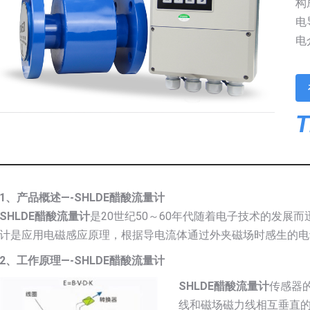
构
电
电
T
1、产品概述—-SHLDE醋酸流量计
SHLDE醋酸流量计
是20世纪50～60年代随着电子技术的发展
计是应用电磁感应原理，根据导电流体通过外夹磁场时感生的电
2、工作原理—-SHLDE醋酸流量计
SHLDE醋酸流量计
传感器
线和磁场磁力线相互垂直