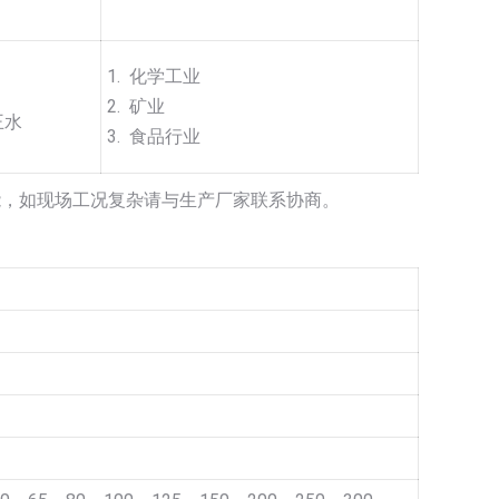
1. 化学工业
2. 矿业
王水
3. 食品行业
能，如现场工况复杂请与生产厂家联系协商。
》