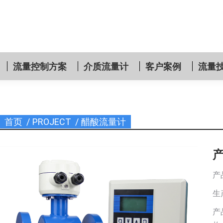
流量控制方案
介质流量计
客户案例
流量
首页
PROJECT
醋酸流量计
您在这里：
产
生
产