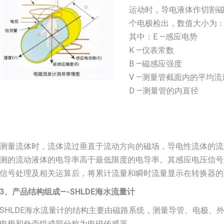
运动时，导电液体作切割
个电极检出，数值大小为：E=K
其中：E —感应电势
K —仪表常数
B —磁感应强度
V —测量管截面内的平均流
D —测量管的内直径
测量流体时，流体流过垂直于流动方向的磁场，导电性流体的流
测的流动液体的电导率高于最低限度的电导率。其感应电压信号
信号处理及相关运算后，将累计流量和瞬时流量显示在转换器的
3、产品结构组成—-SHLDE海水流量计
SHLDE海水流量计的结构主要由磁路系统，测量导管、电极、
电极和外壳组成部分称为电磁传感器。