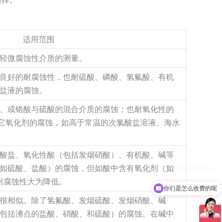
适用范围
轻微腐蚀性介质的测量。
良好的耐腐蚀性，也耐硫酸、磷酸、氢氟酸、有机
盐液的腐蚀。
、或铬酸与硫酸的混合介质的腐蚀；也耐氧化性的
它氧化剂的腐蚀，如高于常温的次氯酸盐溶液、海水
酸盐、氧化性酸（包括发烟硝酸）、有机酸、碱等
如硫酸、盐酸）的腐蚀，但如酸中含有氧化剂（如
耐腐蚀性大为降低。
你们是怎么收费的呢
很相似。除了氢氟酸、发烟硫酸、发烟硝酸、碱
包括沸点的盐酸、硝酸、和硫酸）的腐蚀。在碱中