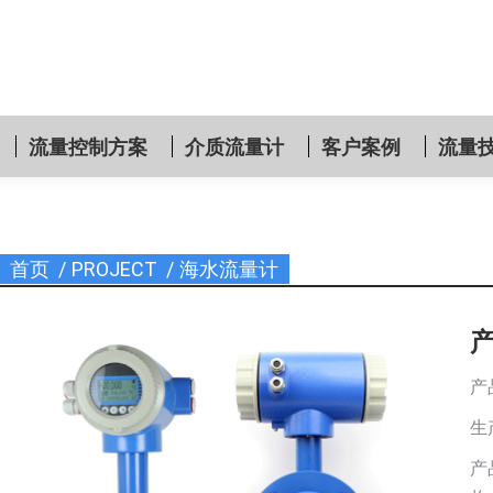
流量控制方案
介质流量计
客户案例
流量
首页
PROJECT
海水流量计
您在这里：
产
生
产