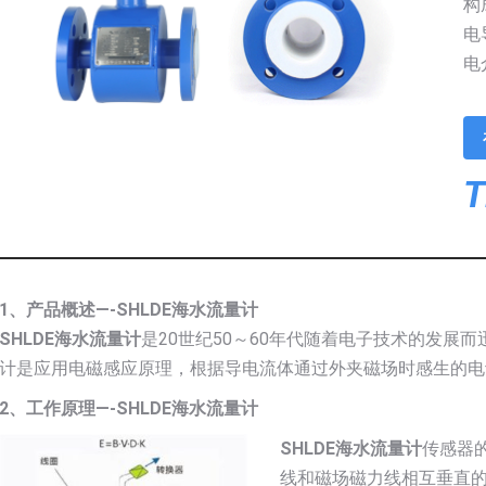
构
电
电
T
1、产品概述—-SHLDE海水流量计
SHLDE海水流量计
是20世纪50～60年代随着电子技术的发展
计是应用电磁感应原理，根据导电流体通过外夹磁场时感生的电
2、工作原理—-SHLDE海水流量计
SHLDE海水流量计
传感器
线和磁场磁力线相互垂直