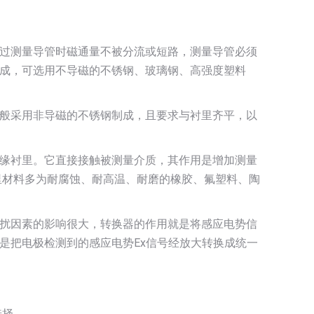
过测量导管时磁通量不被分流或短路，测量导管必须
成，可选用不导磁的不锈钢、玻璃钢、高强度塑料
般采用非导磁的不锈钢制成，且要求与衬里齐平，以
缘衬里。它直接接触被测量介质，其作用是增加测量
里材料多为耐腐蚀、耐高温、耐磨的橡胶、氟塑料、陶
扰因素的影响很大，转换器的作用就是将感应电势信
是把电极检测到的感应电势Ex信号经放大转换成统一
选择。