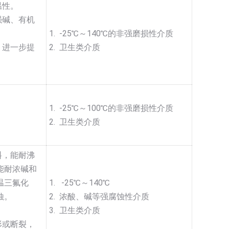
温性。
强碱、有机
1. -25℃～140℃的非强磨损性介质
，进一步提
2. 卫生类介质
1. -25℃～100℃的非强磨损性介质
2. 卫生类介质
料，能耐沸
能耐浓碱和
温三氟化
1. -25℃～140℃
蚀。
2. 浓酸、碱等强腐蚀性介质
3. 卫生类介质
形或断裂，