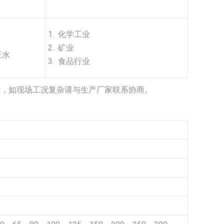
1. 化学工业
2. 矿业
王水
3. 食品行业
能，如现场工况复杂请与生产厂家联系协商。
》