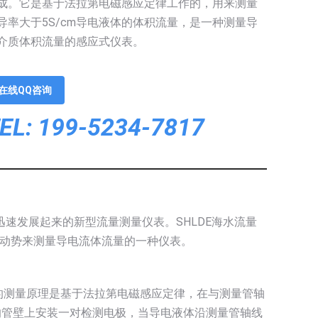
成。它是基于法拉第电磁感应定律工作的，用来测量
导率大于5S/cm导电液体的体积流量，是一种测量导
介质体积流量的感应式仪表。
在线QQ咨询
EL: 199-5234-7817
而迅速发展起来的新型流量测量仪表。SHLDE海水流量
动势来测量导电流体流量的一种仪表。
的测量原理是基于法拉第电磁感应定律，在与测量管轴
的管壁上安装一对检测电极，当导电液体沿测量管轴线