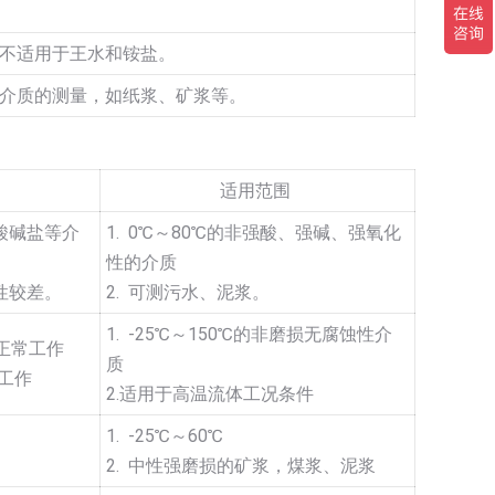
不适用于王水和铵盐。
介质的测量，如纸浆、矿浆等。
适用范围
酸碱盐等介
1. 0℃～80℃的非强酸、强碱、强氧化
性的介质
性较差。
2. 可测污水、泥浆。
1. -25℃～150℃的非磨损无腐蚀性介
能正常工作
质
期工作
2.适用于高温流体工况条件
1. -25℃～60℃
2. 中性强磨损的矿浆，煤浆、泥浆