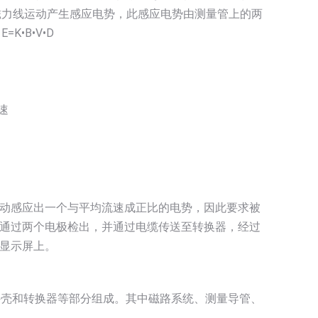
磁力线运动产生感应电势，此感应电势由测量管上的两
•B•V•D
速
动感应出一个与平均流速成正比的电势，因此要求被
通过两个电极检出，并通过电缆传送至转换器，经过
显示屏上。
外壳和转换器等部分组成。其中磁路系统、测量导管、