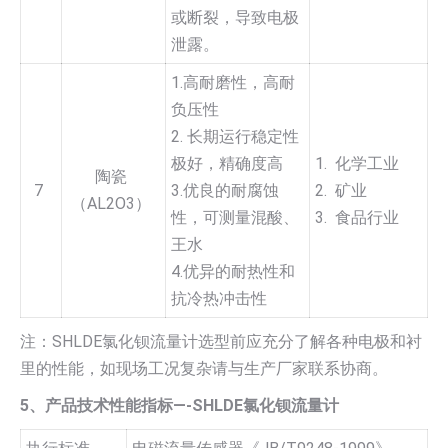
或断裂，导致电极
泄露。
1.高耐磨性，高耐
负压性
2. 长期运行稳定性
极好，精确度高
1. 化学工业
陶瓷
7
3.优良的耐腐蚀
2. 矿业
（AL2O3）
性，可测量混酸、
3. 食品行业
王水
4.优异的耐热性和
抗冷热冲击性
注：SHLDE氯化钡流量计选型前应充分了解各种电极和衬
里的性能，如现场工况复杂请与生产厂家联系协商。
5、产品技术性能指标—-SHLDE氯化钡流量计