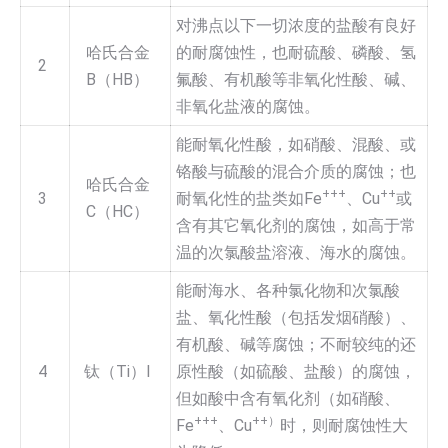
对沸点以下一切浓度的盐酸有良好
哈氏合金
的耐腐蚀性，也耐硫酸、磷酸、氢
2
B（HB）
氟酸、有机酸等非氧化性酸、碱、
非氧化盐液的腐蚀。
能耐氧化性酸，如硝酸、混酸、或
铬酸与硫酸的混合介质的腐蚀；也
哈氏合金
+++
++
3
耐氧化性的盐类如Fe
、Cu
或
C（HC）
含有其它氧化剂的腐蚀，如高于常
温的次氯酸盐溶液、海水的腐蚀。
能耐海水、各种氯化物和次氯酸
盐、氧化性酸（包括发烟硝酸）、
有机酸、碱等腐蚀；不耐较纯的还
4
钛（Ti）I
原性酸（如硫酸、盐酸）的腐蚀，
但如酸中含有氧化剂（如硝酸、
+++
++）
Fe
、Cu
时，则耐腐蚀性大