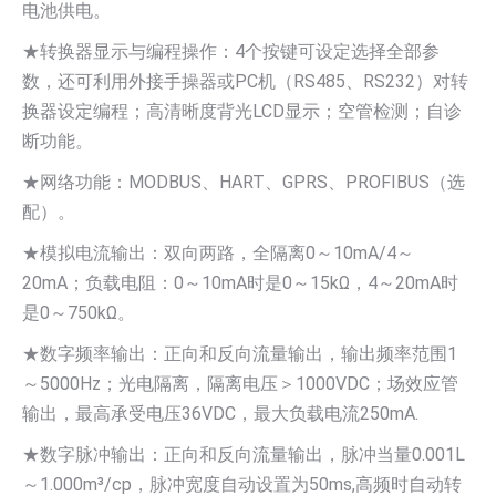
电池供电。
★转换器显示与编程操作：4个按键可设定选择全部参
数，还可利用外接手操器或PC机（RS485、RS232）对转
换器设定编程；高清晰度背光LCD显示；空管检测；自诊
断功能。
★网络功能：MODBUS、HART、GPRS、PROFIBUS（选
配）。
★模拟电流输出：双向两路，全隔离0～10mA/4～
20mA；负载电阻：0～10mA时是0～15kΩ，4～20mA时
是0～750kΩ。
★数字频率输出：正向和反向流量输出，输出频率范围1
～5000Hz；光电隔离，隔离电压＞1000VDC；场效应管
输出，最高承受电压36VDC，最大负载电流250mA.
★数字脉冲输出：正向和反向流量输出，脉冲当量0.001L
～1.000m³/cp，脉冲宽度自动设置为50ms,高频时自动转