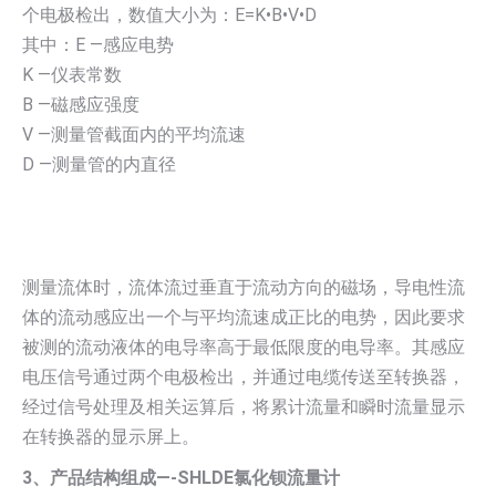
个电极检出，数值大小为：E=K•B•V•D
其中：E —感应电势
K —仪表常数
B —磁感应强度
V —测量管截面内的平均流速
D —测量管的内直径
测量流体时，流体流过垂直于流动方向的磁场，导电性流
体的流动感应出一个与平均流速成正比的电势，因此要求
被测的流动液体的电导率高于最低限度的电导率。其感应
电压信号通过两个电极检出，并通过电缆传送至转换器，
经过信号处理及相关运算后，将累计流量和瞬时流量显示
在转换器的显示屏上。
3、产品结构组成—-SHLDE氯化钡流量计