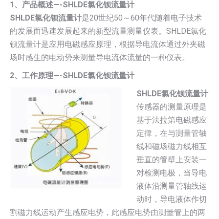
1、产品概述—-SHLDE氯化钡流量计
SHLDE氯化钡流量计
是20世纪50～60年代随着电子技术
的发展而迅速发展起来的新型流量测量仪表。SHLDE氯化
钡流量计是应用电磁感应原理，根据导电流体通过外夹磁
场时感生的电动势来测量导电流体流量的一种仪表。
2、工作原理—-SHLDE氯化钡流量计
SHLDE氯化钡流量计
传感器的测量原理是
基于法拉第电磁感应
定律，在与测量管轴
线和磁场磁力线相互
垂直的管壁上安装一
对检测电极，当导电
液体沿测量管轴线运
动时，导电液体作切
割磁力线运动产生感应电势，此感应电势由测量管上的两