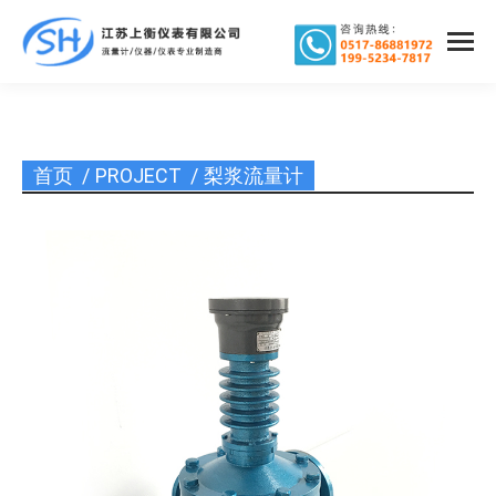
首页
PROJECT
梨浆流量计
您在这里：