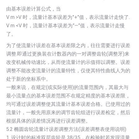
由基本误差计算公式，当
V m >V 时，流量计基本误差为”+”值，表示流量计走快了.
V m <V 时，流量计基本误差为”—”值，表示流量计走慢
了。
为了使流量计误差在基本误差限之内，往往需要进行误差
调整.即通过更换装在计数器内的一对调整齿轮(调整牙)来
改变机械传动速比，从而使流量计的示值得以调整。误差
调整不能改变流量计的流量特性，仅使其特性曲线人为的
处于新的坐标系中。
一般来说，在规定(或实际使用)的流量范围内，其最大与
最小流量点的基本误差范围不在规定精度的基本误差限，
均可通过误差调整使其流量计基本误差合格。已使用过的
流量计，一般先用原来的调节齿轮组进行误差检定，然后
根据具体的误差情况再进行误差调整。
5.2 椭圆齿轮流量计误差调整方法(误差调整表使用说明)
1. 设计时的标准双层齿轮是 38/35，在检验时若发现流量