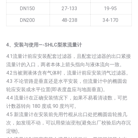
DN150
27-133
19-95
DN200
48-238
34-170
4、安装与使用—-SHLC梨浆流量计
4.1流量计前应安装配套过滤器，且配套过滤器的出口紧接
流量计的入口，两者本体上箭头指向与液体流向一致。
4.2当被测液体含有气体时，流量计前应安装消气过滤器。
4.3 不论管路是垂直还是水平安装，但流量计中的椭圆齿
轮应安装成水平位置(即表度盘应与地面垂直)。
4.4 流量计在正确安装情况下，如果不易看清读数，可把
计数器转向 180 度或 90 度均可。
4.5 新流量计在安装前先用竹棍从出口处把椭圆齿轮推几
次，如发现不动，可以用柴油浸泡(避免出厂校验后内存沉
淀物)。