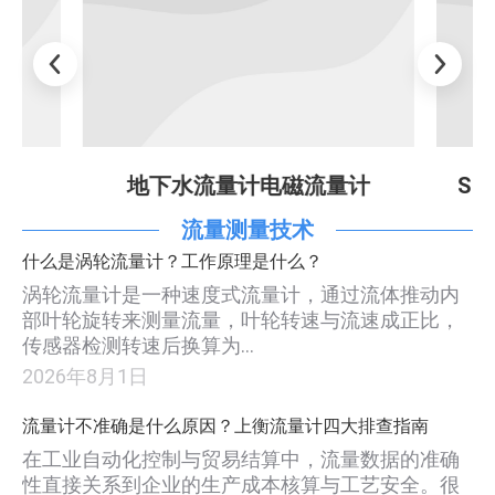
地下水流量计电磁流量计
SHLDE
流量测量技术
什么是涡轮流量计？工作原理是什么？
涡轮流量计是一种速度式流量计，通过流体推动内
部叶轮旋转来测量流量，叶轮转速与流速成正比，
传感器检测转速后换算为…
2026年8月1日
流量计不准确是什么原因？上衡流量计四大排查指南
在工业自动化控制与贸易结算中，流量数据的准确
性直接关系到企业的生产成本核算与工艺安全。很