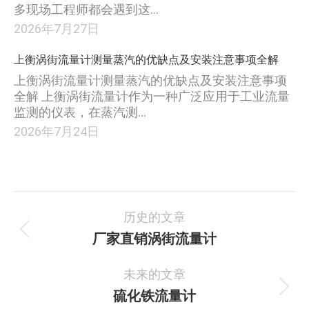
多现场工程师都会遇到这…
2026年7月27日
上衡涡街流量计测量蒸汽的优缺点及安装注意事项全解
上衡涡街流量计测量蒸汽的优缺点及安装注意事项
全解 上衡涡街流量计作为一种广泛应用于工业流量
监测的仪表，在蒸汽测…
2026年7月24日
项
历史的文章
目
厂家直销涡街流量计
上
一
导
未来的文章
个
航
项
硫化铁流量计
下