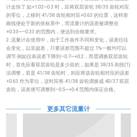
计走快了.如+1.02~0.3 时，应将双层齿轮 38/35 齿轮对应
的零位，上移到 41/38 齿轮相对应+0.63 的位置，这样差
曲线便处于新的坐标系中，而流量计的误差被调整在
+0.33~—0.33 的范围内，便达到合格要求。
2. 流量计在使用中，由于工作条件不同和变化，误差往往
会变化，以至超差，只要误差范围不超过 1%一般均可以
调节.例如仪表误差下降到—0.7~+0.2，而需调换双层齿轮
时，首先应看双层齿轮是多少齿的，如果是 38/35 则按(1)
法调整，若是 41/38 齿轮时，则应将该齿轮相对应的误差
+0.63 作为零位，这时应将 41/38 齿轮调换成 40/37 双层
齿轮，误差便可调整到—0.5~+0.4 范围内保证合格。
更多其它流量计