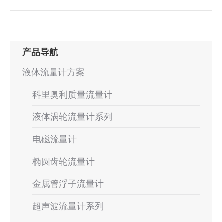
目：
一
个
项
目：
产品导航
液体流量计方案
科里奥利质量流量计
液体涡轮流量计系列
电磁流量计
椭圆齿轮流量计
金属管浮子流量计
超声波流量计系列