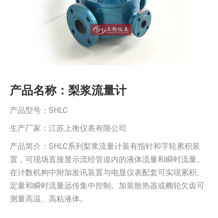
产品名称：梨浆流量计
产品型号：SHLC
生产厂家：江苏上衡仪表有限公司
产品简介：SHLC系列梨浆流量计装有指针和字轮累积装
置，可现场直接显示流经管道内的液体流量和瞬时流量。
在计数机构中附加发讯装置与电显仪表配套可实现累积、
定量和瞬时流量远传集中控制。加装散热器或椭轮欠齿可
测量高温、高粘液体。