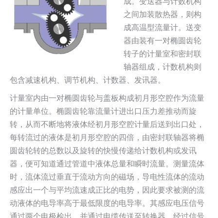
成。变送器与计数机构
之间加装散热器，则构
成高温型流量计。送变
器由装有一对椭圆齿轮
转子的计量室和密封联
轴器组成，计数机构则
包含减速机构、调节机构、计数器、发讯器。
计量室内由一对椭圆齿轮与盖板构成初月形空腔作为流量
的计量单位。椭圆齿轮靠流量计进出口压力差推动而旋
转，从而不断地将液体经初月形空腔计量后送到出口处，
每转流过的液体是初月形空腔的四倍，由密封联轴器将椭
圆齿轮转的总数以及旋转的快慢传递给计数机构或发讯
器，便可知道通过管道中液体总量和瞬时流量。测量流体
时，流体流过垂直于流动方向的磁场，导电性流体的流动
感应出一个与平均流速成正比的电势，因此要求被测的流
动液体的电导率高于最低限度的电导率。其感应电压信号
通过两个电极检出，并通过电缆传送至转换器，经过信号