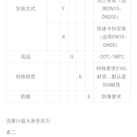
法兰安装（适
安装方式
F
用DN15-
DN200）
快速卡扣安装
K
（适用DN15-
DN50）
高温
G
-20℃-180℃
特殊要求316L
特殊材质
6
材质，默认是
304材质
防爆
E
防爆要求
流量计最大承受压力
表二