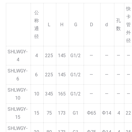
快
公
卡
称
孔
L
H
G
D
d
管
通
数
外
径
径
SHLWGY-
4
225
145
G1/2
—
—
—
—
4
SHLWGY-
6
225
145
G1/2
—
—
—
—
6
SHLWGY-
10
345
165
G1/2
—
—
—
—
10
SHLWGY-
15
75
173
G1
Ф65
Ф14
4
22
15
SHLWGY-