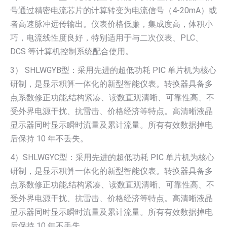
号通过精密电流芯片的计算转变为电流信号（4-20mA）或
者高速脉冲远传输出。仪表价格低廉，集成度高，体积小
巧，电流线性度良好，特别适用于与二次仪表、PLC、
DCS 等计算机控制系统配合使用。
3） SHLWGYB型：采用先进的超低功耗 PIC 单片机为核心
研制，是显示积算一体化的新型智能仪表。转换器具备多
点系数修正功能,结构紧凑、读数直观清晰、可靠性高、不
受外界电源干扰、抗雷击、价格经济等特点。高清晰液晶
显示器同时显示瞬时流量及累计流量。所有有效数据掉电
后保持 10 年不丢失。
4）SHLWGYC型：采用先进的超低功耗 PIC 单片机为核心
研制，是显示积算一体化的新型智能仪表。转换器具备多
点系数修正功能,结构紧凑、读数直观清晰、可靠性高、不
受外界电源干扰、抗雷击、价格经济等特点。高清晰液晶
显示器同时显示瞬时流量及累计流量。所有有效数据掉电
后保持 10 年不丢失。