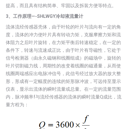
提高，而且具有结构简单、牢固以及拆装方便等特点。
3、工作原理—-SHLWGY冷却液流量计
流体流经传感器壳体，由于叶轮的叶片与流向有一定的角
度，流体的冲力使叶片具有转动力矩，克服摩擦力矩和流
体阻力之后叶片旋转，在力矩平衡后转速稳定，在一定的
条件下，转速与流速成正比，由于叶片有导磁性，它处于
信号检测器（由永久磁钢和线圈组成）的磁场中，旋转的
叶片切割磁力线，周期性的改变着线圈的磁通量，从而使
线圈两端感应出电脉冲信号，此信号经过放大器的放大整
形，形成有一定幅度的连续的矩形脉冲波，可远传至显示
仪表，显示出流体的瞬时流量或总量。在一定的流量范围
内，脉冲频率f与流经传感器的流体的瞬时流量Q成比，流
量方程为：