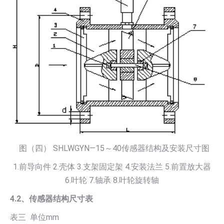
图（四） SHLWGYN—15～40传感器结构及安装尺寸图
1.前导向件 2.壳体 3.支架固定架 4.安装法兰 5.前置放大器
6.叶轮 7.轴承 8.叶轮旋转轴
4.2、传感器结构尺寸表
表三 单位mm