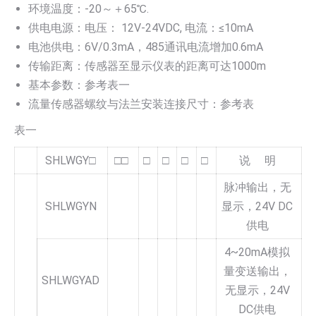
环境温度：-20～＋65℃.
供电电源：电压： 12V-24VDC, 电流：≤10mA
电池供电：6V/0.3mA，485通讯电流增加0.6mA
传输距离：传感器至显示仪表的距离可达1000m
基本参数：参考表一
流量传感器螺纹与法兰安装连接尺寸：参考表
表一
SHLWGY□
□□
□
□
□
□
说 明
脉冲输出，无
SHLWGYN
显示，24V DC
供电
4~20mA模拟
量变送输出，
SHLWGYAD
无显示，24V
DC供电