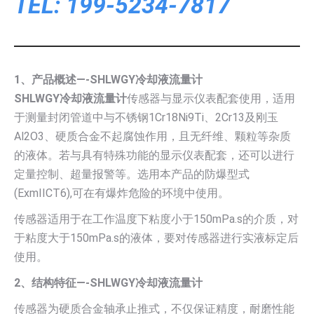
TEL: 199-5234-7817
1、产品概述—-SHLWGY冷却液流量计
SHLWGY冷却液流量计
传感器与显示仪表配套使用，适用
于测量封闭管道中与不锈钢1Cr18Ni9Ti、2Cr13及刚玉
Al2O3、硬质合金不起腐蚀作用，且无纤维、颗粒等杂质
的液体。若与具有特殊功能的显示仪表配套，还可以进行
定量控制、超量报警等。选用本产品的防爆型式
(ExmIICT6),可在有爆炸危险的环境中使用。
传感器适用于在工作温度下粘度小于150mPa.s的介质，对
于粘度大于150mPa.s的液体，要对传感器进行实液标定后
使用。
2、结构特征—-SHLWGY冷却液流量计
传感器为硬质合金轴承止推式，不仅保证精度，耐磨性能