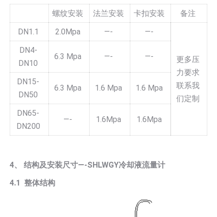
螺纹安装
法兰安装
卡扣安装
备注
DN1.1
2.0Mpa
—-
—-
DN4-
6.3 Mpa
—-
—-
更多压
DN10
力要求
DN15-
联系我
6.3 Mpa
1.6 Mpa
1.6 Mpa
DN50
们定制
DN65-
—-
1.6Mpa
1.6Mpa
DN200
4、 结构及安装尺寸—-SHLWGY冷却液流量计
4.1 整体结构