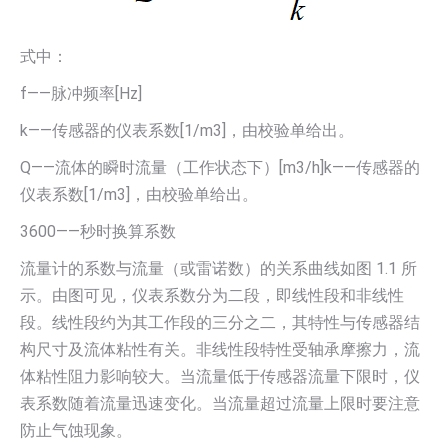
式中：
f——脉冲频率[Hz]
k——传感器的仪表系数[1/m3]，由校验单给出。
Q——流体的瞬时流量（工作状态下）[m3/h]k——传感器的
仪表系数[1/m3]，由校验单给出。
3600——秒时换算系数
流量计的系数与流量（或雷诺数）的关系曲线如图 1.1 所
示。由图可见，仪表系数分为二段，即线性段和非线性
段。线性段约为其工作段的三分之二，其特性与传感器结
构尺寸及流体粘性有关。非线性段特性受轴承摩擦力，流
体粘性阻力影响较大。当流量低于传感器流量下限时，仪
表系数随着流量迅速变化。当流量超过流量上限时要注意
防止气蚀现象。