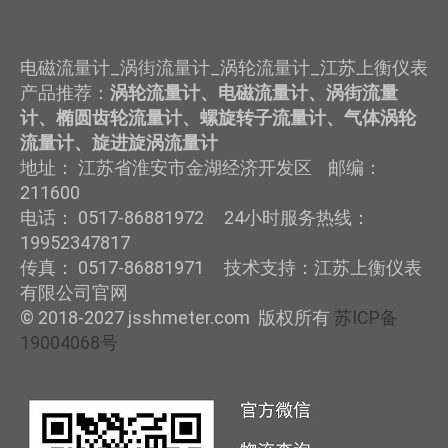
电磁流量计_涡街流量计_涡轮流量计_江苏上衡仪表
产品推荐：
涡轮流量计、电磁流量计、涡街流量
计、椭圆齿轮流量计、螺旋转子流量计、气体涡轮
流量计、旋进旋涡流量计
地址： 江苏省淮安市金湖经济开发区 邮编：
211600
电话： 0517-86881972 24小时服务热线：
19952347817
传真： 0517-86881971 技术支持：江苏上衡仪表
有限公司官网
© 2018-2027 jsshmeter.com 版权所有
苏ICP备
19004068号