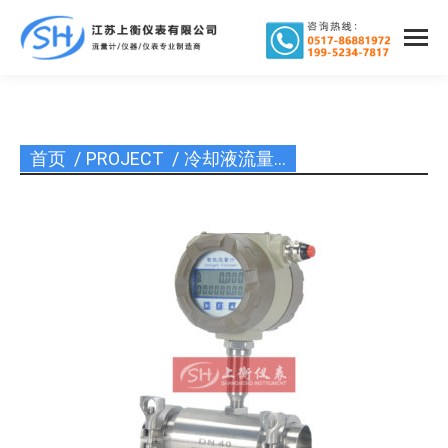
首页
PROJECT
冷却液流量…
您在这里：