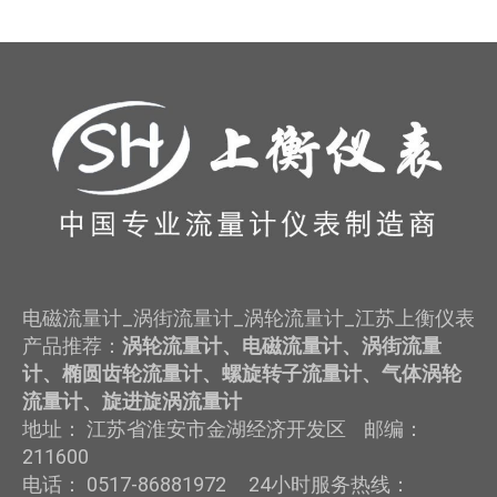
电磁流量计_涡街流量计_涡轮流量计_江苏上衡仪表
产品推荐：
涡轮流量计、电磁流量计、涡街流量
计、椭圆齿轮流量计、螺旋转子流量计、气体涡轮
流量计、旋进旋涡流量计
地址： 江苏省淮安市金湖经济开发区 邮编：
211600
电话： 0517-86881972 24小时服务热线：