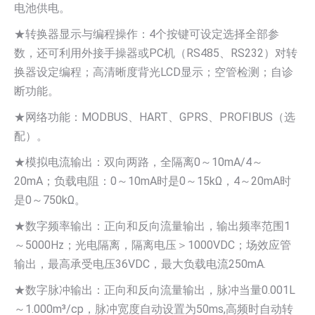
电池供电。
★转换器显示与编程操作：4个按键可设定选择全部参
数，还可利用外接手操器或PC机（RS485、RS232）对转
换器设定编程；高清晰度背光LCD显示；空管检测；自诊
断功能。
★网络功能：MODBUS、HART、GPRS、PROFIBUS（选
配）。
★模拟电流输出：双向两路，全隔离0～10mA/4～
20mA；负载电阻：0～10mA时是0～15kΩ，4～20mA时
是0～750kΩ。
★数字频率输出：正向和反向流量输出，输出频率范围1
～5000Hz；光电隔离，隔离电压＞1000VDC；场效应管
输出，最高承受电压36VDC，最大负载电流250mA.
★数字脉冲输出：正向和反向流量输出，脉冲当量0.001L
～1.000m³/cp，脉冲宽度自动设置为50ms,高频时自动转