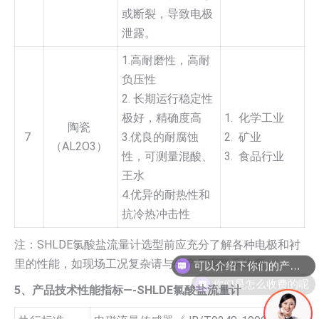
或断裂，导致电极
泄露。
1.高耐磨性，高耐
负压性
2. 长期运行稳定性
极好，精确度高
1. 化学工业
陶瓷
7
3.优良的耐腐蚀
2. 矿业
（AL2O3）
性，可测量混酸、
3. 食品行业
王水
4.优异的耐热性和
抗冷热冲击性
注：SHLDE氯酸盐流量计选型前应充分了解各种电极和衬
里的性能，如现场工况复杂请与生产厂家联系协商。
你们是怎么收费的呢
5、产品技术性能指标—-SHLDE氯酸盐流量计