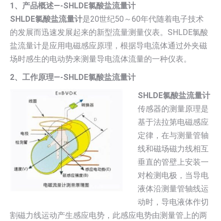
1、产品概述—-SHLDE氯酸盐流量计
SHLDE氯酸盐流量计
是20世纪50～60年代随着电子技术
的发展而迅速发展起来的新型流量测量仪表。SHLDE氯酸
盐流量计是应用电磁感应原理，根据导电流体通过外夹磁
场时感生的电动势来测量导电流体流量的一种仪表。
2、工作原理—-SHLDE氯酸盐流量计
SHLDE氯酸盐流量计
传感器的测量原理是
基于法拉第电磁感应
定律，在与测量管轴
线和磁场磁力线相互
垂直的管壁上安装一
对检测电极，当导电
液体沿测量管轴线运
动时，导电液体作切
割磁力线运动产生感应电势，此感应电势由测量管上的两