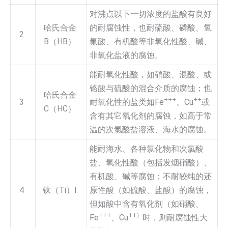
对沸点以下一切浓度的盐酸有良好
哈氏合金
的耐腐蚀性，也耐硫酸、磷酸、氢
2
B（HB）
氟酸、有机酸等非氧化性酸、碱、
非氧化盐液的腐蚀。
能耐氧化性酸，如硝酸、混酸、或
铬酸与硫酸的混合介质的腐蚀；也
哈氏合金
+++
++
3
耐氧化性的盐类如Fe
、Cu
或
C（HC）
含有其它氧化剂的腐蚀，如高于常
温的次氯酸盐溶液、海水的腐蚀。
能耐海水、各种氯化物和次氯酸
盐、氧化性酸（包括发烟硝酸）、
有机酸、碱等腐蚀；不耐较纯的还
4
钛（Ti）I
原性酸（如硫酸、盐酸）的腐蚀，
但如酸中含有氧化剂（如硝酸、
+++
++）
Fe
、Cu
时，则耐腐蚀性大