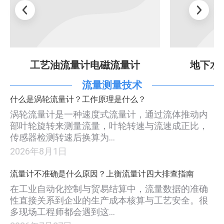
工艺油流量计电磁流量计
地下水
流量测量技术
什么是涡轮流量计？工作原理是什么？
涡轮流量计是一种速度式流量计，通过流体推动内
部叶轮旋转来测量流量，叶轮转速与流速成正比，
传感器检测转速后换算为…
2026年8月1日
流量计不准确是什么原因？上衡流量计四大排查指南
在工业自动化控制与贸易结算中，流量数据的准确
性直接关系到企业的生产成本核算与工艺安全。很
多现场工程师都会遇到这…