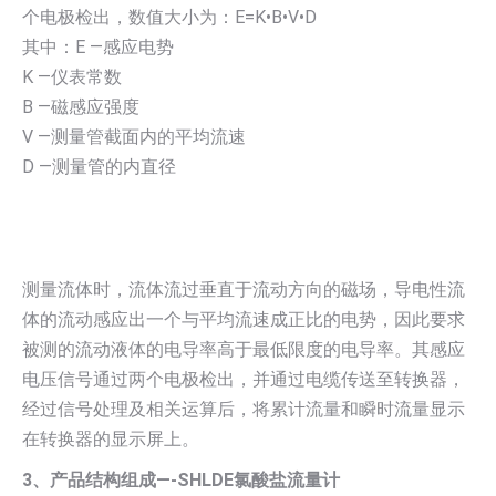
个电极检出，数值大小为：E=K•B•V•D
其中：E —感应电势
K —仪表常数
B —磁感应强度
V —测量管截面内的平均流速
D —测量管的内直径
测量流体时，流体流过垂直于流动方向的磁场，导电性流
体的流动感应出一个与平均流速成正比的电势，因此要求
被测的流动液体的电导率高于最低限度的电导率。其感应
电压信号通过两个电极检出，并通过电缆传送至转换器，
经过信号处理及相关运算后，将累计流量和瞬时流量显示
在转换器的显示屏上。
3、产品结构组成—-SHLDE氯酸盐流量计