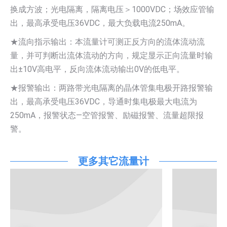
换成方波；光电隔离，隔离电压＞1000VDC；场效应管输
出，最高承受电压36VDC，最大负载电流250mA。
★流向指示输出：本流量计可测正反方向的流体流动流
量，并可判断出流体流动的方向，规定显示正向流量时输
出±10V高电平，反向流体流动输出0V的低电平。
★报警输出：两路带光电隔离的晶体管集电极开路报警输
出，最高承受电压36VDC，导通时集电极最大电流为
250mA，报警状态—空管报警、励磁报警、流量超限报
警。
更多其它流量计