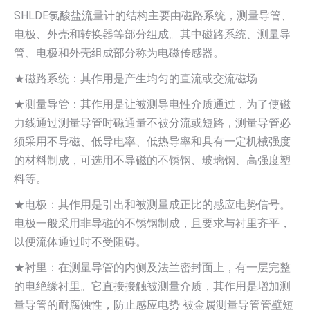
SHLDE氯酸盐流量计的结构主要由磁路系统，测量导管、
电极、外壳和转换器等部分组成。其中磁路系统、测量导
管、电极和外壳组成部分称为电磁传感器。
★磁路系统：其作用是产生均匀的直流或交流磁场
★测量导管：其作用是让被测导电性介质通过，为了使磁
力线通过测量导管时磁通量不被分流或短路，测量导管必
须采用不导磁、低导电率、低热导率和具有一定机械强度
的材料制成，可选用不导磁的不锈钢、玻璃钢、高强度塑
料等。
★电极：其作用是引出和被测量成正比的感应电势信号。
电极一般采用非导磁的不锈钢制成，且要求与衬里齐平，
以便流体通过时不受阻碍。
★衬里：在测量导管的内侧及法兰密封面上，有一层完整
的电绝缘衬里。它直接接触被测量介质，其作用是增加测
量导管的耐腐蚀性，防止感应电势 被金属测量导管管壁短