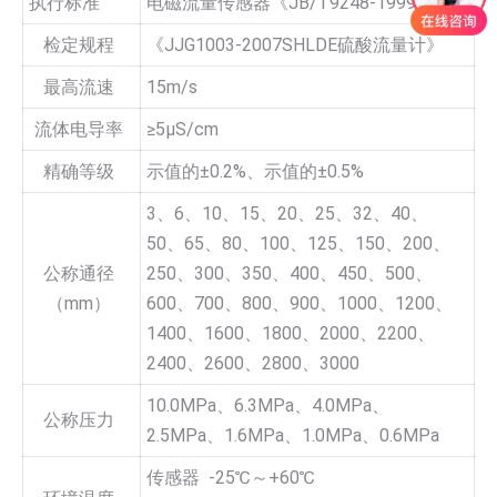
执行标准
电磁流量传感器《JB/T9248-1999》
检定规程
《JJG1003-2007SHLDE硫酸流量计》
最高流速
15m/s
流体电导率
≥5µS/cm
精确等级
示值的±0.2%、示值的±0.5%
3、6、10、15、20、25、32、40、
50、65、80、100、125、150、200、
公称通径
250、300、350、400、450、500、
（mm）
600、700、800、900、1000、1200、
1400、1600、1800、2000、2200、
2400、2600、2800、3000
10.0MPa、6.3MPa、4.0MPa、
公称压力
2.5MPa、1.6MPa、1.0MPa、0.6MPa
传感器 -25℃～+60℃