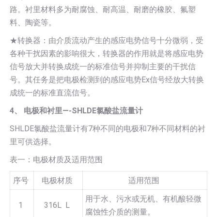
路。衬里材料多为耐腐蚀、耐高温、耐磨的橡胶、氟塑
料、陶瓷等。
★转换器：由介质流动产生的感应电势信号十分微弱，受
各种干扰因素的影响很大，转换器的作用就是将感应电势
信号放大并转换成统一的标准信号并抑制主要的干扰信
号。其任务是把电极检测到的感应电势Ex信号经放大转换
成统一的标准直流信号。
4、 电极和衬里—-SHLDE氯酸盐流量计
SHLDE氯酸盐流量计有7种不同的电极和7种不同材料的衬
里可供选择。
表一：电极材质及适用范围
序号
电极材质
适用范围
用于水、污水或无机、有机酸轻微
1
316L L
腐蚀性介质的测量。