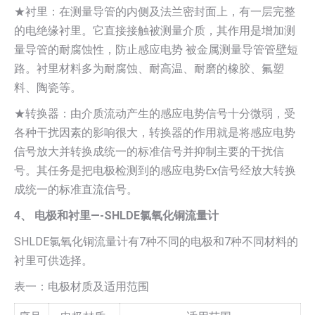
★衬里：在测量导管的内侧及法兰密封面上，有一层完整
的电绝缘衬里。它直接接触被测量介质，其作用是增加测
量导管的耐腐蚀性，防止感应电势 被金属测量导管管壁短
路。衬里材料多为耐腐蚀、耐高温、耐磨的橡胶、氟塑
料、陶瓷等。
★转换器：由介质流动产生的感应电势信号十分微弱，受
各种干扰因素的影响很大，转换器的作用就是将感应电势
信号放大并转换成统一的标准信号并抑制主要的干扰信
号。其任务是把电极检测到的感应电势Ex信号经放大转换
成统一的标准直流信号。
4、 电极和衬里—-SHLDE氯氧化铜流量计
SHLDE氯氧化铜流量计有7种不同的电极和7种不同材料的
衬里可供选择。
表一：电极材质及适用范围