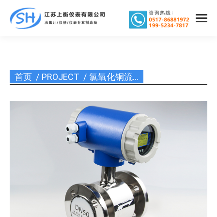
首页
PROJECT
氯氧化铜流…
您在这里：