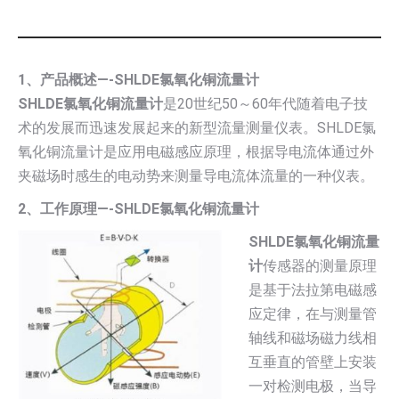
1、产品概述—-SHLDE氯氧化铜流量计
SHLDE氯氧化铜流量计
是20世纪50～60年代随着电子技
术的发展而迅速发展起来的新型流量测量仪表。SHLDE氯
氧化铜流量计是应用电磁感应原理，根据导电流体通过外
夹磁场时感生的电动势来测量导电流体流量的一种仪表。
2、工作原理—-SHLDE氯氧化铜流量计
SHLDE氯氧化铜流量
计
传感器的测量原理
是基于法拉第电磁感
应定律，在与测量管
轴线和磁场磁力线相
互垂直的管壁上安装
一对检测电极，当导