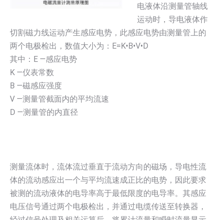
电液体沿测量管轴线
运动时，导电液体作
切割磁力线运动产生感应电势，此感应电势由测量管上的
两个电极检出，数值大小为：E=K•B•V•D
其中：E —感应电势
K —仪表常数
B —磁感应强度
V —测量管截面内的平均流速
D —测量管的内直径
测量流体时，流体流过垂直于流动方向的磁场，导电性流
体的流动感应出一个与平均流速成正比的电势，因此要求
被测的流动液体的电导率高于最低限度的电导率。其感应
电压信号通过两个电极检出，并通过电缆传送至转换器，
经过信号处理及相关运算后，将累计流量和瞬时流量显示