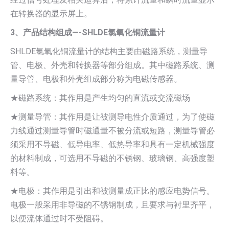
在转换器的显示屏上。
3、产品结构组成—-SHLDE氯氧化铜流量计
SHLDE氯氧化铜流量计的结构主要由磁路系统，测量导
管、电极、外壳和转换器等部分组成。其中磁路系统、测
量导管、电极和外壳组成部分称为电磁传感器。
★磁路系统：其作用是产生均匀的直流或交流磁场
★测量导管：其作用是让被测导电性介质通过，为了使磁
力线通过测量导管时磁通量不被分流或短路，测量导管必
须采用不导磁、低导电率、低热导率和具有一定机械强度
的材料制成，可选用不导磁的不锈钢、玻璃钢、高强度塑
料等。
★电极：其作用是引出和被测量成正比的感应电势信号。
电极一般采用非导磁的不锈钢制成，且要求与衬里齐平，
以便流体通过时不受阻碍。