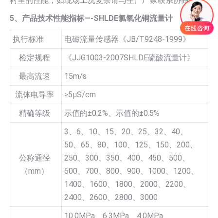
衬里的性能，如现场工况复杂请与生产厂家联系协商。
5、产品技术性能指标—-SHLDE氯氧化铜流量计
执行标准
电磁流量传感器《JB/T9248-1999》
检定规程
《JJG1003-2007SHLDE硫酸流量计》
最高流速
15m/s
流体电导率
≥5µS/cm
精确等级
示值的±0.2%、示值的±0.5%
3、6、10、15、20、25、32、40、
50、65、80、100、125、150、200、
公称通径
250、300、350、400、450、500、
（mm）
600、700、800、900、1000、1200、
1400、1600、1800、2000、2200、
2400、2600、2800、3000
10.0MPa、6.3MPa、4.0MPa、