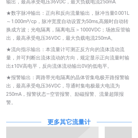
输出，最高承受电压36VDC，最大负载电流250mA.
★数字脉冲输出：正向和反向流量输出，脉冲当量0.001L
～1.000m³/cp，脉冲宽度自动设置为50ms,高频时自动转
换成方波；光电隔离，隔离电压＞1000VDC；场效应管输
出，最高承受电压36VDC，最大负载电流250mA。
★流向指示输出：本流量计可测正反方向的流体流动流
量，并可判断出流体流动的方向，规定显示正向流量时输
出±10V高电平，反向流体流动输出0V的低电平。
★报警输出：两路带光电隔离的晶体管集电极开路报警输
出，最高承受电压36VDC，导通时集电极最大电流为
250mA，报警状态—空管报警、励磁报警、流量超限报
警。
更多其它流量计