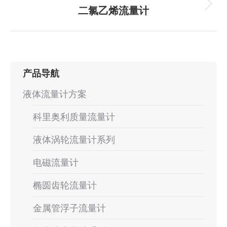
航
项
二氯乙烯流量计
下
目：
一
个
项
目：
产品导航
液体流量计方案
科里奥利质量流量计
液体涡轮流量计系列
电磁流量计
椭圆齿轮流量计
金属管浮子流量计