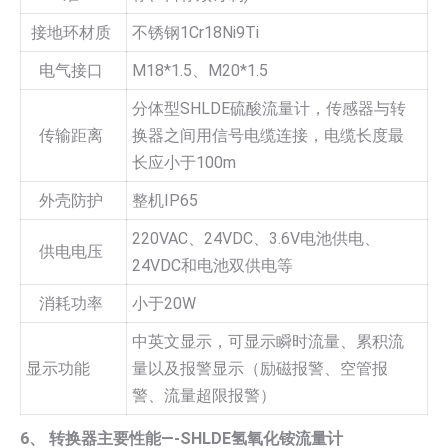
接地环材质
不锈钢1Cr18Ni9Ti
电气接口
M18*1.5、M20*1.5
分体型SHLDE硫酸流量计，传感器与转
传输距离
换器之间用信号电缆连接，电缆长度最
长应小于100m
外壳防护
整机IP65
220VAC、24VDC、3.6V电池供电、
供电电压
24VDC和电池双供电等
消耗功率
小于20W
中英文显示，可显示瞬时流量、累积流
显示功能
量以及报警显示（励磁报警、空管报
警、流量超限报警）
6、 转换器主要性能—-SHLDE氢氧化铵流量计