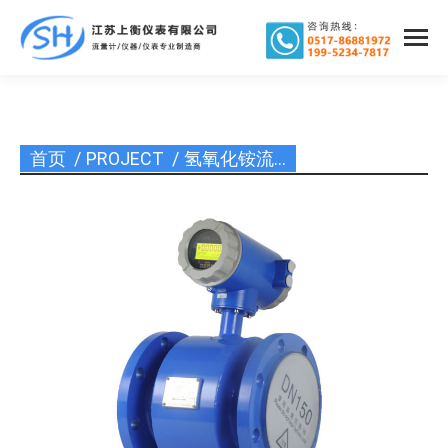
首页
PROJECT
氢氧化铵流…
您在这里：