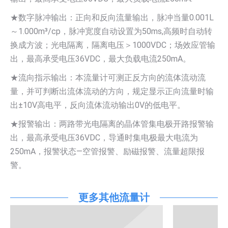
★数字脉冲输出：正向和反向流量输出，脉冲当量0.001L
～1.000m³/cp，脉冲宽度自动设置为50ms,高频时自动转
换成方波；光电隔离，隔离电压＞1000VDC；场效应管输
出，最高承受电压36VDC，最大负载电流250mA。
★流向指示输出：本流量计可测正反方向的流体流动流
量，并可判断出流体流动的方向，规定显示正向流量时输
出±10V高电平，反向流体流动输出0V的低电平。
★报警输出：两路带光电隔离的晶体管集电极开路报警输
出，最高承受电压36VDC，导通时集电极最大电流为
250mA，报警状态—空管报警、励磁报警、流量超限报
警。
更多其他流量计