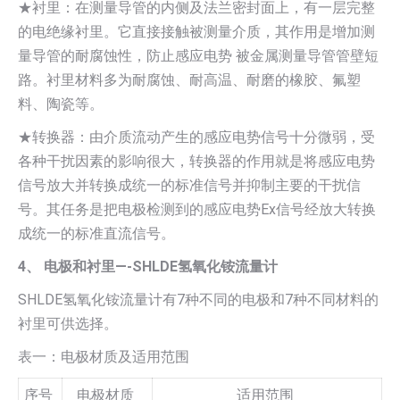
★衬里：在测量导管的内侧及法兰密封面上，有一层完整
的电绝缘衬里。它直接接触被测量介质，其作用是增加测
量导管的耐腐蚀性，防止感应电势 被金属测量导管管壁短
路。衬里材料多为耐腐蚀、耐高温、耐磨的橡胶、氟塑
料、陶瓷等。
★转换器：由介质流动产生的感应电势信号十分微弱，受
各种干扰因素的影响很大，转换器的作用就是将感应电势
信号放大并转换成统一的标准信号并抑制主要的干扰信
号。其任务是把电极检测到的感应电势Ex信号经放大转换
成统一的标准直流信号。
4、 电极和衬里—-SHLDE氢氧化铵流量计
SHLDE氢氧化铵流量计有7种不同的电极和7种不同材料的
衬里可供选择。
表一：电极材质及适用范围
序号
电极材质
适用范围