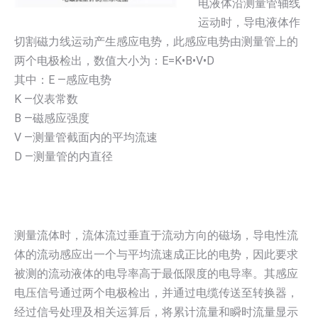
电液体沿测量管轴线
运动时，导电液体作
切割磁力线运动产生感应电势，此感应电势由测量管上的
两个电极检出，数值大小为：E=K•B•V•D
其中：E —感应电势
K —仪表常数
B —磁感应强度
V —测量管截面内的平均流速
D —测量管的内直径
测量流体时，流体流过垂直于流动方向的磁场，导电性流
体的流动感应出一个与平均流速成正比的电势，因此要求
被测的流动液体的电导率高于最低限度的电导率。其感应
电压信号通过两个电极检出，并通过电缆传送至转换器，
经过信号处理及相关运算后，将累计流量和瞬时流量显示