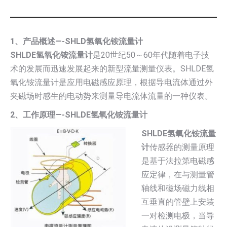
1、产品概述—-SHLD氢氧化铵流量计
SHLDE氢氧化铵流量计
是20世纪50～60年代随着电子技
术的发展而迅速发展起来的新型流量测量仪表。SHLDE氢
氧化铵流量计是应用电磁感应原理，根据导电流体通过外
夹磁场时感生的电动势来测量导电流体流量的一种仪表。
2、工作原理—-SHLDE氢氧化铵流量计
SHLDE氢氧化铵流量
计
传感器的测量原理
是基于法拉第电磁感
应定律，在与测量管
轴线和磁场磁力线相
互垂直的管壁上安装
一对检测电极，当导