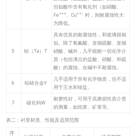
但如酸中含有氧化剂（如硝酸、
+++
++）
Fe
、Cu
时，则耐腐蚀性大
为降低。
具有优良的耐腐蚀性，和玻璃很相
似。除了氢氟酸、发烟硫酸、发烟
5
钽（Ta）T
硝酸、碱外，几乎能耐一切化学介
质（包括沸点的盐酸、硝酸、和硫
酸）的腐蚀。在碱中不耐腐蚀。
几乎适用于所有化学物质，但不适
6
铂铱合金Y
用于王水和铵盐。
耐磨性好，可用于高磨损性质介质
7
碳化钨W
的测量，如纸浆、矿浆等。
表二：衬里材质、性能及适用范围
序