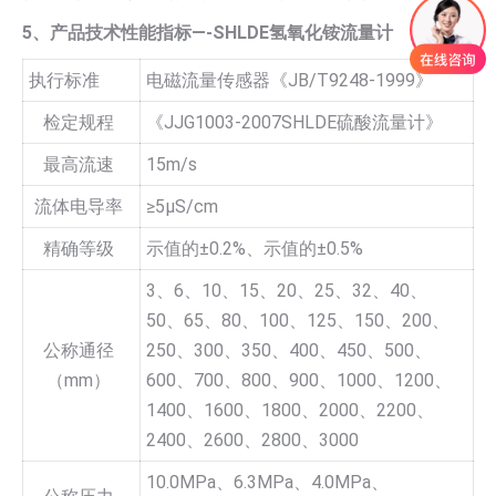
5、产品技术性能指标—-SHLDE氢氧化铵流量计
执行标准
电磁流量传感器《JB/T9248-1999》
检定规程
《JJG1003-2007SHLDE硫酸流量计》
最高流速
15m/s
流体电导率
≥5µS/cm
精确等级
示值的±0.2%、示值的±0.5%
3、6、10、15、20、25、32、40、
50、65、80、100、125、150、200、
公称通径
250、300、350、400、450、500、
（mm）
600、700、800、900、1000、1200、
1400、1600、1800、2000、2200、
2400、2600、2800、3000
10.0MPa、6.3MPa、4.0MPa、