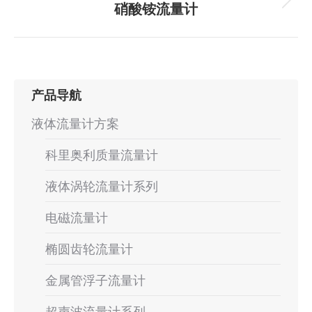
航
项
硝酸铵流量计
下
目：
一
个
项
目：
产品导航
液体流量计方案
科里奥利质量流量计
液体涡轮流量计系列
电磁流量计
椭圆齿轮流量计
金属管浮子流量计
超声波流量计系列