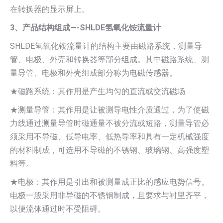
在转换器的显示屏上。
3、产品结构组成—-SHLDE氢氧化铵流量计
SHLDE氢氧化铵流量计的结构主要由磁路系统，测量导
管、电极、外壳和转换器等部分组成。其中磁路系统、测
量导管、电极和外壳组成部分称为电磁传感器。
★磁路系统：其作用是产生均匀的直流或交流磁场
★测量导管：其作用是让被测导电性介质通过，为了使磁
力线通过测量导管时磁通量不被分流或短路，测量导管必
须采用不导磁、低导电率、低热导率和具有一定机械强度
的材料制成，可选用不导磁的不锈钢、玻璃钢、高强度塑
料等。
★电极：其作用是引出和被测量成正比的感应电势信号。
电极一般采用非导磁的不锈钢制成，且要求与衬里齐平，
以便流体通过时不受阻碍。