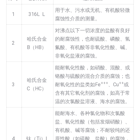
用于水、污水或无机、有机酸轻微
1
316L L
腐蚀性介质的测量。
对沸点以下一切浓度的盐酸有良好
哈氏合金
的耐腐蚀性，也耐硫酸、磷酸、氢
2
B（HB）
氟酸、有机酸等非氧化性酸、碱、
非氧化盐液的腐蚀。
能耐氧化性酸，如硝酸、混酸、或
铬酸与硫酸的混合介质的腐蚀；也
哈氏合金
+++
++
3
耐氧化性的盐类如Fe
、Cu
或
C（HC）
含有其它氧化剂的腐蚀，如高于常
温的次氯酸盐溶液、海水的腐蚀。
能耐海水、各种氯化物和次氯酸
盐、氧化性酸（包括发烟硝酸）、
有机酸、碱等腐蚀；不耐较纯的还
4
钛（Ti）I
原性酸（如硫酸、盐酸）的腐蚀，