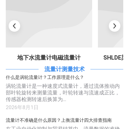
地下水流量计电磁流量计
SHLDE
流量计测量技术
什么是涡轮流量计？工作原理是什么？
涡轮流量计是一种速度式流量计，通过流体推动内
部叶轮旋转来测量流量，叶轮转速与流速成正比，
传感器检测转速后换算为…
2026年8月1日
流量计不准确是什么原因？上衡流量计四大排查指南
在工业自动化控制与贸易结算中，流量数据的准确