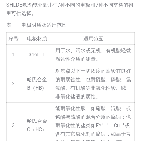
SHLDE氢溴酸流量计有7种不同的电极和7种不同材料的衬
里可供选择。
表一：电极材质及适用范围
序号
电极材质
适用范围
用于水、污水或无机、有机酸轻微
1
316L L
腐蚀性介质的测量。
对沸点以下一切浓度的盐酸有良好
哈氏合金
的耐腐蚀性，也耐硫酸、磷酸、氢
2
B（HB）
氟酸、有机酸等非氧化性酸、碱、
非氧化盐液的腐蚀。
能耐氧化性酸，如硝酸、混酸、或
铬酸与硫酸的混合介质的腐蚀；也
哈氏合金
+++
++
3
耐氧化性的盐类如Fe
、Cu
或
C（HC）
含有其它氧化剂的腐蚀，如高于常