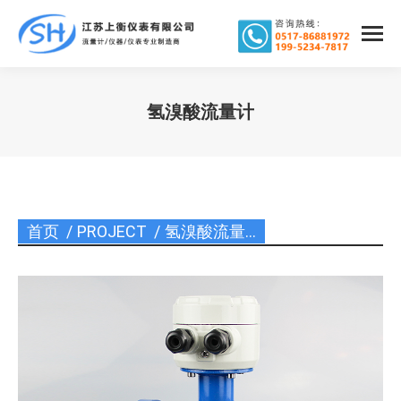
氢溴酸流量计
您在这里：
首页
PROJECT
氢溴酸流量…
您在这里：