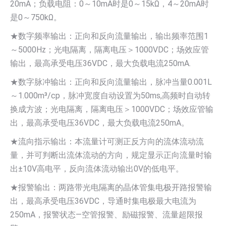
20mA；负载电阻：0～10mA时是0～15kΩ，4～20mA时
是0～750kΩ。
★数字频率输出：正向和反向流量输出，输出频率范围1
～5000Hz；光电隔离，隔离电压＞1000VDC；场效应管
输出，最高承受电压36VDC，最大负载电流250mA.
★数字脉冲输出：正向和反向流量输出，脉冲当量0.001L
～1.000m³/cp，脉冲宽度自动设置为50ms,高频时自动转
换成方波；光电隔离，隔离电压＞1000VDC；场效应管输
出，最高承受电压36VDC，最大负载电流250mA。
★流向指示输出：本流量计可测正反方向的流体流动流
量，并可判断出流体流动的方向，规定显示正向流量时输
出±10V高电平，反向流体流动输出0V的低电平。
★报警输出：两路带光电隔离的晶体管集电极开路报警输
出，最高承受电压36VDC，导通时集电极最大电流为
250mA，报警状态—空管报警、励磁报警、流量超限报