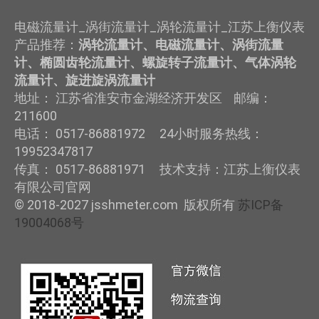
电磁流量计_涡街流量计_涡轮流量计_江苏上衡仪表
产品推荐：
涡轮流量计、电磁流量计、涡街流量
计、椭圆齿轮流量计、螺旋转子流量计、气体涡轮
流量计、旋进旋涡流量计
地址： 江苏省淮安市金湖经济开发区 邮编：
211600
电话： 0517-86881972 24小时服务热线：
19952347817
传真： 0517-86881971 技术支持：江苏上衡仪表
有限公司官网
© 2018-2027 jsshmeter.com 版权所有
苏ICP备
19004068号