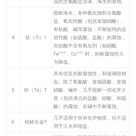
温的次氯酸盐溶液、海水的腐蚀。
能耐海水、各种氯化物和次氯酸
盐、氧化性酸（包括发烟硝酸）、
有机酸、碱等腐蚀；不耐较纯的还
4
钛（Ti）I
原性酸（如硫酸、盐酸）的腐蚀，
但如酸中含有氧化剂（如硝酸、
+++
++）
Fe
、Cu
时，则耐腐蚀性大
为降低。
具有优良的耐腐蚀性，和玻璃很相
似。除了氢氟酸、发烟硫酸、发烟
5
钽（Ta）T
硝酸、碱外，几乎能耐一切化学介
质（包括沸点的盐酸、硝酸、和硫
酸）的腐蚀。在碱中不耐腐蚀。
几乎适用于所有化学物质，但不适
6
铂铱合金Y
用于王水和铵盐。