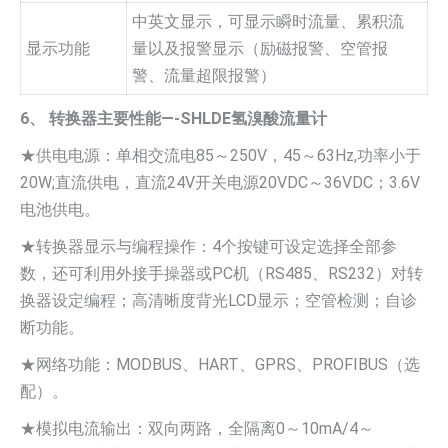
中英文显示，可显示瞬时流量、累积流
显示功能
量以及报警显示（励磁报警、空管报
警、流量超限报警）
6、 转换器主要性能—-SHLDE氢溴酸流量计
★供电电源：单相交流电85～250V，45～63Hz,功率小于
20W;直流供电，直流24V开关电源20VDC～36VDC；3.6V
电池供电。
★转换器显示与编程操作：4个按键可设定选择全部参
数，还可利用外接手操器或PC机（RS485、RS232）对转
换器设定编程；高清晰度背光LCD显示；空管检测；自诊
断功能。
★网络功能：MODBUS、HART、GPRS、PROFIBUS（选
配）。
★模拟电流输出：双向两路，全隔离0～10mA/4～