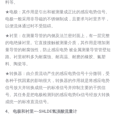
料等。
★电极：其作用是引出和被测量成正比的感应电势信号。
电极一般采用非导磁的不锈钢制成，且要求与衬里齐平，
以便流体通过时不受阻碍。
★衬里：在测量导管的内侧及法兰密封面上，有一层完整
的电绝缘衬里。它直接接触被测量介质，其作用是增加测
量导管的耐腐蚀性，防止感应电势 被金属测量导管管壁短
路。衬里材料多为耐腐蚀、耐高温、耐磨的橡胶、氟塑
料、陶瓷等。
★转换器：由介质流动产生的感应电势信号十分微弱，受
各种干扰因素的影响很大，转换器的作用就是将感应电势
信号放大并转换成统一的标准信号并抑制主要的干扰信
号。其任务是把电极检测到的感应电势Ex信号经放大转换
成统一的标准直流信号。
4、 电极和衬里—-SHLDE氢溴酸流量计