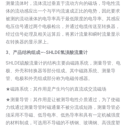
测量流体时，流体流过垂直于流动方向的磁场，导电性流
体的流动感应出一个与平均流速成正比的电势，因此要求
被测的流动液体的电导率高于最低限度的电导率。其感应
电压信号通过两个电极检出，并通过电缆传送至转换器，
经过信号处理及相关运算后，将累计流量和瞬时流量显示
在转换器的显示屏上。
3、产品结构组成—-SHLDE氢溴酸流量计
SHLDE硫酸流量计的结构主要由磁路系统，测量导管、电
极、外壳和转换器等部分组成。其中磁路系统、测量导
管、电极和外壳组成部分称为电磁传感器。
★磁路系统：其作用是产生均匀的直流或交流磁场
★测量导管：其作用是让被测导电性介质通过，为了使磁
力线通过测量导管时磁通量不被分流或短路，测量导管必
须采用不导磁、低导电率、低热导率和具有一定机械强度
的材料制成，可选用不导磁的不锈钢、玻璃钢、高强度塑