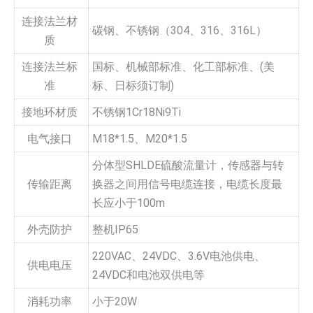
连接法兰材
碳钢、不锈钢（304、316、316L）
质
连接法兰标
国标、机械部标准、化工部标准、(美
准
标、日标须订制)
接地环材质
不锈钢1Cr18Ni9Ti
电气接口
M18*1.5、M20*1.5
分体型SHLDE硫酸流量计，传感器与转
传输距离
换器之间用信号电缆连接，电缆长度最
长应小于100m
外壳防护
整机IP65
220VAC、24VDC、3.6V电池供电、
供电电压
24VDC和电池双供电等
消耗功率
小于20W