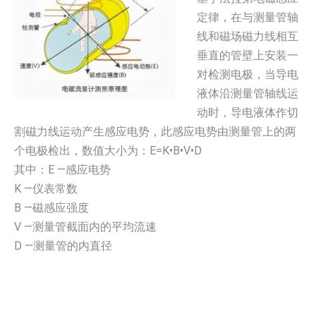
定律，在与测量管轴
线和磁场磁力线相互
垂直的管壁上安装一
对检测电极，当导电
液体沿测量管轴线运
动时，导电液体作切
割磁力线运动产生感应电势，此感应电势由测量管上的两
个电极检出，数值大小为：E=K•B•V•D
其中：E —感应电势
K —仪表常数
B —磁感应强度
V —测量管截面内的平均流速
D —测量管的内直径