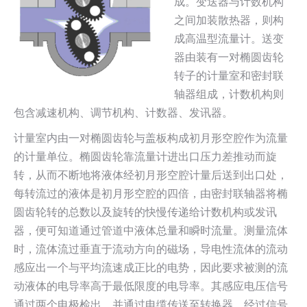
成。变送器与计数机构
之间加装散热器，则构
成高温型流量计。送变
器由装有一对椭圆齿轮
转子的计量室和密封联
轴器组成，计数机构则
包含减速机构、调节机构、计数器、发讯器。
计量室内由一对椭圆齿轮与盖板构成初月形空腔作为流量
的计量单位。椭圆齿轮靠流量计进出口压力差推动而旋
转，从而不断地将液体经初月形空腔计量后送到出口处，
每转流过的液体是初月形空腔的四倍，由密封联轴器将椭
圆齿轮转的总数以及旋转的快慢传递给计数机构或发讯
器，便可知道通过管道中液体总量和瞬时流量。测量流体
时，流体流过垂直于流动方向的磁场，导电性流体的流动
感应出一个与平均流速成正比的电势，因此要求被测的流
动液体的电导率高于最低限度的电导率。其感应电压信号
通过两个电极检出，并通过电缆传送至转换器，经过信号