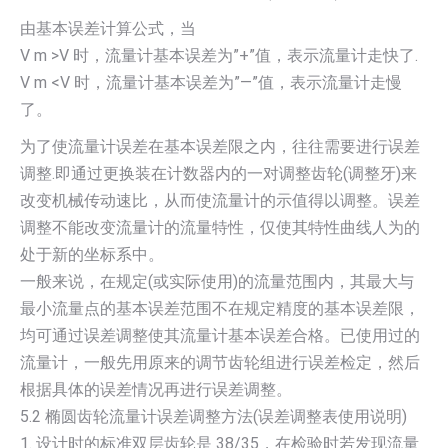
由基本误差计算公式，当
V m >V 时，流量计基本误差为”+”值，表示流量计走快了.
V m <V 时，流量计基本误差为”—”值，表示流量计走慢
了。
为了使流量计误差在基本误差限之内，往往需要进行误差
调整.即通过更换装在计数器内的一对调整齿轮(调整牙)来
改变机械传动速比，从而使流量计的示值得以调整。误差
调整不能改变流量计的流量特性，仅使其特性曲线人为的
处于新的坐标系中。
一般来说，在规定(或实际使用)的流量范围内，其最大与
最小流量点的基本误差范围不在规定精度的基本误差限，
均可通过误差调整使其流量计基本误差合格。已使用过的
流量计，一般先用原来的调节齿轮组进行误差检定，然后
根据具体的误差情况再进行误差调整。
5.2 椭圆齿轮流量计误差调整方法(误差调整表使用说明)
1. 设计时的标准双层齿轮是 38/35，在检验时若发现流量