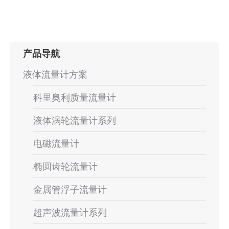
目：
一
个
项
目：
产品导航
液体流量计方案
科里奥利质量流量计
液体涡轮流量计系列
电磁流量计
椭圆齿轮流量计
金属管浮子流量计
超声波流量计系列