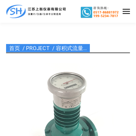
首页
PROJECT
容积式流量…
您在这里：