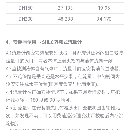
DN150
27-133
19-95
DN200
48-238
34-170
4、安装与使用—-SHLC容积式流量计
4.1流量计前应安装配套过滤器，且配套过滤器的出口紧接
流量计的入口，两者本体上箭头指向与液体流向一致。
4.2当被测液体含有气体时，流量计前应安装消气过滤器。
4.3 不论管路是垂直还是水平安装，但流量计中的椭圆齿
轮应安装成水平位置(即表度盘应与地面垂直)。
4.4 流量计在正确安装情况下，如果不易看清读数，可把
计数器转向 180 度或 90 度均可。
4.5 新流量计在安装前先用竹棍从出口处把椭圆齿轮推几
次，如发现不动，可以用柴油浸泡(避免出厂校验后内存沉
淀物)。