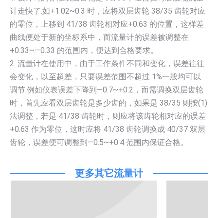
计走快了.如+1.02~0.3 时，应将双层齿轮 38/35 齿轮对应
的零位，上移到 41/38 齿轮相对应+0.63 的位置，这样差
曲线便处于新的坐标系中，而流量计的误差被调整在
+0.33~—0.33 的范围内，便达到合格要求。
2. 流量计在使用中，由于工作条件不同和变化，误差往往
会变化，以至超差，只要误差范围不超过 1%一般均可以
调节.例如仪表误差下降到—0.7~+0.2，而需调换双层齿轮
时，首先应看双层齿轮是多少齿的，如果是 38/35 则按(1)
法调整，若是 41/38 齿轮时，则应将该齿轮相对应的误差
+0.63 作为零位，这时应将 41/38 齿轮调换成 40/37 双层
齿轮，误差便可调整到—0.5~+0.4 范围内保证合格。
更多其它流量计