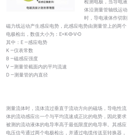
检测电极，当导电液
体沿测量管轴线运动
时，导电液体作切割
磁力线运动产生感应电势，此感应电势由测量管上的两个
电极检出，数值大小为：E=K•B•V•D
其中：E —感应电势
K —仪表常数
B —磁感应强度
V —测量管截面内的平均流速
D —测量管的内直径
测量流体时，流体流过垂直于流动方向的磁场，导电性流
体的流动感应出一个与平均流速成正比的电势，因此要求
被测的流动液体的电导率高于最低限度的电导率。其感应
电压信号通过两个电极检出，并通过电缆传送至转换器，