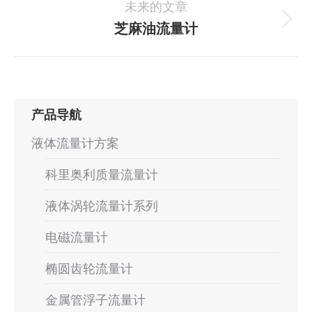
未来的文章
个
航
项
芝麻油流量计
下
目：
一
个
项
目：
产品导航
液体流量计方案
科里奥利质量流量计
液体涡轮流量计系列
电磁流量计
椭圆齿轮流量计
金属管浮子流量计