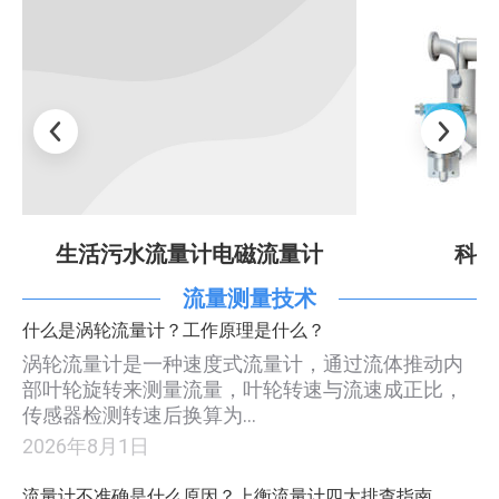
生活污水流量计电磁流量计
科里
流量测量技术
什么是涡轮流量计？工作原理是什么？
涡轮流量计是一种速度式流量计，通过流体推动内
部叶轮旋转来测量流量，叶轮转速与流速成正比，
传感器检测转速后换算为…
2026年8月1日
流量计不准确是什么原因？上衡流量计四大排查指南