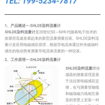
TEL: 199-5234-7817
1、产品概述—-SHLDE染料流量计
SHLDE染料流量计
是20世纪50～60年代随着电子技术的
发展而迅速发展起来的新型流量测量仪表。SHLDE染料流
量计是应用电磁感应原理，根据导电流体通过外夹磁场时
感生的电动势来测量导电流体流量的一种仪表。
2、工作原理—-SHLDE染料流量计
SHLDE染料流量计
传
感器的测量原理是基
于法拉第电磁感应定
律，在与测量管轴线
和磁场磁力线相互垂
直的管壁上安装一对