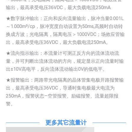
输出，最高承受电压36VDC，最大负载电流250mA.
★数字脉冲输出：正向和反向流量输出，脉冲当量0.001L
～1.000m³/cp，脉冲宽度自动设置为50ms,高频时自动转
换成方波；光电隔离，隔离电压＞1000VDC；场效应管输
出，最高承受电压36VDC，最大负载电流250mA。
★流向指示输出：本流量计可测正反方向的流体流动流
量，并可判断出流体流动的方向，规定显示正向流量时输
出±10V高电平，反向流体流动输出0V的低电平。
★报警输出：两路带光电隔离的晶体管集电极开路报警输
出，最高承受电压36VDC，导通时集电极最大电流为
250mA，报警状态—空管报警、励磁报警、流量超限报
警。
更多其它流量计