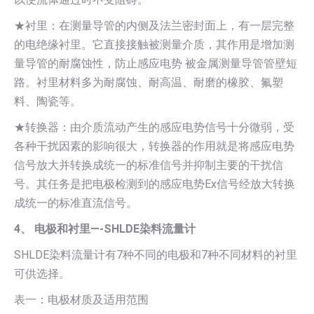
★衬里：在测量导管的内侧及法兰密封面上，有一层完整
的电绝缘衬里。它直接接触被测量介质，其作用是增加测
量导管的耐腐蚀性，防止感应电势 被金属测量导管管壁短
路。衬里材料多为耐腐蚀、耐高温、耐磨的橡胶、氟塑
料、陶瓷等。
★转换器：由介质流动产生的感应电势信号十分微弱，受
各种干扰因素的影响很大，转换器的作用就是将感应电势
信号放大并转换成统一的标准信号并抑制主要的干扰信
号。其任务是把电极检测到的感应电势Ex信号经放大转换
成统一的标准直流信号。
4、 电极和衬里—-SHLDE染料流量计
SHLDE染料流量计有7种不同的电极和7种不同材料的衬里
可供选择。
表一：电极材质及适用范围