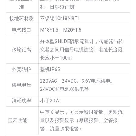
准
标、日标须订制)
接地环材质
不锈钢1Cr18Ni9Ti
电气接口
M18*1.5、M20*1.5
分体型SHLDE硫酸流量计，传感器与转
传输距离
换器之间用信号电缆连接，电缆长度最
长应小于100m
外壳防护
整机IP65
220VAC、24VDC、3.6V电池供电、
供电电压
24VDC和电池双供电等
消耗功率
小于20W
中英文显示，可显示瞬时流量、累积流
显示功能
量以及报警显示（励磁报警、空管报
警、流量超限报警）