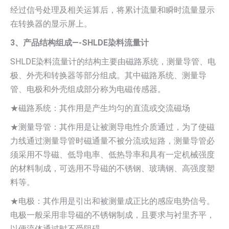
经过信号处理及相关运算后，将累计流量和瞬时流量显示
在转换器的显示屏上。
3、产品结构组成—-SHLDE染料流量计
SHLDE染料流量计的结构主要由磁路系统，测量导管、电
极、外壳和转换器等部分组成。其中磁路系统、测量导
管、电极和外壳组成部分称为电磁传感器。
★磁路系统：其作用是产生均匀的直流或交流磁场
★测量导管：其作用是让被测导电性介质通过，为了使磁
力线通过测量导管时磁通量不被分流或短路，测量导管必
须采用不导磁、低导电率、低热导率和具有一定机械强度
的材料制成，可选用不导磁的不锈钢、玻璃钢、高强度塑
料等。
★电极：其作用是引出和被测量成正比的感应电势信号。
电极一般采用非导磁的不锈钢制成，且要求与衬里齐平，
以便流体通过时不受阻碍。