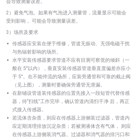
会导致测量误差。
2）避免气泡。如果有气泡进入测量管，流量显示可能会
受到影响， 可能会导致测量误差。
3）场所及要求
传感器应安装在便于维修，管道无振动、无强电磁干扰
与热辐射影响的场所。
水平安装传感器要求管道不应有目测可察觉的倾斜（一
般在 5°以内），垂直安装传感器管道垂直度偏差亦应小
于 5°。在不能停流的场所，应装旁通管和可靠的截止阀
（见上图），测量时要确保旁通管无泄漏。
在新铺设管道装传感器的位置先接入一段短管代替传感
器，待“扫线”工作完毕，确认管道内清扫干净 后，再正
式接入传感器。
若流体含杂质，则应在传感器上游侧装过滤器，管道内
应定期清理排放沉淀杂质；若被测液体含有气体， 则应
在传感器上游侧装消气器。过滤器和消气器的排污口和