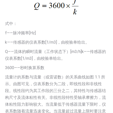
式中：
f——脉冲频率[Hz]
k——传感器的仪表系数[1/m3]，由校验单给出。
Q——流体的瞬时流量（工作状态下）[m3/h]k——传感器的
仪表系数[1/m3]，由校验单给出。
3600——秒时换算系数
流量计的系数与流量（或雷诺数）的关系曲线如图 1.1 所
示。由图可见，仪表系数分为二段，即线性段和非线性
段。线性段约为其工作段的三分之二，其特性与传感器结
构尺寸及流体粘性有关。非线性段特性受轴承摩擦力，流
体粘性阻力影响较大。当流量低于传感器流量下限时，仪
表系数随着流量迅速变化。当流量超过流量上限时要注意