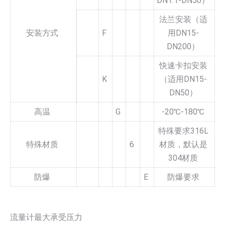
DN1.1-DN50）
法兰安装（适
安装方式
F
用DN15-
DN200）
快速卡扣安装
K
（适用DN15-
DN50）
高温
G
-20℃-180℃
特殊要求316L
特殊材质
6
材质，默认是
304材质
防爆
E
防爆要求
流量计最大承受压力