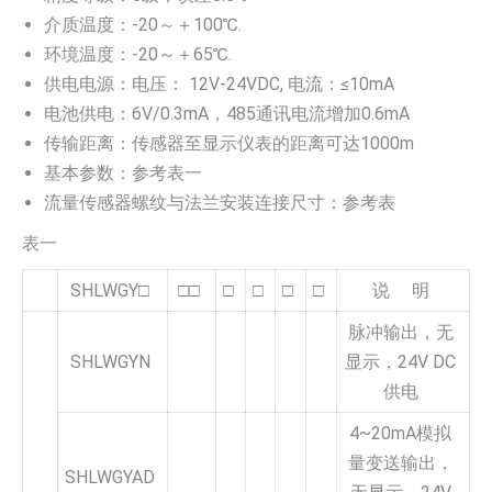
介质温度：-20～＋100℃.
环境温度：-20～＋65℃.
供电电源：电压： 12V-24VDC, 电流：≤10mA
电池供电：6V/0.3mA，485通讯电流增加0.6mA
传输距离：传感器至显示仪表的距离可达1000m
基本参数：参考表一
流量传感器螺纹与法兰安装连接尺寸：参考表
表一
SHLWGY□
□□
□
□
□
□
说 明
脉冲输出，无
SHLWGYN
显示，24V DC
供电
4~20mA模拟
量变送输出，
SHLWGYAD