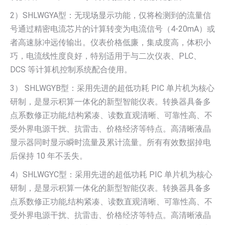
2）SHLWGYA型：无现场显示功能，仅将检测到的流量信
号通过精密电流芯片的计算转变为电流信号（4-20mA）或
者高速脉冲远传输出。仪表价格低廉，集成度高，体积小
巧，电流线性度良好，特别适用于与二次仪表、PLC、
DCS 等计算机控制系统配合使用。
3） SHLWGYB型：采用先进的超低功耗 PIC 单片机为核心
研制，是显示积算一体化的新型智能仪表。转换器具备多
点系数修正功能,结构紧凑、读数直观清晰、可靠性高、不
受外界电源干扰、抗雷击、价格经济等特点。高清晰液晶
显示器同时显示瞬时流量及累计流量。所有有效数据掉电
后保持 10 年不丢失。
4）SHLWGYC型：采用先进的超低功耗 PIC 单片机为核心
研制，是显示积算一体化的新型智能仪表。转换器具备多
点系数修正功能,结构紧凑、读数直观清晰、可靠性高、不
受外界电源干扰、抗雷击、价格经济等特点。高清晰液晶