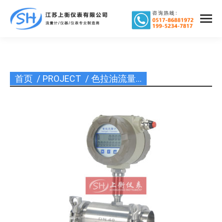
首页
PROJECT
色拉油流量…
您在这里：