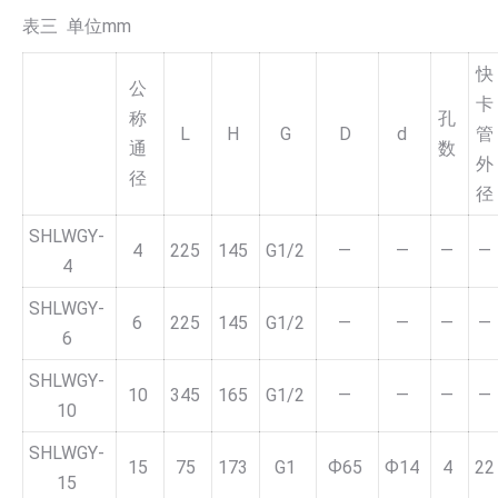
表三 单位mm
快
公
卡
称
孔
L
H
G
D
d
管
通
数
外
径
径
SHLWGY-
4
225
145
G1/2
—
—
—
—
4
SHLWGY-
6
225
145
G1/2
—
—
—
—
6
SHLWGY-
10
345
165
G1/2
—
—
—
—
10
SHLWGY-
15
75
173
G1
Ф65
Ф14
4
22
15