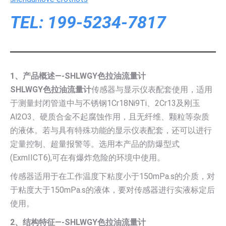
TEL: 199-5234-7817
1、产品概述—-SHLWGY色拉油流量计
SHLWGY色拉油流量计
传感器与显示仪表配套使用，适用
于测量封闭管道中与不锈钢1Cr18Ni9Ti、2Cr13及刚玉
Al2O3、硬质合金不起腐蚀作用，且无纤维、颗粒等杂质
的液体。若与具有特殊功能的显示仪表配套，还可以进行
定量控制、超量报警等。选用本产品的防爆型式
(ExmIICT6),可在有爆炸危险的环境中使用。
传感器适用于在工作温度下粘度小于150mPa.s的介质，对
于粘度大于150mPa.s的液体，要对传感器进行实液标定后
使用。
2、结构特征—-SHLWGY色拉油流量计