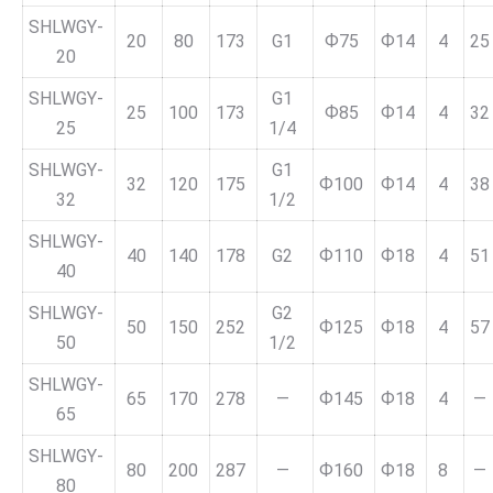
SHLWGY-
20
80
173
G1
Ф75
Ф14
4
25
20
SHLWGY-
G1
25
100
173
Ф85
Ф14
4
32
25
1/4
SHLWGY-
G1
32
120
175
Ф100
Ф14
4
38
32
1/2
SHLWGY-
40
140
178
G2
Ф110
Ф18
4
51
40
SHLWGY-
G2
50
150
252
Ф125
Ф18
4
57
50
1/2
SHLWGY-
65
170
278
—
Ф145
Ф18
4
—
65
SHLWGY-
80
200
287
—
Ф160
Ф18
8
—
80