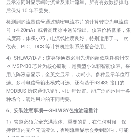
显示器同时显示瞬时流量及累计流量。所有有效数据掉电
后保持 10 年不丢失。
检测到的流量信号通过精密电流芯片的计算转变为电流信
号（4-20mA）或者高速脉冲远传输出。仪表价格低廉，集
成度高，体积小巧，电流线性度良好，特别适用于与二次
仪表、PLC、DCS 等计算机控制系统配合使用。
4）SHLWGYD型：该类转换器采用先进的超低功耗德州仪
器 MSP430 芯片为核心研制，是新型小体积智能仪表。采
用点阵液晶显示，全英文显示， 功耗小。多种显示单位可
选。多种电信号输出模式可选。还有基于RS485 接口的
MODBUS 协议通讯功能，可远程设置。能广泛的运用于各
种场合，满足用户的不同需要。
6、安装注意事项—-SHLWGY色拉油流量计
1）管道必须完全充满液体。重要的是，在任何时候，保
持管道内完全充满液体，否则流量显示会受到影响，可能