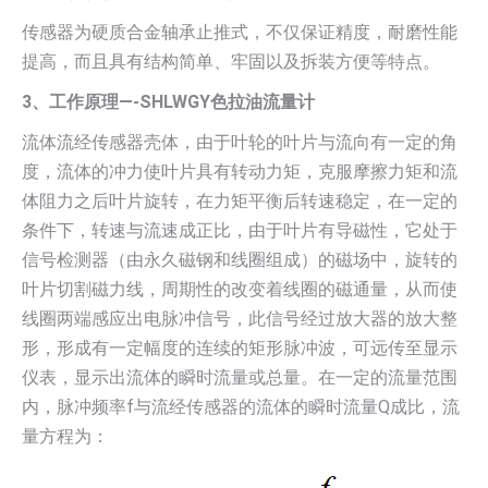
传感器为硬质合金轴承止推式，不仅保证精度，耐磨性能
提高，而且具有结构简单、牢固以及拆装方便等特点。
3、工作原理—-SHLWGY色拉油流量计
流体流经传感器壳体，由于叶轮的叶片与流向有一定的角
度，流体的冲力使叶片具有转动力矩，克服摩擦力矩和流
体阻力之后叶片旋转，在力矩平衡后转速稳定，在一定的
条件下，转速与流速成正比，由于叶片有导磁性，它处于
信号检测器（由永久磁钢和线圈组成）的磁场中，旋转的
叶片切割磁力线，周期性的改变着线圈的磁通量，从而使
线圈两端感应出电脉冲信号，此信号经过放大器的放大整
形，形成有一定幅度的连续的矩形脉冲波，可远传至显示
仪表，显示出流体的瞬时流量或总量。在一定的流量范围
内，脉冲频率f与流经传感器的流体的瞬时流量Q成比，流
量方程为：