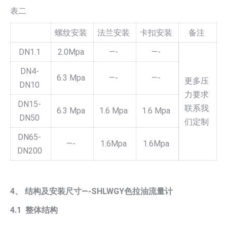
表二
螺纹安装
法兰安装
卡扣安装
备注
DN1.1
2.0Mpa
—-
—-
DN4-
6.3 Mpa
—-
—-
更多压
DN10
力要求
DN15-
联系我
6.3 Mpa
1.6 Mpa
1.6 Mpa
DN50
们定制
DN65-
—-
1.6Mpa
1.6Mpa
DN200
4、 结构及安装尺寸—-SHLWGY色拉油流量计
4.1 整体结构