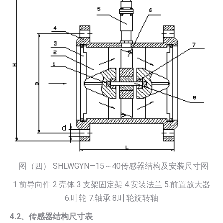
图（四） SHLWGYN—15～40传感器结构及安装尺寸图
1.前导向件 2.壳体 3.支架固定架 4.安装法兰 5.前置放大器
6.叶轮 7.轴承 8.叶轮旋转轴
4.2、传感器结构尺寸表