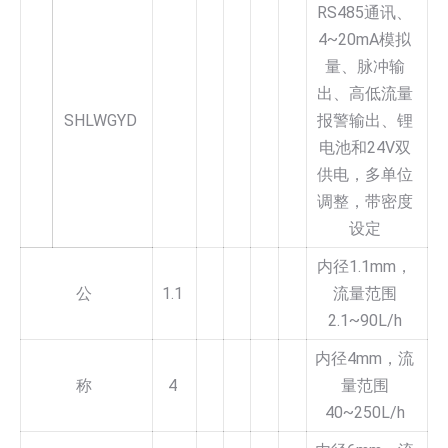
RS485通讯、
4~20mA模拟
量、脉冲输
出、高低流量
SHLWGYD
报警输出、锂
电池和24V双
供电，多单位
调整，带密度
设定
内径1.1mm，
公
1.1
流量范围
2.1~90L/h
内径4mm，流
称
4
量范围
40~250L/h