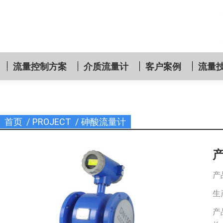
流量控制方案
介质流量计
客户案例
流量
首页
PROJECT
砷酸流量计
您在这里：
产
生
产