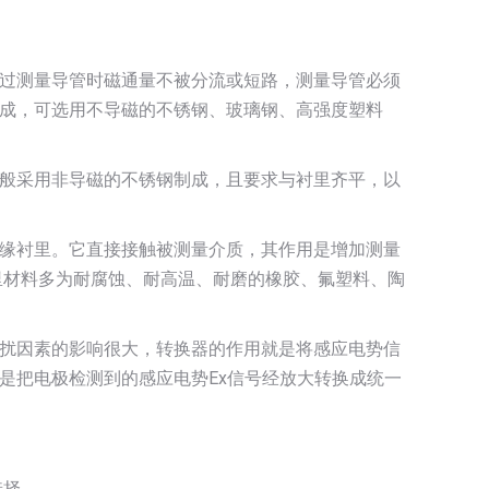
过测量导管时磁通量不被分流或短路，测量导管必须
成，可选用不导磁的不锈钢、玻璃钢、高强度塑料
般采用非导磁的不锈钢制成，且要求与衬里齐平，以
缘衬里。它直接接触被测量介质，其作用是增加测量
里材料多为耐腐蚀、耐高温、耐磨的橡胶、氟塑料、陶
扰因素的影响很大，转换器的作用就是将感应电势信
是把电极检测到的感应电势Ex信号经放大转换成统一
选择。