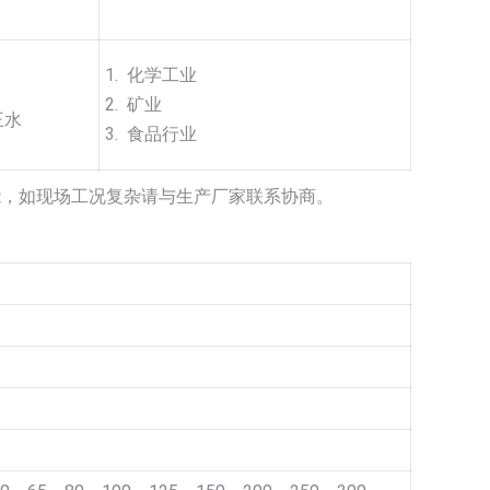
1. 化学工业
2. 矿业
王水
3. 食品行业
能，如现场工况复杂请与生产厂家联系协商。
》