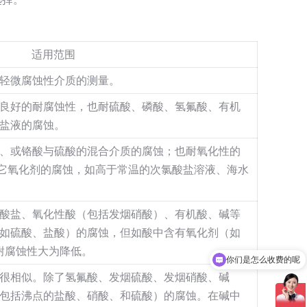
适用范围
轻微腐蚀性介质的测量。
良好的耐腐蚀性，也耐硫酸、磷酸、氢氟酸、有机
盐液的腐蚀。
、或铬酸与硫酸的混合介质的腐蚀；也耐氧化性的
它氧化剂的腐蚀，如高于常温的次氯酸盐溶液、海水
酸盐、氧化性酸（包括发烟硝酸）、有机酸、碱等
如硫酸、盐酸）的腐蚀，但如酸中含有氧化剂（如
你们是怎么收费的呢
耐腐蚀性大为降低。
现在有优惠活动吗
很相似。除了氢氟酸、发烟硫酸、发烟硝酸、碱
包括沸点的盐酸、硝酸、和硫酸）的腐蚀。在碱中