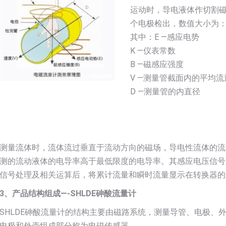
运动时，导电液体作切割
个电极检出，数值大小为：E=K
其中：E —感应电势
K —仪表常数
B —磁感应强度
V —测量管截面内的平均流
D —测量管的内直径
测量流体时，流体流过垂直于流动方向的磁场，导电性流体的流
测的流动液体的电导率高于最低限度的电导率。其感应电压信号
信号处理及相关运算后，将累计流量和瞬时流量显示在转换器的
3、产品结构组成—-SHLDE砷酸流量计
SHLDE砷酸流量计的结构主要由磁路系统，测量导管、电极、
电极和外壳组成部分称为电磁传感器。