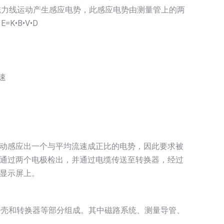
磁力线运动产生感应电势，此感应电势由测量管上的两
•B•V•D
速
动感应出一个与平均流速成正比的电势，因此要求被
通过两个电极检出，并通过电缆传送至转换器，经过
显示屏上。
外壳和转换器等部分组成。其中磁路系统、测量导管、