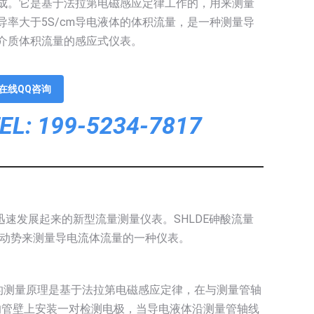
成。它是基于法拉第电磁感应定律工作的，用来测量
导率大于5S/cm导电液体的体积流量，是一种测量导
介质体积流量的感应式仪表。
在线QQ咨询
EL: 199-5234-7817
而迅速发展起来的新型流量测量仪表。SHLDE砷酸流量
动势来测量导电流体流量的一种仪表。
的测量原理是基于法拉第电磁感应定律，在与测量管轴
的管壁上安装一对检测电极，当导电液体沿测量管轴线