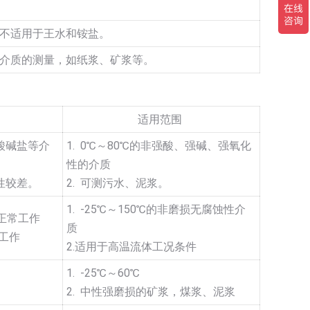
不适用于王水和铵盐。
介质的测量，如纸浆、矿浆等。
适用范围
酸碱盐等介
1. 0℃～80℃的非强酸、强碱、强氧化
性的介质
性较差。
2. 可测污水、泥浆。
1. -25℃～150℃的非磨损无腐蚀性介
能正常工作
质
期工作
2.适用于高温流体工况条件
1. -25℃～60℃
2. 中性强磨损的矿浆，煤浆、泥浆