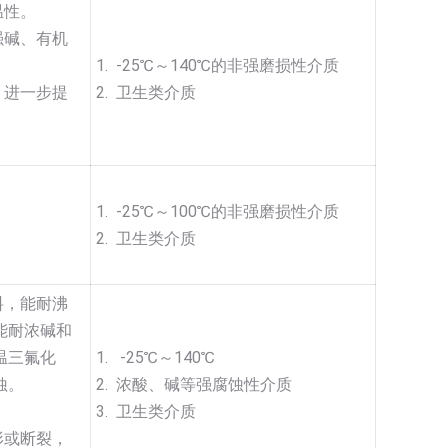
温性。
强碱、有机
1. -25℃～140℃的非强磨损性介质
，进一步提
2. 卫生类介质
1. -25℃～100℃的非强磨损性介质
2. 卫生类介质
料，能耐沸
能耐浓碱和
温三氟化
1. -25℃～140℃
蚀。
2. 浓酸、碱等强腐蚀性介质
3. 卫生类介质
形或断裂，