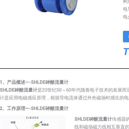
构
电
电
T
1、产品概述—-SHLDE砷酸流量计
SHLDE砷酸流量计
是20世纪50～60年代随着电子技术的发展
计是应用电磁感应原理，根据导电流体通过外夹磁场时感生的电
2、工作原理—-SHLDE砷酸流量计
SHLDE砷酸流量计
传感器
线和磁场磁力线相互垂直