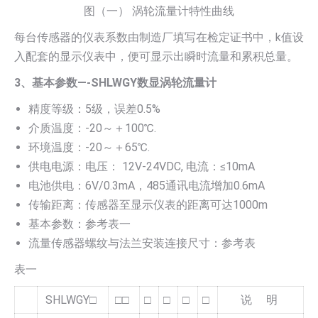
图（一） 涡轮流量计特性曲线
每台传感器的仪表系数由制造厂填写在检定证书中，k值设
入配套的显示仪表中，便可显示出瞬时流量和累积总量。
3、基本参数—-SHLWGY数显涡轮流量计
精度等级：5级，误差0.5%
介质温度：-20～＋100℃.
环境温度：-20～＋65℃.
供电电源：电压： 12V-24VDC, 电流：≤10mA
电池供电：6V/0.3mA，485通讯电流增加0.6mA
传输距离：传感器至显示仪表的距离可达1000m
基本参数：参考表一
流量传感器螺纹与法兰安装连接尺寸：参考表
表一
SHLWGY□
□□
□
□
□
□
说 明