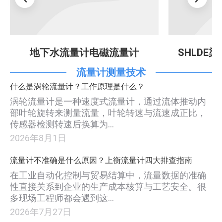
SHLDE染料流量计电磁流量计
生活污
流量计测量技术
什么是涡轮流量计？工作原理是什么？
涡轮流量计是一种速度式流量计，通过流体推动内
部叶轮旋转来测量流量，叶轮转速与流速成正比，
传感器检测转速后换算为…
2026年8月1日
流量计不准确是什么原因？上衡流量计四大排查指南
在工业自动化控制与贸易结算中，流量数据的准确
性直接关系到企业的生产成本核算与工艺安全。很
多现场工程师都会遇到这…
2026年7月27日