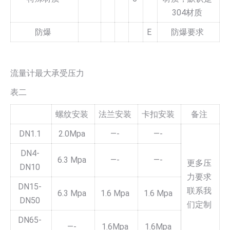
304材质
防爆
E
防爆要求
流量计最大承受压力
表二
螺纹安装
法兰安装
卡扣安装
备注
DN1.1
2.0Mpa
—-
—-
DN4-
6.3 Mpa
—-
—-
更多压
DN10
力要求
DN15-
联系我
6.3 Mpa
1.6 Mpa
1.6 Mpa
DN50
们定制
DN65-
—-
1.6Mpa
1.6Mpa