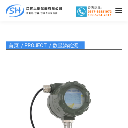
首页
PROJECT
数显涡轮流…
您在这里：