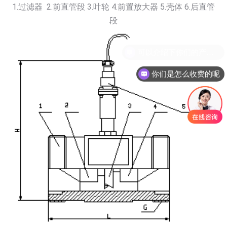
1.过滤器 2.前直管段 3.叶轮 4.前置放大器 5.壳体 6.后直管
段
你们是怎么收费的呢