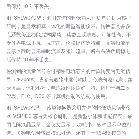
后保持 10 年不丢失。
4）SHLWGYC型：采用先进的超低功耗 PIC 单片机为核心
研制，是显示积算一体化的新型智能仪表。转换器具备多
点系数修正功能,结构紧凑、读数直观清晰、可靠性高、不
受外界电源干扰、抗雷击、价格经济等特点。高清晰液晶
显示器同时显示瞬时流量及累计流量。所有有效数据掉电
后保持 10 年不丢失。
检测到的流量信号通过精密电流芯片的计算转变为电流信
号（4-20mA）或者高速脉冲远传输出。仪表价格低廉，集
成度高，体积小巧，电流线性度良好，特别适用于与二次
仪表、PLC、DCS 等计算机控制系统配合使用。
4）SHLWGYD型：该类转换器采用先进的超低功耗德州仪
器 MSP430 芯片为核心研制，是新型小体积智能仪表。采
用点阵液晶显示，全英文显示， 功耗小。多种显示单位可
选。多种电信号输出模式可选。还有基于RS485 接口的