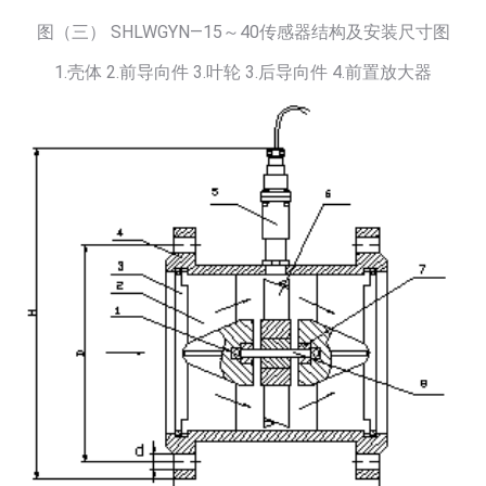
图（三） SHLWGYN—15～40传感器结构及安装尺寸图
1.壳体 2.前导向件 3.叶轮 3.后导向件 4.前置放大器