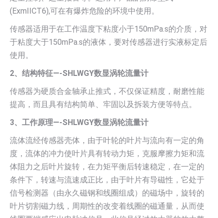
(ExmIICT6),可在有爆炸危险的环境中使用。
传感器适用于在工作温度下粘度小于150mPa.s的介质，对
于粘度大于150mPa.s的液体，要对传感器进行实液标定后
使用。
2、结构特征—-SHLWGY数显涡轮流量计
传感器为硬质合金轴承止推式，不仅保证精度，耐磨性能
提高，而且具有结构简单、牢固以及拆装方便等特点。
3、工作原理—-SHLWGY数显涡轮流量计
流体流经传感器壳体，由于叶轮的叶片与流向有一定的角
度，流体的冲力使叶片具有转动力矩，克服摩擦力矩和流
体阻力之后叶片旋转，在力矩平衡后转速稳定，在一定的
条件下，转速与流速成正比，由于叶片有导磁性，它处于
信号检测器（由永久磁钢和线圈组成）的磁场中，旋转的
叶片切割磁力线，周期性的改变着线圈的磁通量，从而使