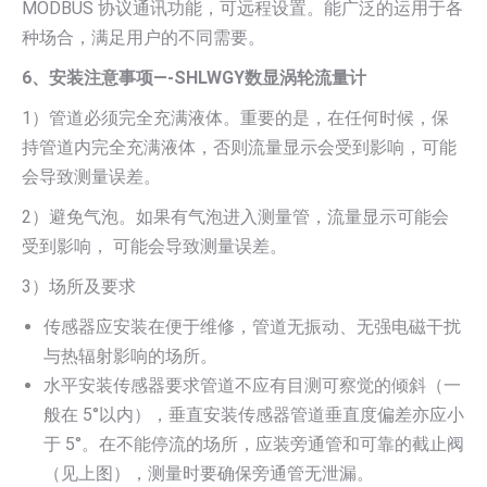
MODBUS 协议通讯功能，可远程设置。能广泛的运用于各
种场合，满足用户的不同需要。
6、安装注意事项—-SHLWGY数显涡轮流量计
1）管道必须完全充满液体。重要的是，在任何时候，保
持管道内完全充满液体，否则流量显示会受到影响，可能
会导致测量误差。
2）避免气泡。如果有气泡进入测量管，流量显示可能会
受到影响， 可能会导致测量误差。
3）场所及要求
传感器应安装在便于维修，管道无振动、无强电磁干扰
与热辐射影响的场所。
水平安装传感器要求管道不应有目测可察觉的倾斜（一
般在 5°以内），垂直安装传感器管道垂直度偏差亦应小
于 5°。在不能停流的场所，应装旁通管和可靠的截止阀
（见上图），测量时要确保旁通管无泄漏。