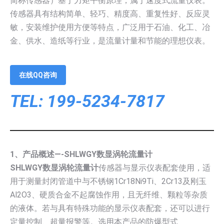
简称传感器）基于力矩平衡原理，属于速度式流量仪表。
传感器具有结构简单、轻巧、精度高、重复性好、反应灵
敏，安装维护使用方便等特点，广泛用于石油、化工、冶
金、供水、造纸等行业，是流量计量和节能的理想仪表。
在线QQ咨询
TEL: 199-5234-7817
1、产品概述—-SHLWGY数显涡轮流量计
SHLWGY数显涡轮流量计
传感器与显示仪表配套使用，适
用于测量封闭管道中与不锈钢1Cr18Ni9Ti、2Cr13及刚玉
Al2O3、硬质合金不起腐蚀作用，且无纤维、颗粒等杂质
的液体。若与具有特殊功能的显示仪表配套，还可以进行
定量控制、超量报警等。选用本产品的防爆型式