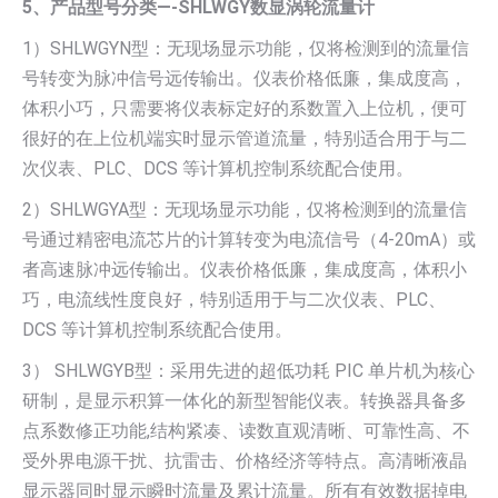
5、产品型号分类—-SHLWGY数显涡轮流量计
1）SHLWGYN型：无现场显示功能，仅将检测到的流量信
号转变为脉冲信号远传输出。仪表价格低廉，集成度高，
体积小巧，只需要将仪表标定好的系数置入上位机，便可
很好的在上位机端实时显示管道流量，特别适合用于与二
次仪表、PLC、DCS 等计算机控制系统配合使用。
2）SHLWGYA型：无现场显示功能，仅将检测到的流量信
号通过精密电流芯片的计算转变为电流信号（4-20mA）或
者高速脉冲远传输出。仪表价格低廉，集成度高，体积小
巧，电流线性度良好，特别适用于与二次仪表、PLC、
DCS 等计算机控制系统配合使用。
3） SHLWGYB型：采用先进的超低功耗 PIC 单片机为核心
研制，是显示积算一体化的新型智能仪表。转换器具备多
点系数修正功能,结构紧凑、读数直观清晰、可靠性高、不
受外界电源干扰、抗雷击、价格经济等特点。高清晰液晶
显示器同时显示瞬时流量及累计流量。所有有效数据掉电