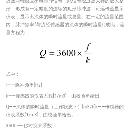
线圈两端感应出电脉冲信号，此信号经过放大器的放大整
形，形成有一定幅度的连续的矩形脉冲波，可远传至显示
仪表，显示出流体的瞬时流量或总量。在一定的流量范围
内，脉冲频率f与流经传感器的流体的瞬时流量Q成比，流
量方程为：
式中：
f——脉冲频率[Hz]
k——传感器的仪表系数[1/m3]，由校验单给出。
Q——流体的瞬时流量（工作状态下）[m3/h]k——传感器的
仪表系数[1/m3]，由校验单给出。
3600——秒时换算系数