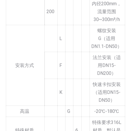
内径200mm，
200
流量范围
30~300m³/h
螺纹安装
L
G（适用
DN1.1-DN50）
法兰安装（适
安装方式
F
用DN15-
DN200）
快速卡扣安装
K
（适用DN15-
DN50）
高温
G
-20℃-180℃
特殊要求316L
特殊材质
6
材质，默认是