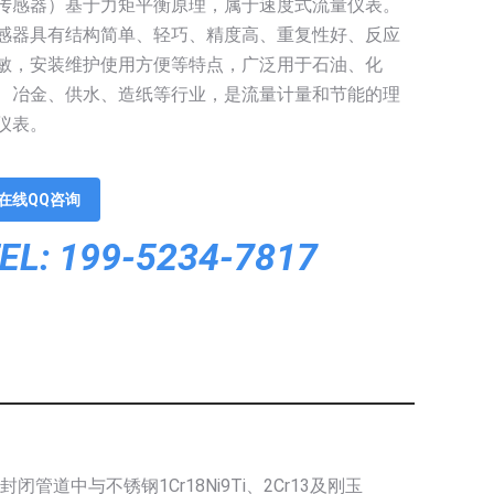
传感器）基于力矩平衡原理，属于速度式流量仪表。
感器具有结构简单、轻巧、精度高、重复性好、反应
敏，安装维护使用方便等特点，广泛用于石油、化
、冶金、供水、造纸等行业，是流量计量和节能的理
仪表。
在线QQ咨询
EL: 199-5234-7817
道中与不锈钢1Cr18Ni9Ti、2Cr13及刚玉