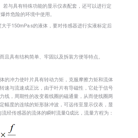
体。若与具有特殊功能的显示仪表配套，还可以进行定
在有爆炸危险的环境中使用。
大于150mPa.s的液体，要对传感器进行实液标定后
而且具有结构简单、牢固以及拆装方便等特点。
体的冲力使叶片具有转动力矩，克服摩擦力矩和流体
转速与流速成正比，由于叶片有导磁性，它处于信号
力线，周期性的改变着线圈的磁通量，从而使线圈两
定幅度的连续的矩形脉冲波，可远传至显示仪表，显
与流经传感器的流体的瞬时流量Q成比，流量方程为：