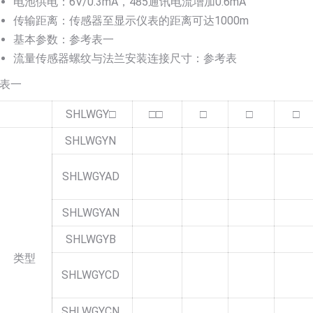
电池供电：6V/0.3mA，485通讯电流增加0.6mA
传输距离：传感器至显示仪表的距离可达1000m
基本参数：参考表一
流量传感器螺纹与法兰安装连接尺寸：参考表
表一
SHLWGY□
□□
□
□
□
SHLWGYN
SHLWGYAD
SHLWGYAN
SHLWGYB
类型
SHLWGYCD
SHLWGYCN