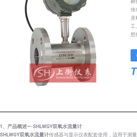
称
传
灵
工
想
T
1、产品概述—-SHLWGY双氧水流量计
SHLWGY双氧水流量计
传感器与显示仪表配套使用，适用于测量封闭管