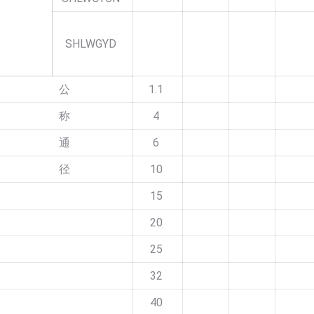
SHLWGYD
公
1.1
称
4
通
6
径
10
15
20
25
32
40