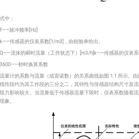
式中：
f——脉冲频率[Hz]
k——传感器的仪表系数[1/m3]，由校验单给出。
Q——流体的瞬时流量（工作状态下）[m3/h]k——传感器的仪表系
3600——秒时换算系数
流量计的系数与流量（或雷诺数）的关系曲线如图 1.1 所示
线性段约为其工作段的三分之二，其特性与传感器结构尺寸及流
阻力影响较大。当流量低于传感器流量下限时，仪表系数随着流
现象。