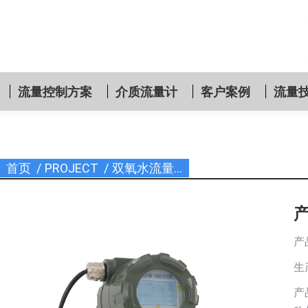
流量控制方案
介质流量计
客户案例
流量
首页
PROJECT
双氧水流量…
您在这里：
产
生
产