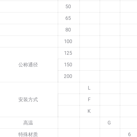
50
65
80
100
125
公称通径
150
200
L
安装方式
F
K
高温
G
特殊材质
6