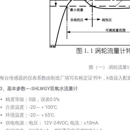
图（一） 涡轮流量
每台传感器的仪表系数由制造厂填写在检定证书中，k值设入配
3、基本参数—-SHLWGY双氧水流量计
精度等级：5级，误差0.5%
介质温度：-20～＋100℃.
环境温度：-20～＋65℃.
供电电源：电压： 12V-24VDC, 电流：≤10mA