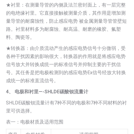
★衬里：在测量导管的内侧及法兰密封面上，有一层完整
的电绝缘衬里。它直接接触被测量介质，其作用是增加测
量导管的耐腐蚀性，防止感应电势 被金属测量导管管壁短
路。衬里材料多为耐腐蚀、耐高温、耐磨的橡胶、氟塑
料、陶瓷等。
★转换器：由介质流动产生的感应电势信号十分微弱，受
各种干扰因素的影响很大，转换器的作用就是将感应电势
信号放大并转换成统一的标准信号并抑制主要的干扰信
号。其任务是把电极检测到的感应电势Ex信号经放大转换
成统一的标准直流信号。
4、 电极和衬里—-SHLDE碳酸钡流量计
SHLDE碳酸钡流量计有7种不同的电极和7种不同材料的衬
里可供选择。
表一：电极材质及适用范围