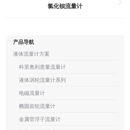
航
项
氯化钡流量计
下
目：
一
个
项
目：
产品导航
液体流量计方案
科里奥利质量流量计
液体涡轮流量计系列
电磁流量计
椭圆齿轮流量计
金属管浮子流量计