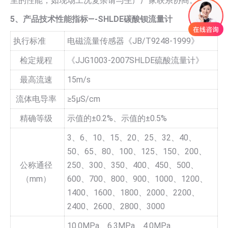
里的性能，如现场工况复杂请与生产厂家联系协商。
5、产品技术性能指标—-SHLDE碳酸钡流量计
执行标准
电磁流量传感器《JB/T9248-1999》
检定规程
《JJG1003-2007SHLDE硫酸流量计》
最高流速
15m/s
流体电导率
≥5µS/cm
精确等级
示值的±0.2%、示值的±0.5%
3、6、10、15、20、25、32、40、
50、65、80、100、125、150、200、
公称通径
250、300、350、400、450、500、
（mm）
600、700、800、900、1000、1200、
1400、1600、1800、2000、2200、
2400、2600、2800、3000
10.0MPa、6.3MPa、4.0MPa、