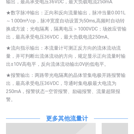
输出，最高承受电压36VDC，最大负载电流250mA.
★数字脉冲输出：正向和反向流量输出，脉冲当量0.001L
～1.000m³/cp，脉冲宽度自动设置为50ms,高频时自动转
换成方波；光电隔离，隔离电压＞1000VDC；场效应管输
出，最高承受电压36VDC，最大负载电流250mA。
★流向指示输出：本流量计可测正反方向的流体流动流
量，并可判断出流体流动的方向，规定显示正向流量时输
出±10V高电平，反向流体流动输出0V的低电平。
★报警输出：两路带光电隔离的晶体管集电极开路报警输
出，最高承受电压36VDC，导通时集电极最大电流为
250mA，报警状态—空管报警、励磁报警、流量超限报
警。
更多其他流量计