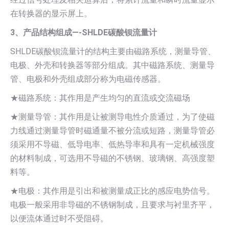
在转换器的显示屏上。
3、产品结构组成—-SHLDE碳酸钡流量计
SHLDE碳酸钡流量计的结构主要由磁路系统，测量导管、
电极、外壳和转换器等部分组成。其中磁路系统、测量导
管、电极和外壳组成部分称为电磁传感器。
★磁路系统：其作用是产生均匀的直流或交流磁场
★测量导管：其作用是让被测导电性介质通过，为了使磁
力线通过测量导管时磁通量不被分流或短路，测量导管必
须采用不导磁、低导电率、低热导率和具有一定机械强度
的材料制成，可选用不导磁的不锈钢、玻璃钢、高强度塑
料等。
★电极：其作用是引出和被测量成正比的感应电势信号。
电极一般采用非导磁的不锈钢制成，且要求与衬里齐平，
以便流体通过时不受阻碍。