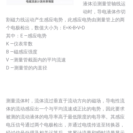
液体沿测量管轴线运
动时，导电液体作切
割磁力线运动产生感应电势，此感应电势由测量管上的两
个电极检出，数值大小为：E=K•B•V•D
其中：E —感应电势
K —仪表常数
B —磁感应强度
V —测量管截面内的平均流速
D —测量管的内直径
测量流体时，流体流过垂直于流动方向的磁场，导电性流
体的流动感应出一个与平均流速成正比的电势，因此要求
被测的流动液体的电导率高于最低限度的电导率。其感应
电压信号通过两个电极检出，并通过电缆传送至转换器，
经过信号处理及相关运算后，将累计流量和瞬时流量显示