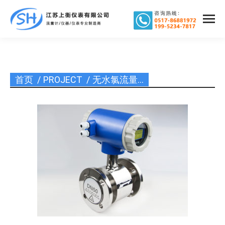
首页
PROJECT
无水氯流量…
您在这里：