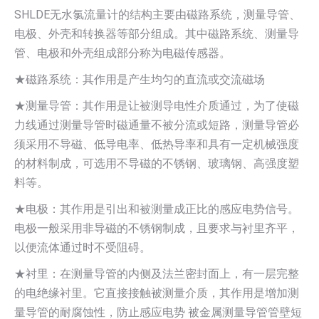
SHLDE无水氯流量计的结构主要由磁路系统，测量导管、
电极、外壳和转换器等部分组成。其中磁路系统、测量导
管、电极和外壳组成部分称为电磁传感器。
★磁路系统：其作用是产生均匀的直流或交流磁场
★测量导管：其作用是让被测导电性介质通过，为了使磁
力线通过测量导管时磁通量不被分流或短路，测量导管必
须采用不导磁、低导电率、低热导率和具有一定机械强度
的材料制成，可选用不导磁的不锈钢、玻璃钢、高强度塑
料等。
★电极：其作用是引出和被测量成正比的感应电势信号。
电极一般采用非导磁的不锈钢制成，且要求与衬里齐平，
以便流体通过时不受阻碍。
★衬里：在测量导管的内侧及法兰密封面上，有一层完整
的电绝缘衬里。它直接接触被测量介质，其作用是增加测
量导管的耐腐蚀性，防止感应电势 被金属测量导管管壁短