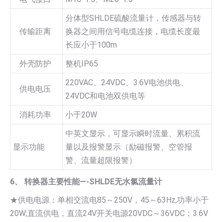
分体型SHLDE硫酸流量计，传感器与转
传输距离
换器之间用信号电缆连接，电缆长度最
长应小于100m
外壳防护
整机IP65
220VAC、24VDC、3.6V电池供电、
供电电压
24VDC和电池双供电等
消耗功率
小于20W
中英文显示，可显示瞬时流量、累积流
显示功能
量以及报警显示（励磁报警、空管报
警、流量超限报警）
6、 转换器主要性能—-SHLDE无水氯流量计
★供电电源：单相交流电85～250V，45～63Hz,功率小于
20W;直流供电，直流24V开关电源20VDC～36VDC；3.6V