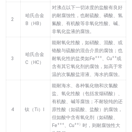
对沸点以下一切浓度的盐酸有良好
哈氏合金
的耐腐蚀性，也耐硫酸、磷酸、氢
2
B（HB）
氟酸、有机酸等非氧化性酸、碱、
非氧化盐液的腐蚀。
能耐氧化性酸，如硝酸、混酸、或
铬酸与硫酸的混合介质的腐蚀；也
哈氏合金
+++
++
3
耐氧化性的盐类如Fe
、Cu
或
C（HC）
含有其它氧化剂的腐蚀，如高于常
温的次氯酸盐溶液、海水的腐蚀。
能耐海水、各种氯化物和次氯酸
盐、氧化性酸（包括发烟硝酸）、
有机酸、碱等腐蚀；不耐较纯的还
4
钛（Ti）I
原性酸（如硫酸、盐酸）的腐蚀，
但如酸中含有氧化剂（如硝酸、
+++
++）
Fe
、Cu
时，则耐腐蚀性大