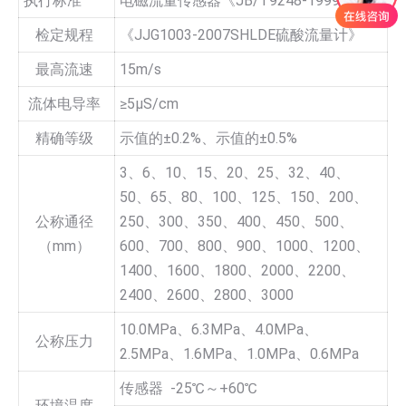
执行标准
电磁流量传感器《JB/T9248-1999》
检定规程
《JJG1003-2007SHLDE硫酸流量计》
最高流速
15m/s
流体电导率
≥5µS/cm
精确等级
示值的±0.2%、示值的±0.5%
3、6、10、15、20、25、32、40、
50、65、80、100、125、150、200、
公称通径
250、300、350、400、450、500、
（mm）
600、700、800、900、1000、1200、
1400、1600、1800、2000、2200、
2400、2600、2800、3000
10.0MPa、6.3MPa、4.0MPa、
公称压力
2.5MPa、1.6MPa、1.0MPa、0.6MPa
传感器 -25℃～+60℃
环境温度