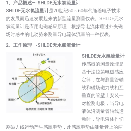
1、产品概述—-SHLDE无水氯流量计
SHLDE无水氯流量计
是20世纪50～60年代随着电子技术
的发展而迅速发展起来的新型流量测量仪表。SHLDE无水
氯流量计是应用电磁感应原理，根据导电流体通过外夹磁
场时感生的电动势来测量导电流体流量的一种仪表。
2、工作原理—-SHLDE无水氯流量计
SHLDE无水氯流量计
传感器的测量原理是
基于法拉第电磁感应
定律，在与测量管轴
线和磁场磁力线相互
垂直的管壁上安装一
对检测电极，当导电
液体沿测量管轴线运
动时，导电液体作切
割磁力线运动产生感应电势，此感应电势由测量管上的两