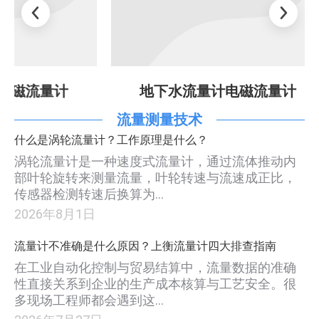
地下水流量计电磁流量计
SHLDE
流量测量技术
什么是涡轮流量计？工作原理是什么？
涡轮流量计是一种速度式流量计，通过流体推动内
部叶轮旋转来测量流量，叶轮转速与流速成正比，
传感器检测转速后换算为…
2026年8月1日
流量计不准确是什么原因？上衡流量计四大排查指南
在工业自动化控制与贸易结算中，流量数据的准确
性直接关系到企业的生产成本核算与工艺安全。很
多现场工程师都会遇到这…