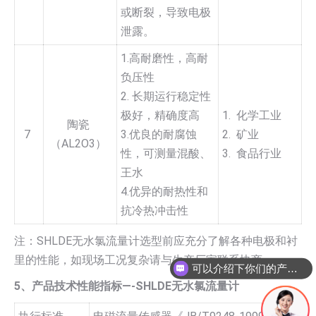
或断裂，导致电极
泄露。
1.高耐磨性，高耐
负压性
2. 长期运行稳定性
极好，精确度高
1. 化学工业
陶瓷
7
3.优良的耐腐蚀
2. 矿业
（AL2O3）
性，可测量混酸、
3. 食品行业
王水
4.优异的耐热性和
抗冷热冲击性
注：SHLDE无水氯流量计选型前应充分了解各种电极和衬
里的性能，如现场工况复杂请与生产厂家联系协商。
可以介绍下你们的产品么
5、产品技术性能指标—-SHLDE无水氯流量计