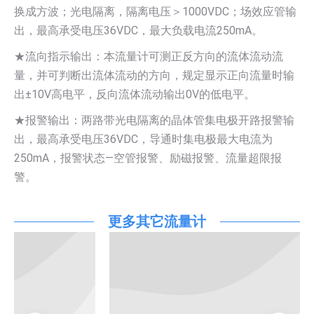
换成方波；光电隔离，隔离电压＞1000VDC；场效应管输
出，最高承受电压36VDC，最大负载电流250mA。
★流向指示输出：本流量计可测正反方向的流体流动流
量，并可判断出流体流动的方向，规定显示正向流量时输
出±10V高电平，反向流体流动输出0V的低电平。
★报警输出：两路带光电隔离的晶体管集电极开路报警输
出，最高承受电压36VDC，导通时集电极最大电流为
250mA，报警状态—空管报警、励磁报警、流量超限报
警。
更多其它流量计