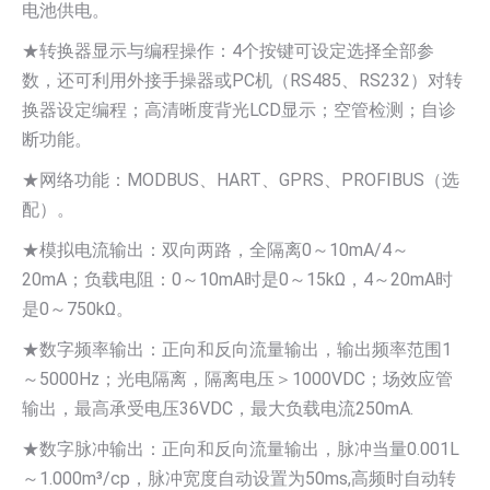
电池供电。
★转换器显示与编程操作：4个按键可设定选择全部参
数，还可利用外接手操器或PC机（RS485、RS232）对转
换器设定编程；高清晰度背光LCD显示；空管检测；自诊
断功能。
★网络功能：MODBUS、HART、GPRS、PROFIBUS（选
配）。
★模拟电流输出：双向两路，全隔离0～10mA/4～
20mA；负载电阻：0～10mA时是0～15kΩ，4～20mA时
是0～750kΩ。
★数字频率输出：正向和反向流量输出，输出频率范围1
～5000Hz；光电隔离，隔离电压＞1000VDC；场效应管
输出，最高承受电压36VDC，最大负载电流250mA.
★数字脉冲输出：正向和反向流量输出，脉冲当量0.001L
～1.000m³/cp，脉冲宽度自动设置为50ms,高频时自动转