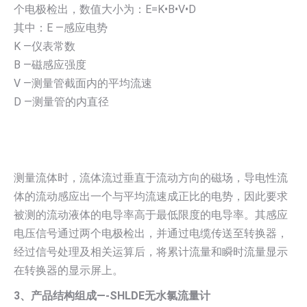
个电极检出，数值大小为：E=K•B•V•D
其中：E —感应电势
K —仪表常数
B —磁感应强度
V —测量管截面内的平均流速
D —测量管的内直径
测量流体时，流体流过垂直于流动方向的磁场，导电性流
体的流动感应出一个与平均流速成正比的电势，因此要求
被测的流动液体的电导率高于最低限度的电导率。其感应
电压信号通过两个电极检出，并通过电缆传送至转换器，
经过信号处理及相关运算后，将累计流量和瞬时流量显示
在转换器的显示屏上。
3、产品结构组成—-SHLDE无水氯流量计