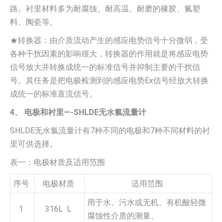
路。衬里材料多为耐腐蚀、耐高温、耐磨的橡胶、氟塑
料、陶瓷等。
★转换器：由介质流动产生的感应电势信号十分微弱，受
各种干扰因素的影响很大，转换器的作用就是将感应电势
信号放大并转换成统一的标准信号并抑制主要的干扰信
号。其任务是把电极检测到的感应电势Ex信号经放大转换
成统一的标准直流信号。
4、 电极和衬里—-SHLDE无水氯流量计
SHLDE无水氯流量计有7种不同的电极和7种不同材料的衬
里可供选择。
表一：电极材质及适用范围
序号
电极材质
适用范围
用于水、污水或无机、有机酸轻微
1
316L L
腐蚀性介质的测量。