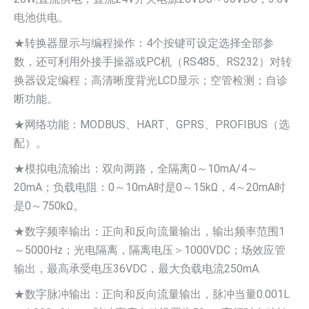
电池供电。
★转换器显示与编程操作：4个按键可设定选择全部参
数，还可利用外接手操器或PC机（RS485、RS232）对转
换器设定编程；高清晰度背光LCD显示；空管检测；自诊
断功能。
★网络功能：MODBUS、HART、GPRS、PROFIBUS（选
配）。
★模拟电流输出：双向两路，全隔离0～10mA/4～
20mA；负载电阻：0～10mA时是0～15kΩ，4～20mA时
是0～750kΩ。
★数字频率输出：正向和反向流量输出，输出频率范围1
～5000Hz；光电隔离，隔离电压＞1000VDC；场效应管
输出，最高承受电压36VDC，最大负载电流250mA.
★数字脉冲输出：正向和反向流量输出，脉冲当量0.001L