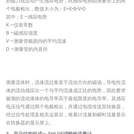
割磁力线运动产生感应电势，此感应电势由测量管上的两
个电极检出，数值大小为：E=K•B•V•D
其中：E —感应电势
K —仪表常数
B —磁感应强度
V —测量管截面内的平均流速
D —测量管的内直径
测量流体时，流体流过垂直于流动方向的磁场，导电性流
体的流动感应出一个与平均流速成正比的电势，因此要求
被测的流动液体的电导率高于最低限度的电导率。其感应
电压信号通过两个电极检出，并通过电缆传送至转换器，
经过信号处理及相关运算后，将累计流量和瞬时流量显示
在转换器的显示屏上。
3、产品结构组成—-SHLDE硝酸铁流量计