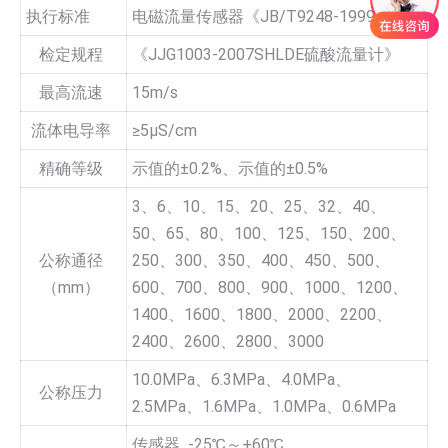
执行标准
电磁流量传感器《JB/T9248-1999》
检定规程
《JJG1003-2007SHLDE硫酸流量计》
最高流速
15m/s
流体电导率
≥5µS/cm
精确等级
示值的±0.2%、示值的±0.5%
3、6、10、15、20、25、32、40、
50、65、80、100、125、150、200、
公称通径
250、300、350、400、450、500、
（mm）
600、700、800、900、1000、1200、
1400、1600、1800、2000、2200、
2400、2600、2800、3000
10.0MPa、6.3MPa、4.0MPa、
公称压力
2.5MPa、1.6MPa、1.0MPa、0.6MPa
传感器 -25℃～+60℃