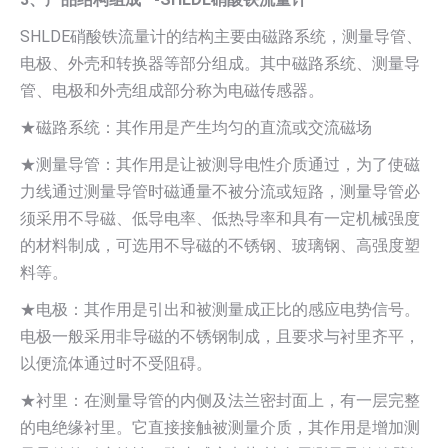
SHLDE硝酸铁流量计的结构主要由磁路系统，测量导管、
电极、外壳和转换器等部分组成。其中磁路系统、测量导
管、电极和外壳组成部分称为电磁传感器。
★磁路系统：其作用是产生均匀的直流或交流磁场
★测量导管：其作用是让被测导电性介质通过，为了使磁
力线通过测量导管时磁通量不被分流或短路，测量导管必
须采用不导磁、低导电率、低热导率和具有一定机械强度
的材料制成，可选用不导磁的不锈钢、玻璃钢、高强度塑
料等。
★电极：其作用是引出和被测量成正比的感应电势信号。
电极一般采用非导磁的不锈钢制成，且要求与衬里齐平，
以便流体通过时不受阻碍。
★衬里：在测量导管的内侧及法兰密封面上，有一层完整
的电绝缘衬里。它直接接触被测量介质，其作用是增加测