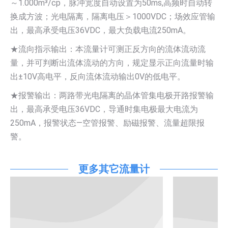
～1.000m³/cp，脉冲宽度自动设置为50ms,高频时自动转
换成方波；光电隔离，隔离电压＞1000VDC；场效应管输
出，最高承受电压36VDC，最大负载电流250mA。
★流向指示输出：本流量计可测正反方向的流体流动流
量，并可判断出流体流动的方向，规定显示正向流量时输
出±10V高电平，反向流体流动输出0V的低电平。
★报警输出：两路带光电隔离的晶体管集电极开路报警输
出，最高承受电压36VDC，导通时集电极最大电流为
250mA，报警状态—空管报警、励磁报警、流量超限报
警。
更多其它流量计