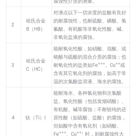
腐蚀性介质的测量。
对沸点以下一切浓度的盐酸有良好
哈氏合金
的耐腐蚀性，也耐硫酸、磷酸、氢
2
B（HB）
氟酸、有机酸等非氧化性酸、碱、
非氧化盐液的腐蚀。
能耐氧化性酸，如硝酸、混酸、或
铬酸与硫酸的混合介质的腐蚀；也
哈氏合金
+++
++
3
耐氧化性的盐类如Fe
、Cu
或
C（HC）
含有其它氧化剂的腐蚀，如高于常
温的次氯酸盐溶液、海水的腐蚀。
能耐海水、各种氯化物和次氯酸
盐、氧化性酸（包括发烟硝酸）、
有机酸、碱等腐蚀；不耐较纯的还
4
钛（Ti）I
原性酸（如硫酸、盐酸）的腐蚀，
但如酸中含有氧化剂（如硝酸、
+++
++）
Fe
、Cu
时，则耐腐蚀性大