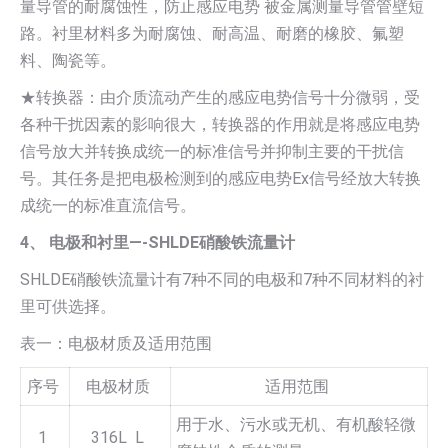
量导管的耐腐蚀性，防止感应电势 被金属测量导管管壁短
路。衬里材料多为耐腐蚀、耐高温、耐磨的橡胶、氟塑
料、陶瓷等。
★转换器：由介质流动产生的感应电势信号十分微弱，受
各种干扰因素的影响很大，转换器的作用就是将感应电势
信号放大并转换成统一的标准信号并抑制主要的干扰信
号。其任务是把电极检测到的感应电势Ex信号经放大转换
成统一的标准直流信号。
4、 电极和衬里—-SHLDE硝酸铁流量计
SHLDE硝酸铁流量计有7种不同的电极和7种不同材料的衬
里可供选择。
表一：电极材质及适用范围
序号
电极材质
适用范围
用于水、污水或无机、有机酸轻微
1
316L L