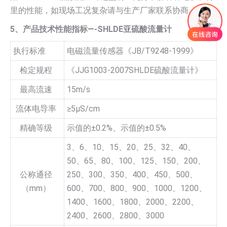
里的性能，如现场工况复杂请与生产厂家联系协商。
5、产品技术性能指标—-SHLDE亚硫酸流量计
执行标准
电磁流量传感器《JB/T9248-1999》
检定规程
《JJG1003-2007SHLDE硫酸流量计》
最高流速
15m/s
流体电导率
≥5µS/cm
精确等级
示值的±0.2%、示值的±0.5%
3、6、10、15、20、25、32、40、
50、65、80、100、125、150、200、
公称通径
250、300、350、400、450、500、
（mm）
600、700、800、900、1000、1200、
1400、1600、1800、2000、2200、
2400、2600、2800、3000