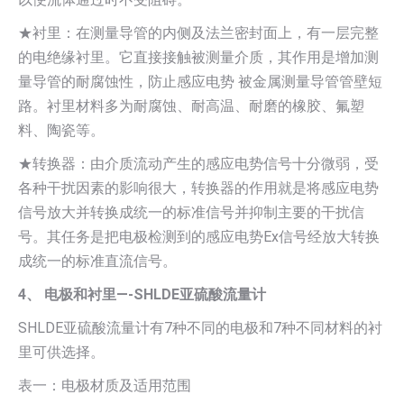
★衬里：在测量导管的内侧及法兰密封面上，有一层完整
的电绝缘衬里。它直接接触被测量介质，其作用是增加测
量导管的耐腐蚀性，防止感应电势 被金属测量导管管壁短
路。衬里材料多为耐腐蚀、耐高温、耐磨的橡胶、氟塑
料、陶瓷等。
★转换器：由介质流动产生的感应电势信号十分微弱，受
各种干扰因素的影响很大，转换器的作用就是将感应电势
信号放大并转换成统一的标准信号并抑制主要的干扰信
号。其任务是把电极检测到的感应电势Ex信号经放大转换
成统一的标准直流信号。
4、 电极和衬里—-SHLDE亚硫酸流量计
SHLDE亚硫酸流量计有7种不同的电极和7种不同材料的衬
里可供选择。
表一：电极材质及适用范围