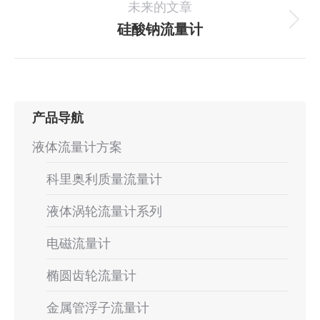
未来的文章
个
航
项
硅酸钠流量计
下
目：
一
个
项
目：
产品导航
液体流量计方案
科里奥利质量流量计
液体涡轮流量计系列
电磁流量计
椭圆齿轮流量计
金属管浮子流量计