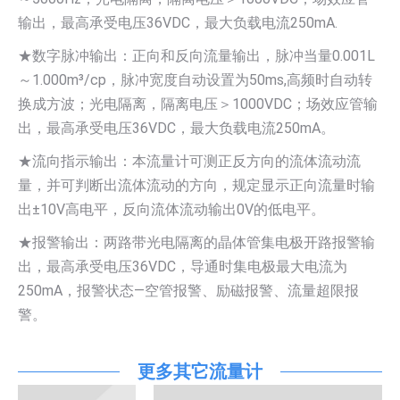
输出，最高承受电压36VDC，最大负载电流250mA.
★数字脉冲输出：正向和反向流量输出，脉冲当量0.001L
～1.000m³/cp，脉冲宽度自动设置为50ms,高频时自动转
换成方波；光电隔离，隔离电压＞1000VDC；场效应管输
出，最高承受电压36VDC，最大负载电流250mA。
★流向指示输出：本流量计可测正反方向的流体流动流
量，并可判断出流体流动的方向，规定显示正向流量时输
出±10V高电平，反向流体流动输出0V的低电平。
★报警输出：两路带光电隔离的晶体管集电极开路报警输
出，最高承受电压36VDC，导通时集电极最大电流为
250mA，报警状态—空管报警、励磁报警、流量超限报
警。
更多其它流量计