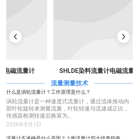
SHLDE染料流量计电磁流量计
生活污
流量测量技术
什么是涡轮流量计？工作原理是什么？
涡轮流量计是一种速度式流量计，通过流体推动内
部叶轮旋转来测量流量，叶轮转速与流速成正比，
传感器检测转速后换算为…
2026年8月1日
流量计不准确是什么原因？上衡流量计四大排查指南