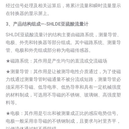
经过信号处理及相关运算后，将累计流量和瞬时流量显示
在转换器的显示屏上。
3、产品结构组成—-SHLDE亚硫酸流量计
SHLDE亚硫酸流量计的结构主要由磁路系统，测量导管、
电极、外壳和转换器等部分组成。其中磁路系统、测量导
管、电极和外壳组成部分称为电磁传感器。
★磁路系统：其作用是产生均匀的直流或交流磁场
★测量导管：其作用是让被测导电性介质通过，为了使磁
力线通过测量导管时磁通量不被分流或短路，测量导管必
须采用不导磁、低导电率、低热导率和具有一定机械强度
的材料制成，可选用不导磁的不锈钢、玻璃钢、高强度塑
料等。
★电极：其作用是引出和被测量成正比的感应电势信号。
电极一般采用非导磁的不锈钢制成，且要求与衬里齐平，
以便流体通过时不受阻碍。