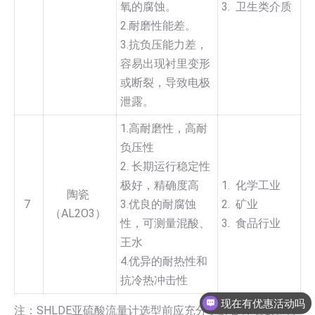
氧的腐蚀。
3. 卫生类介质
2.耐磨性能差。
3.抗负压能力差，
容易出现衬里变形
或断裂，导致电极
泄露。
1.高耐磨性，高耐
负压性
2. 长期运行稳定性
极好，精确度高
1. 化学工业
陶瓷
7
3.优良的耐腐蚀
2. 矿业
（AL2O3）
性，可测量混酸、
3. 食品行业
王水
4.优异的耐热性和
抗冷热冲击性
现在有优惠活动吗
注：SHLDE亚硫酸流量计选型前应充分了解各种电极和衬