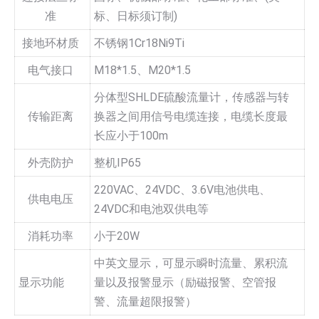
准
标、日标须订制)
接地环材质
不锈钢1Cr18Ni9Ti
电气接口
M18*1.5、M20*1.5
分体型SHLDE硫酸流量计，传感器与转
传输距离
换器之间用信号电缆连接，电缆长度最
长应小于100m
外壳防护
整机IP65
220VAC、24VDC、3.6V电池供电、
供电电压
24VDC和电池双供电等
消耗功率
小于20W
中英文显示，可显示瞬时流量、累积流
显示功能
量以及报警显示（励磁报警、空管报
警、流量超限报警）