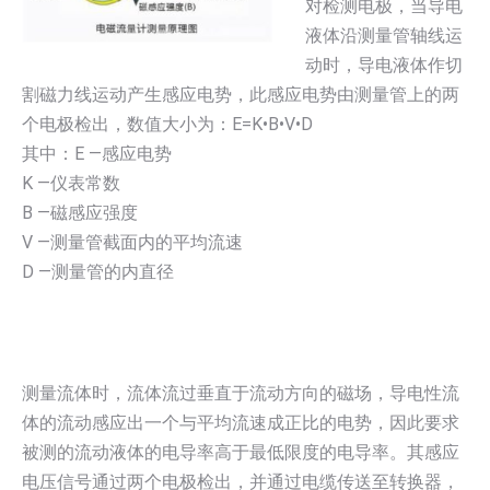
对检测电极，当导电
液体沿测量管轴线运
动时，导电液体作切
割磁力线运动产生感应电势，此感应电势由测量管上的两
个电极检出，数值大小为：E=K•B•V•D
其中：E —感应电势
K —仪表常数
B —磁感应强度
V —测量管截面内的平均流速
D —测量管的内直径
测量流体时，流体流过垂直于流动方向的磁场，导电性流
体的流动感应出一个与平均流速成正比的电势，因此要求
被测的流动液体的电导率高于最低限度的电导率。其感应
电压信号通过两个电极检出，并通过电缆传送至转换器，