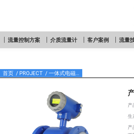
流量控制方案
介质流量计
客户案例
流量
首页
PROJECT
一体式电磁…
您在这里：
产
生
产