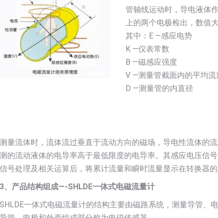
管轴线运动时，导电液体
上的两个电极检出，数值大小为
其中：E —感应电势
K —仪表常数
B —磁感应强度
V —测量管截面内的平均流
D —测量管的内直径
测量流体时，流体流过垂直于流动方向的磁场，导电性流体的流
测的流动液体的电导率高于最低限度的电导率。其感应电压信号
信号处理及相关运算后，将累计流量和瞬时流量显示在转换器的
3、产品结构组成—-SHLDE一体式电磁流量计
SHLDE一体式电磁流量计的结构主要由磁路系统，测量导管、
导管、电极和外壳组成部分称为电磁传感器。