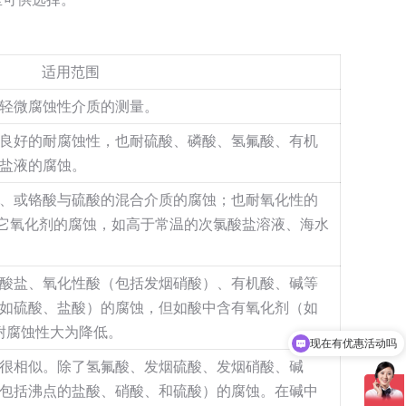
适用范围
轻微腐蚀性介质的测量。
良好的耐腐蚀性，也耐硫酸、磷酸、氢氟酸、有机
盐液的腐蚀。
、或铬酸与硫酸的混合介质的腐蚀；也耐氧化性的
它氧化剂的腐蚀，如高于常温的次氯酸盐溶液、海水
酸盐、氧化性酸（包括发烟硝酸）、有机酸、碱等
如硫酸、盐酸）的腐蚀，但如酸中含有氧化剂（如
耐腐蚀性大为降低。
现在有优惠活动吗
很相似。除了氢氟酸、发烟硫酸、发烟硝酸、碱
包括沸点的盐酸、硝酸、和硫酸）的腐蚀。在碱中