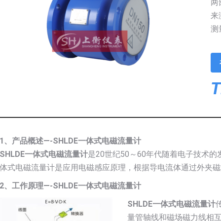
两
来
测
T
1、产品概述—-SHLDE一体式电磁流量计
SHLDE一体式电磁流量计
是20世纪50～60年代随着电子技术
体式电磁流量计是应用电磁感应原理，根据导电流体通过外夹磁
2、工作原理—-SHLDE一体式电磁流量计
SHLDE一体式电磁流量计
量管轴线和磁场磁力线相