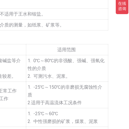
不适用于王水和铵盐。
介质的测量，如纸浆、矿浆等。
适用范围
酸碱盐等介
1. 0℃～80℃的非强酸、强碱、强氧化
性的介质
性较差。
2. 可测污水、泥浆。
1. -25℃～150℃的非磨损无腐蚀性介
能正常工作
质
期工作
2.适用于高温流体工况条件
1. -25℃～60℃
2. 中性强磨损的矿浆，煤浆、泥浆