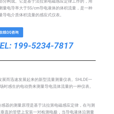
部分构成。它是基于法拉第电磁感应定律工作的，用
测量电导率大于5S/cm导电液体的体积流量，是一种
量导电介质体积流量的感应式仪表。
在线QQ咨询
EL: 199-5234-7817
的发展而迅速发展起来的新型流量测量仪表。SHLDE一
场时感生的电动势来测量导电流体流量的一种仪表。
传感器的测量原理是基于法拉第电磁感应定律，在与测
互垂直的管壁上安装一对检测电极，当导电液体沿测量