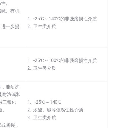
温性。
强碱、有机
1. -25℃～140℃的非强磨损性介质
，进一步提
2. 卫生类介质
1. -25℃～100℃的非强磨损性介质
2. 卫生类介质
料，能耐沸
能耐浓碱和
温三氟化
1. -25℃～140℃
蚀。
2. 浓酸、碱等强腐蚀性介质
3. 卫生类介质
形或断裂，