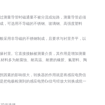
过测量导管时磁通量不被分流或短路，测量导管必须
成，可选用不导磁的不锈钢、玻璃钢、高强度塑料
般采用非导磁的不锈钢制成，且要求与衬里齐平，以
缘衬里。它直接接触被测量介质，其作用是增加测量
里材料多为耐腐蚀、耐高温、耐磨的橡胶、氟塑料、陶
扰因素的影响很大，转换器的作用就是将感应电势信
是把电极检测到的感应电势Ex信号经放大转换成统一
里可供选择。