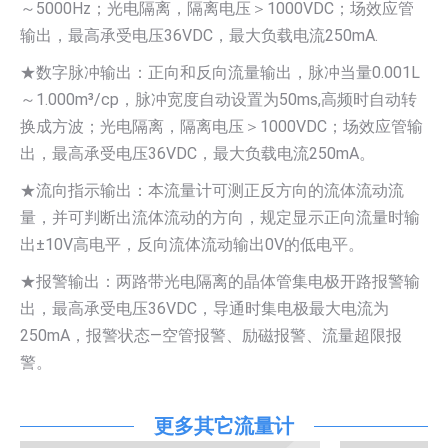
～5000Hz；光电隔离，隔离电压＞1000VDC；场效应管
输出，最高承受电压36VDC，最大负载电流250mA.
★数字脉冲输出：正向和反向流量输出，脉冲当量0.001L
～1.000m³/cp，脉冲宽度自动设置为50ms,高频时自动转
换成方波；光电隔离，隔离电压＞1000VDC；场效应管输
出，最高承受电压36VDC，最大负载电流250mA。
★流向指示输出：本流量计可测正反方向的流体流动流
量，并可判断出流体流动的方向，规定显示正向流量时输
出±10V高电平，反向流体流动输出0V的低电平。
★报警输出：两路带光电隔离的晶体管集电极开路报警输
出，最高承受电压36VDC，导通时集电极最大电流为
250mA，报警状态—空管报警、励磁报警、流量超限报
警。
更多其它流量计