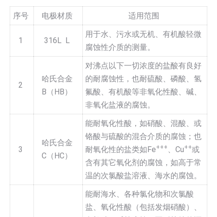
序号
电极材质
适用范围
用于水、污水或无机、有机酸轻微
1
316L L
腐蚀性介质的测量。
对沸点以下一切浓度的盐酸有良好
哈氏合金
的耐腐蚀性，也耐硫酸、磷酸、氢
2
B（HB）
氟酸、有机酸等非氧化性酸、碱、
非氧化盐液的腐蚀。
能耐氧化性酸，如硝酸、混酸、或
铬酸与硫酸的混合介质的腐蚀；也
哈氏合金
+++
++
3
耐氧化性的盐类如Fe
、Cu
或
C（HC）
含有其它氧化剂的腐蚀，如高于常
温的次氯酸盐溶液、海水的腐蚀。
能耐海水、各种氯化物和次氯酸
盐、氧化性酸（包括发烟硝酸）、