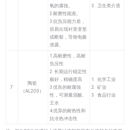
氧的腐蚀。
3. 卫生类介质
2.耐磨性能差。
3.抗负压能力差，
容易出现衬里变形
或断裂，导致电极
泄露。
1.高耐磨性，高耐
负压性
2. 长期运行稳定性
极好，精确度高
1. 化学工业
陶瓷
7
3.优良的耐腐蚀
2. 矿业
（AL2O3）
性，可测量混酸、
3. 食品行业
王水
4.优异的耐热性和
抗冷热冲击性