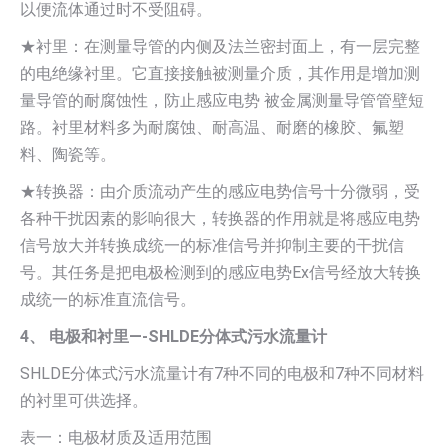
以便流体通过时不受阻碍。
★衬里：在测量导管的内侧及法兰密封面上，有一层完整
的电绝缘衬里。它直接接触被测量介质，其作用是增加测
量导管的耐腐蚀性，防止感应电势 被金属测量导管管壁短
路。衬里材料多为耐腐蚀、耐高温、耐磨的橡胶、氟塑
料、陶瓷等。
★转换器：由介质流动产生的感应电势信号十分微弱，受
各种干扰因素的影响很大，转换器的作用就是将感应电势
信号放大并转换成统一的标准信号并抑制主要的干扰信
号。其任务是把电极检测到的感应电势Ex信号经放大转换
成统一的标准直流信号。
4、 电极和衬里—-SHLDE分体式污水流量计
SHLDE分体式污水流量计有7种不同的电极和7种不同材料
的衬里可供选择。
表一：电极材质及适用范围