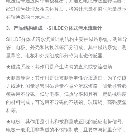
电压信号通过两个电极检出，并通过电缆传送至转换器，
经过信号处理及相关运算后，将累计流量和瞬时流量显示
在转换器的显示屏上。
3、产品结构组成—-SHLDE分体式污水流量计
SHLDE分体式污水流量计的结构主要由磁路系统，测量导
管、电极、外壳和转换器等部分组成。其中磁路系统、测
量导管、电极和外壳组成部分称为电磁传感器。
★磁路系统：其作用是产生均匀的直流或交流磁场
★测量导管：其作用是让被测导电性介质通过，为了使磁
力线通过测量导管时磁通量不被分流或短路，测量导管必
须采用不导磁、低导电率、低热导率和具有一定机械强度
的材料制成，可选用不导磁的不锈钢、玻璃钢、高强度塑
料等。
★电极：其作用是引出和被测量成正比的感应电势信号。
电极一般采用非导磁的不锈钢制成，且要求与衬里齐平，