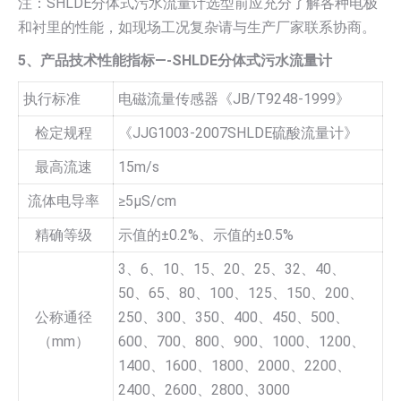
注：SHLDE分体式污水流量计选型前应充分了解各种电极
和衬里的性能，如现场工况复杂请与生产厂家联系协商。
5、产品技术性能指标—-SHLDE分体式污水流量计
执行标准
电磁流量传感器《JB/T9248-1999》
检定规程
《JJG1003-2007SHLDE硫酸流量计》
最高流速
15m/s
流体电导率
≥5µS/cm
精确等级
示值的±0.2%、示值的±0.5%
3、6、10、15、20、25、32、40、
50、65、80、100、125、150、200、
公称通径
250、300、350、400、450、500、
（mm）
600、700、800、900、1000、1200、
1400、1600、1800、2000、2200、
2400、2600、2800、3000