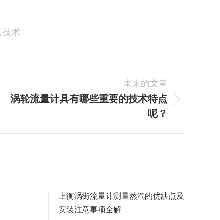
量技术
未来的文章
涡轮流量计具有哪些重要的技术特点
未
呢？
来
的
文
章：
上衡涡街流量计测量蒸汽的优缺点及
安装注意事项全解