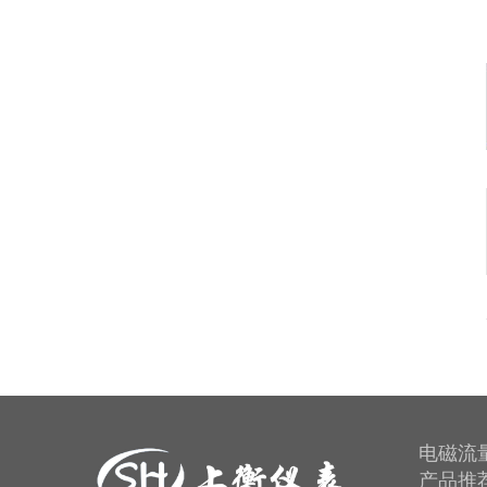
电磁流
产品推