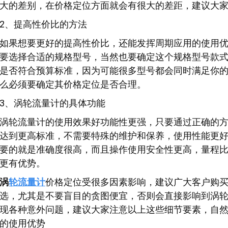
大的差别，在价格定位方面就会有很大的差距，建议大
2、提高性价比的方法
如果想要更好的提高性价比，还能发挥周期应用的使用
要选择合适的规格型号，当然也要确定这个规格型号款
是否符合预算标准，因为可能很多型号都会同时满足你
么必须要确定其价格定位是否合理。
3、涡轮流量计的具体功能
涡轮流量计的使用效果好功能性更强，只要通过正确的
达到更高标准，不需要特殊的维护和保养，使用性能更
要的就是准确度很高，而且操作使用安全性更高，量程
更有优势。
涡
轮流量计
价格定位受很多因素影响，建议广大客户购
选，尤其是不要盲目的贪图便宜，否则会直接影响到涡
现各种意外问题，建议大家注意以上这些细节要素，自
的使用优势