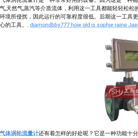
气,天然气,蒸汽等介质流体，利用这一工具都能轻轻松
环境所侵扰，因此运行的可靠程度很低。后期这一工具
心的工具。.
diamondbby777 how old is sophie raine Ja
气体涡轮流量计
还有着怎样的好处呢？它是一种功能十