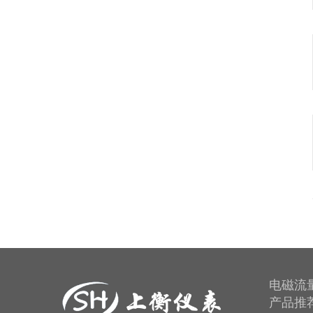
电磁流
产品推