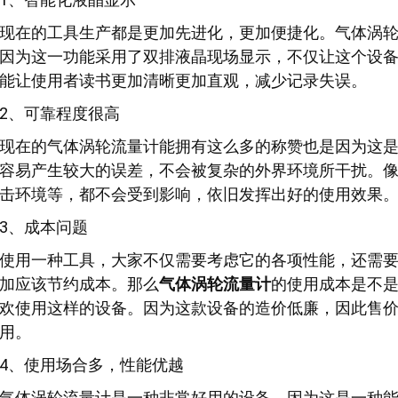
现在的工具生产都是更加先进化，更加便捷化。气体涡
因为这一功能采用了双排液晶现场显示，不仅让这个设
能让使用者读书更加清晰更加直观，减少记录失误。
2、可靠程度很高
现在的气体涡轮流量计能拥有这么多的称赞也是因为这
容易产生较大的误差，不会被复杂的外界环境所干扰。
击环境等，都不会受到影响，依旧发挥出好的使用效果
3、成本问题
使用一种工具，大家不仅需要考虑它的各项性能，还需
加应该节约成本。那么
气体涡轮流量计
的使用成本是不
欢使用这样的设备。因为这款设备的造价低廉，因此售
用。
4、使用场合多，性能优越
气体涡轮流量计是一种非常好用的设备。因为这是一种能