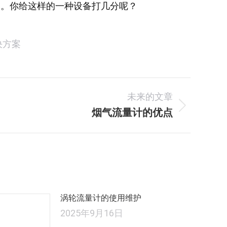
用。你给这样的一种设备打几分呢？
决方案
未来的文章
烟气流量计的优点
未
来
的
文
章：
涡轮流量计的使用维护
2025年9月16日