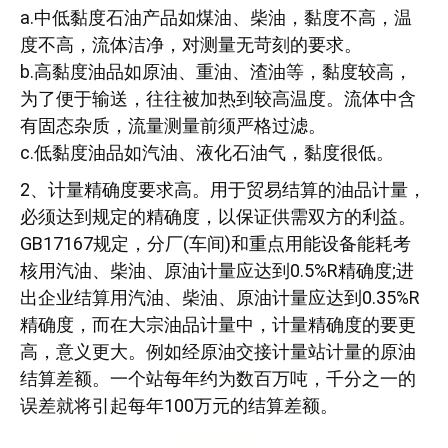
a.中低黏度石油产品如煤油、柴油，黏度不高，温
度不高，流体洁净，对测量无苛刻的要求。
b.高黏度油品如原油、重油、渣油等，黏度较高，
为了便于输送，往往被加热到较高温度。流体中含
有固态杂质，流量测量前须严格过滤。
c.低黏度油品如汽油、液化石油气，黏度很低。
2、计量精确度要求高。用于贸易结算的油品计量，
必须达到规定的精确度，以保证供需双方的利益。
GB17167规定，分厂(车间)和重点用能设备能耗考
核用汽油、柴油、原油计量应达到0.5%R精确度;进
出企业结算用汽油、柴油、原油计量应达到0.35%R
精确度，而在大宗油品计量中，计量精确度的要更
高，意义更大。例如经原油交接计量站计量的原油
结算差额。一个站每年约为数百万吨，千分之一的
误差就将引起每年100万元的结算差额。