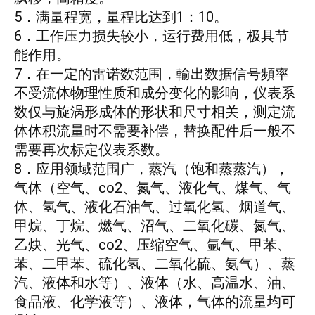
5．满量程宽，量程比达到1：10。
6．工作压力损失较小，运行费用低，极具节
能作用。
7．在一定的雷诺数范围，輸出数据信号頻率
不受流体物理性质和成分变化的影响，仪表系
数仅与旋涡形成体的形状和尺寸相关，测定流
体体积流量时不需要补偿，替换配件后一般不
需要再次标定仪表系数。
8．应用领域范围广，蒸汽（饱和蒸蒸汽），
气体（空气、co2、氮气、液化气、煤气、气
体、氢气、液化石油气、过氧化氢、烟道气、
甲烷、丁烷、燃气、沼气、二氧化碳、氮气、
乙炔、光气、co2、压缩空气、氩气、甲苯、
苯、二甲苯、硫化氢、二氧化硫、氨气）、蒸
汽、液体和水等）、液体（水、高温水、油、
食品液、化学液等）、液体，气体的流量均可