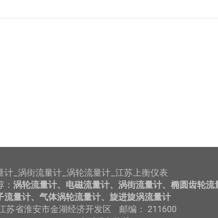
量计_涡街流量计_涡轮流量计_江苏上衡仪表
荐：
涡轮流量计、电磁流量计、涡街流量计、椭圆齿轮流
子流量计、气体涡轮流量计、旋进旋涡流量计
江苏省淮安市金湖经济开发区 邮编： 211600