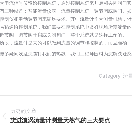
为电流信号传输给控制系统，通过控制系统来开启和关闭阀门实
有三种设备：智能流量仪表、流量控制系统、调节阀或阀门。如
控制仪和电动调节阀来满足要求。其中流量计作为测量机构，计量
号输送给控制系统，我们需要在控制系统中做好现场所需流量的
调节阀，调节阀开启或关闭阀门，整个系统就是这样工作的。
所以，流量计是真的可以做到流量的调节和控制的，而且准确、
更多疑问欢迎您拨打我们的热线，我们工程师随时为您解决疑惑，热线0
Category:
流
文
历史的文章
章
旋进漩涡流量计测量天然气的三大要点
历
导
史