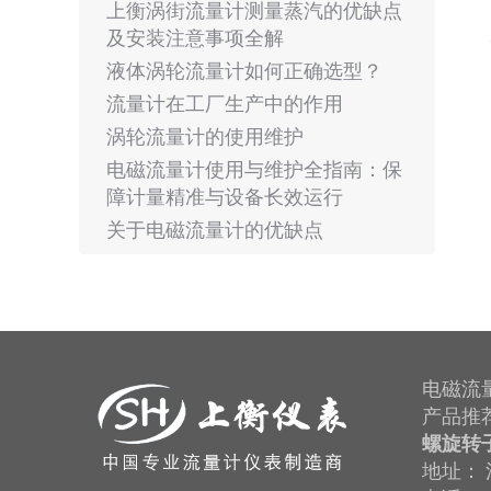
上衡涡街流量计测量蒸汽的优缺点
及安装注意事项全解
液体涡轮流量计如何正确选型？
流量计在工厂生产中的作用
涡轮流量计的使用维护
电磁流量计使用与维护全指南：保
障计量精准与设备长效运行
关于电磁流量计的优缺点
电磁流
产品推
螺旋转
地址： 