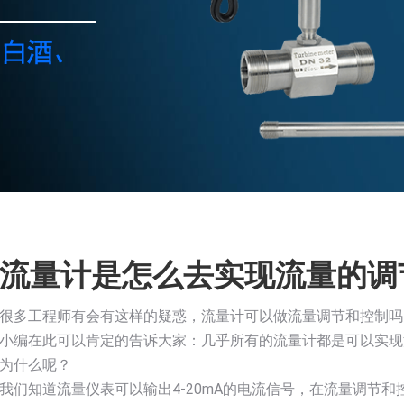
流量计是怎么去实现流量的调
很多工程师有会有这样的疑惑，流量计可以做流量调节和控制吗
小编在此可以肯定的告诉大家：几乎所有的流量计都是可以实现
为什么呢？
我们知道流量仪表可以输出4-20mA的电流信号，在流量调节