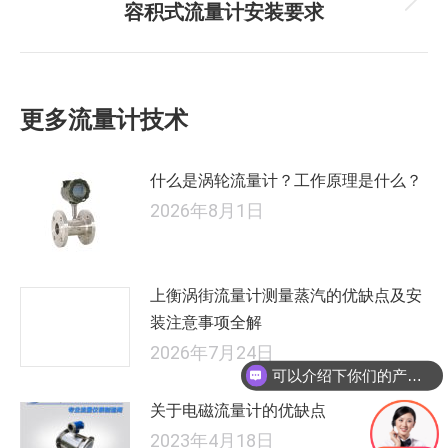
航
文
容积式流量计安装要求
未
章：
来
的
文
更多流量计技术
章：
什么是涡轮流量计？工作原理是什么？
2026年8月1日
上衡涡街流量计测量蒸汽的优缺点及安
装注意事项全解
2026年7月24日
可以介绍下你们的产品么
关于电磁流量计的优缺点
2023年4月18日