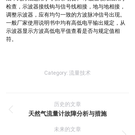
检查，示波器接线钩与信号线相接，地与地相接，
调整示波器，应有均匀一致的方波脉冲信号出现。
一般厂家使用说明书中均有高低电平输出规定，从
示波器显示方波高低电平值查看是否与规定值相
符。
Category:
流量技术
文
历史的文章
章
天然气流量计故障分析与措施
历
史
导
未来的文章
的