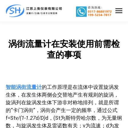
涡街流量计在安装使用前需检
您在这里：
查的事项
智能涡街流量计
的工作原理是在流体中设置旋涡发
生体，在发生体两侧会交替地产生有规则的旋涡，
旋涡列在旋涡发生体下游非对称地排列，就是所谓
的“卡门涡街”，涡街会产生一定的频率，通过公式
f=St
v/(1-1.27d/D)
d，(St为斯特劳哈尔数，为无量纲
数，与旋涡发生体及雷诺数有关；v为流速；d为发