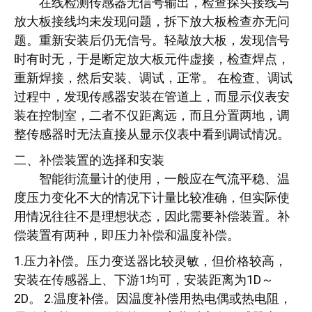
在线检测传感器无信号输出，检查探头接线与
放大板接线均未发现问题，拆下放大板检查亦无问
题。重新安装后仍无信号。轻敲放大板，发现信号
时有时无，于是断定放大板元件虚接，检查焊点，
重新焊接，然后安装、调试，正常。 在检查、调试
过程中，发现传感器安装在管道上，而显示仪表安
装在控制室，二者不仅距离远，而且分置两地，调
整传感器时无法直接从显示仪表中看到调试情况。
二、补偿装置的选择和安装
智能街流量计的使用，一般应在气流平稳、温
度压力变化不大的情况下计量比较准确，但实际使
用情况往往不是理想状态，因此需要补偿装置。补
偿装置有两种，即压力补偿和温度补偿。
1.压力补偿。压力变送器比较灵敏，但价格较高，
安装在传感器上、下游1均可，安装距离为1D～
2D。 2.温度补偿。因温度补偿用热电偶或热电阻，