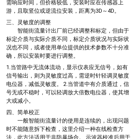
需响应时间，但价格较低，安装时应在传感器上
游，且取竖位或逆流位安装，距离为3D～4D。
三、灵敏度的调整
智能街流量计出厂前已经调整和标定，但由于
标定介质与实际介质不同，标定介质状况与实际状
况也不同，或者使用单位提供的技术参数不十分准
确，所以安装时要进行调整。
1.当管路中无流体流动，显示仪表应无信号，如有
信号输出，则为灵敏度过高，需逆时针轻调灵敏度
电位器，减低灵敏度。 2.当管道中有介质通过，信
号无或不稳时，可以轻调放大倍数电位器，使其增
大或减小。
四、简单校正
一般智能街流量计的使用是连续的，出现问题
时不能随意拆下检查，这里介绍一种在线检查方
法，此方法适用于非防暴场合。 示波器校准后用于